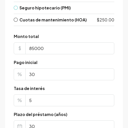
Seguro hipotecario (PMI)
Cuotas de mantenimiento (HOA)
$250.00
Monto total
$
Pago inicial
%
Tasa de interés
%
Plazo del préstamo (años)