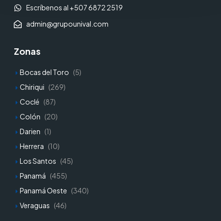
Escríbenos al +507 6872 2519
admin@grupounival.com
Zonas
Bocas del Toro
(5)
Chiriqui
(269)
Coclé
(87)
Colón
(20)
Darien
(1)
Herrera
(10)
Los Santos
(45)
Panamá
(455)
Panamá Oeste
(340)
Veraguas
(46)