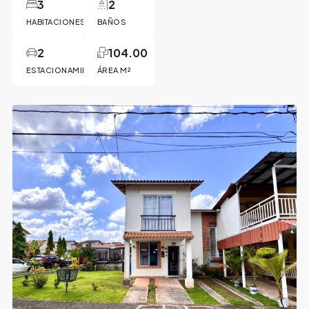
3
2
HABITACIONES
BAÑOS
2
104.00
ESTACIONAMIENTOS
ÁREA M²