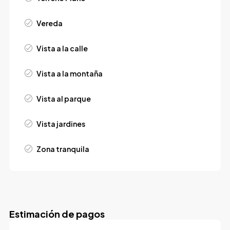
Vereda
Vista a la calle
Vista a la montaña
Vista al parque
Vista jardines
Zona tranquila
Estimación de pagos