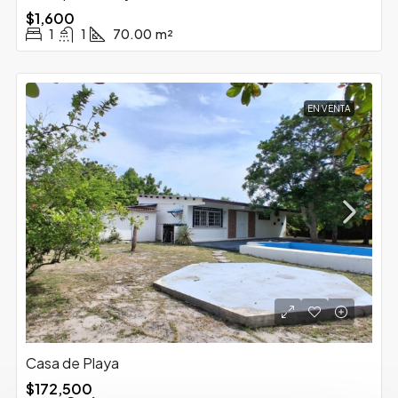
$1,600
1
1
70.00
m²
EN VENTA
Casa de Playa
$172,500