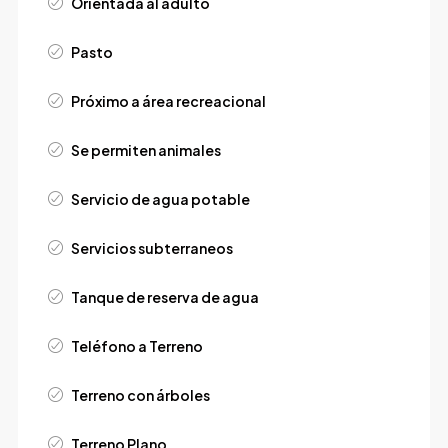
Orientada al adulto
Pasto
Próximo a área recreacional
Se permiten animales
Servicio de agua potable
Servicios subterraneos
Tanque de reserva de agua
Teléfono a Terreno
Terreno con árboles
Terreno Plano