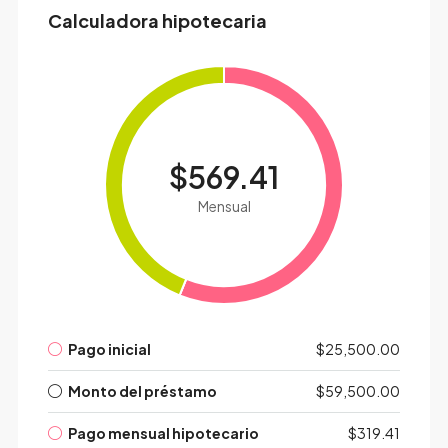
Calculadora hipotecaria
$569.41
Mensual
Pago inicial
$25,500.00
Monto del préstamo
$59,500.00
Pago mensual hipotecario
$319.41