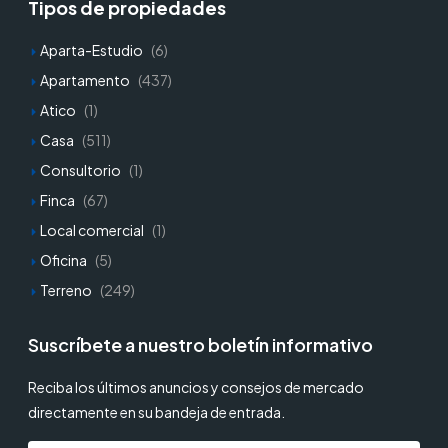
Tipos de propiedades
Aparta-Estudio
(6)
Apartamento
(437)
Atico
(1)
Casa
(511)
Consultorio
(1)
Finca
(67)
Local comercial
(1)
Oficina
(5)
Terreno
(249)
Suscríbete a nuestro boletín informativo
Reciba los últimos anuncios y consejos de mercado
directamente en su bandeja de entrada.