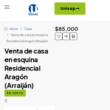
Unisap
$85,000
Inicio
Casa
Venta de casa en esquina
Residencial Aragón (Arraiján)
Venta de casa
en esquina
Residencial
Aragón
(Arraiján)
EN VENTA