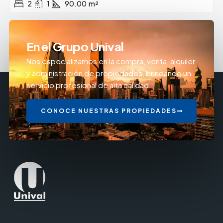
2
1
90.00
m²
En el Grupo Unival
Nos especializamos en la compra, venta, alquiler
y administración de propiedades, brindando un
servicio profesional de alta calidad.
CONOCE NUESTRAS PROPIEDADES