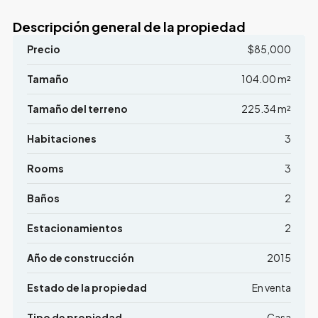
Descripción general de la propiedad
Precio
$85,000
Tamaño
104.00 m²
Tamaño del terreno
225.34 m²
Habitaciones
3
Rooms
3
Baños
2
Estacionamientos
2
Año de construcción
2015
Estado de la propiedad
En venta
Tipo de propiedad
Casa