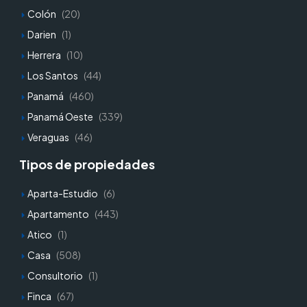
Colón
(20)
Darien
(1)
Herrera
(10)
Los Santos
(44)
Panamá
(460)
Panamá Oeste
(339)
Veraguas
(46)
Tipos de propiedades
Aparta-Estudio
(6)
Apartamento
(443)
Atico
(1)
Casa
(508)
Consultorio
(1)
Finca
(67)