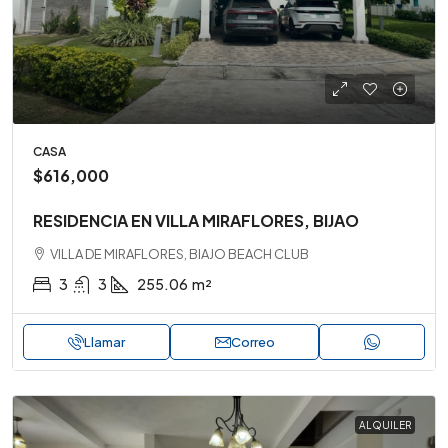
CASA
$616,000
RESIDENCIA EN VILLA MIRAFLORES, BIJAO
VILLA DE MIRAFLORES, BIAJO BEACH CLUB
3
3
255.06
m²
Llamar
Correo
ALQUILER