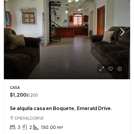
CASA
$1,200
$1,200
Se alquila casa en Boquete, Emerald Drive.
EMERALD DRIVE
3
2
150.00
m²