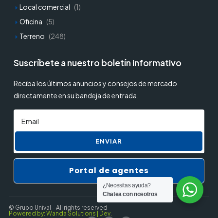
Local comercial
(1)
Oficina
(5)
Terreno
(248)
Suscríbete a nuestro boletín informativo
Reciba los últimos anuncios y consejos de mercado
directamente en su bandeja de entrada.
ENVIAR
Portal de agentes
¿Necesitas ayuda?
Chatea con nosotros
© Grupo Unival - All rights reserved
Powered by: Wanda Solutions | Dev.