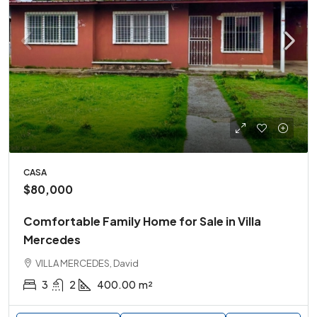
CASA
$80,000
Comfortable Family Home for Sale in Villa
Mercedes
VILLA MERCEDES, David
3
2
400.00
m²