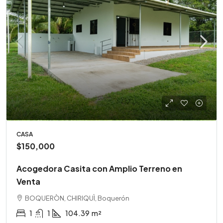
CASA
$150,000
Acogedora Casita con Amplio Terreno en
Venta
BOQUERÒN, CHIRIQUÌ, Boquerón
1
1
104.39
m²