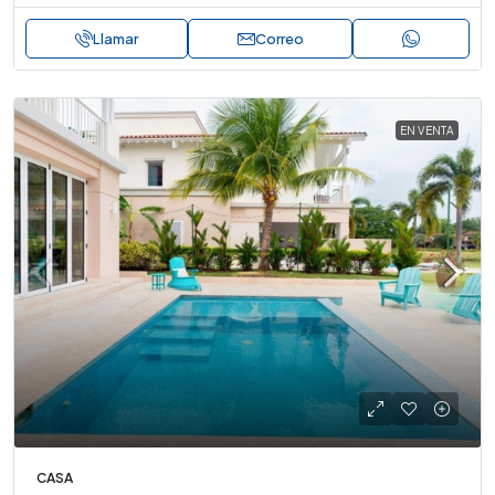
Llamar
Correo
EN VENTA
CASA