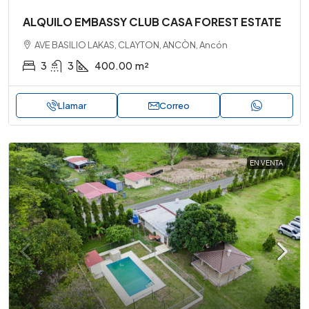
ALQUILO EMBASSY CLUB CASA FOREST ESTATE
AVE BASILIO LAKAS, CLAYTON, ANCÒN, Ancón
3
3
400.00
m²
Llamar
Correo
EN VENTA