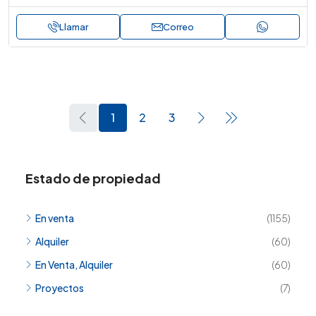
Llamar
Correo
1
2
3
Estado de propiedad
En venta
(1155)
Alquiler
(60)
En Venta, Alquiler
(60)
Proyectos
(7)