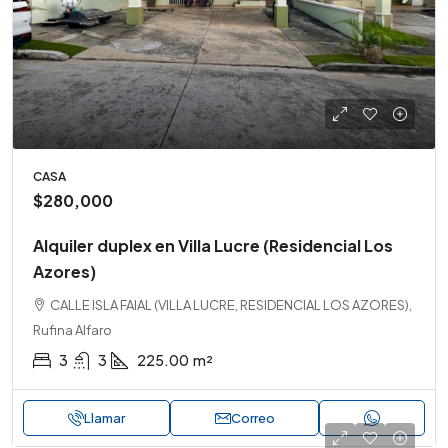
CASA
$280,000
Alquiler duplex en Villa Lucre (Residencial Los
Azores)
CALLE ISLA FAIAL (VILLA LUCRE, RESIDENCIAL LOS AZORES),
Rufina Alfaro
3
3
225.00
m²
Llamar
Correo