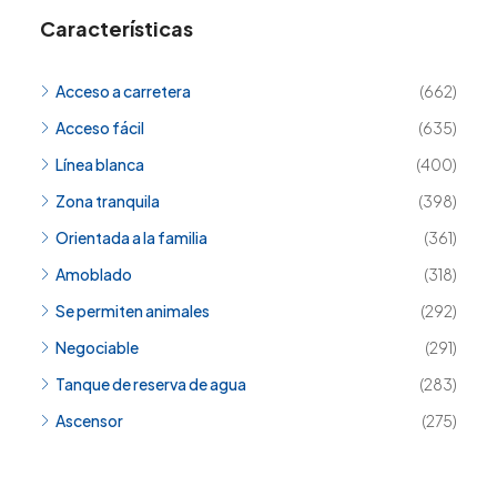
Características
Acceso a carretera
(662)
Acceso fácil
(635)
Línea blanca
(400)
Zona tranquila
(398)
Orientada a la familia
(361)
Amoblado
(318)
Se permiten animales
(292)
Negociable
(291)
Tanque de reserva de agua
(283)
Ascensor
(275)