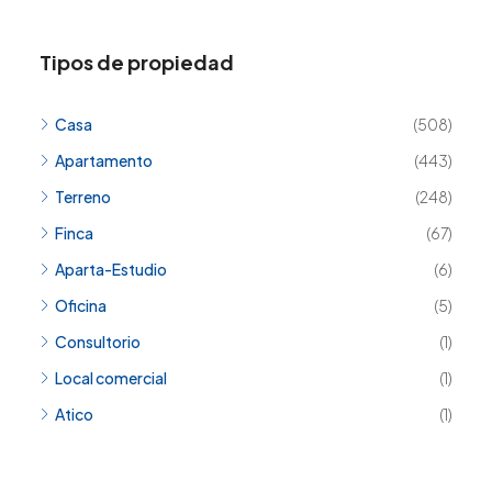
Tipos de propiedad
Casa
(508)
Apartamento
(443)
Terreno
(248)
Finca
(67)
Aparta-Estudio
(6)
Oficina
(5)
Consultorio
(1)
Local comercial
(1)
Atico
(1)