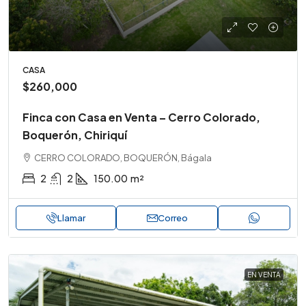
CASA
$260,000
Finca con Casa en Venta – Cerro Colorado,
Boquerón, Chiriquí
CERRO COLORADO, BOQUERÓN, Bágala
2
2
150.00
m²
Llamar
Correo
EN VENTA