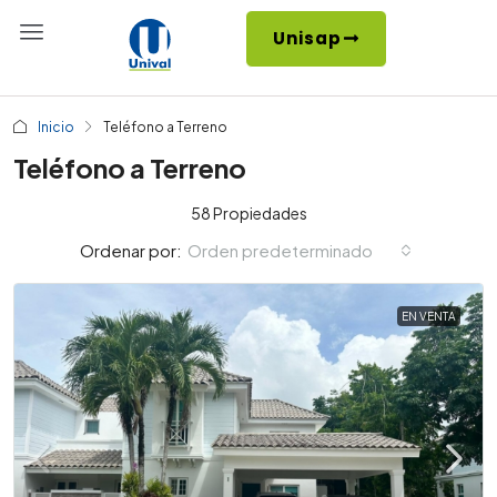
Unisap
Inicio
Teléfono a Terreno
Teléfono a Terreno
58 Propiedades
Orden predeterminado
Ordenar por:
EN VENTA