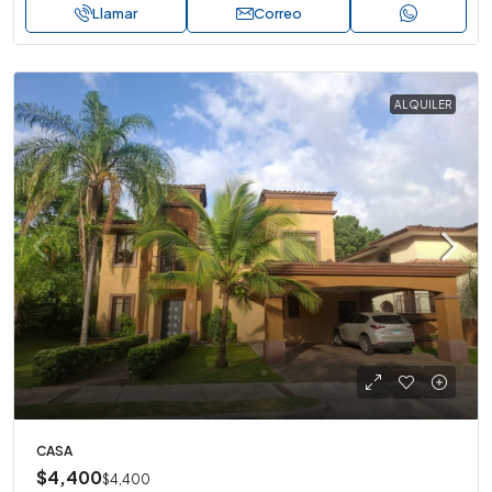
Llamar
Correo
ALQUILER
CASA
$4,400
$4,400