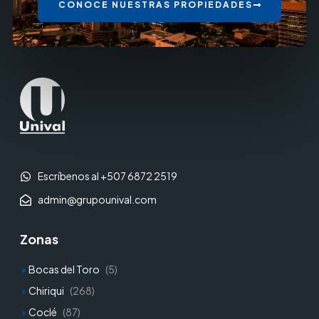
CONOCE NUESTRAS PROPIEDADES
Escríbenos al +507 6872 2519
admin@grupounival.com
Zonas
Bocas del Toro
(5)
Chiriqui
(268)
Coclé
(87)