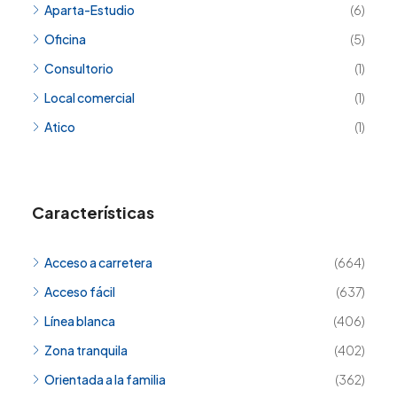
Aparta-Estudio
(6)
Oficina
(5)
Consultorio
(1)
Local comercial
(1)
Atico
(1)
Características
Acceso a carretera
(664)
Acceso fácil
(637)
Línea blanca
(406)
Zona tranquila
(402)
Orientada a la familia
(362)