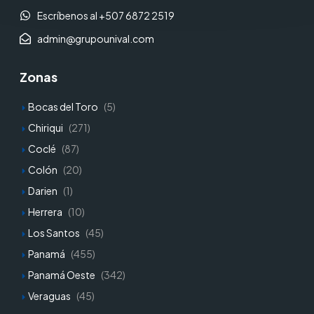
Escríbenos al +507 6872 2519
admin@grupounival.com
Zonas
Bocas del Toro
(5)
Chiriqui
(271)
Coclé
(87)
Colón
(20)
Darien
(1)
Herrera
(10)
Los Santos
(45)
Panamá
(455)
Panamá Oeste
(342)
Veraguas
(45)