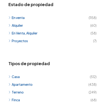
Estado de propiedad
En venta
(1158)
Alquiler
(60)
En Venta, Alquiler
(58)
Proyectos
(7)
Tipos de propiedad
Casa
(512)
Apartamento
(438)
Terreno
(249)
Finca
(68)