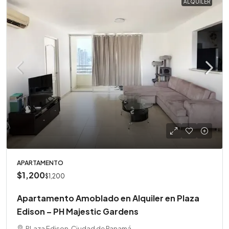
ALQUILER
APARTAMENTO
$1,200
$1,200
Apartamento Amoblado en Alquiler en Plaza
Edison – PH Majestic Gardens
PLaza Edison, Ciudad de Panamá