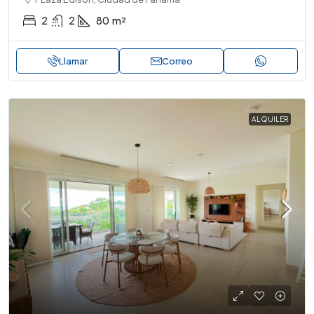
2
2
80
m²
Llamar
Correo
ALQUILER