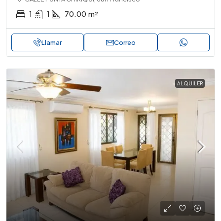
1
1
70.00
m²
Llamar
Correo
ALQUILER