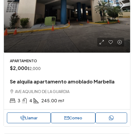
APARTAMENTO
$2,000
$2,000
Se alquila apartamento amoblado Marbella
AVE AQUILINO DE LA GUARDIA
3
4
245.00
m²
Llamar
Correo