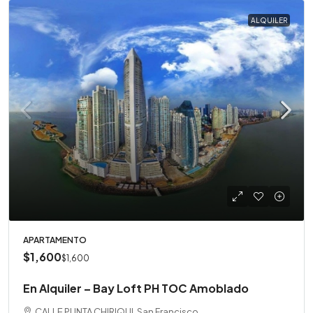
ALQUILER
APARTAMENTO
$1,600
$1,600
En Alquiler – Bay Loft PH TOC Amoblado
CALLE PUNTA CHIRIQUI, San Francisco