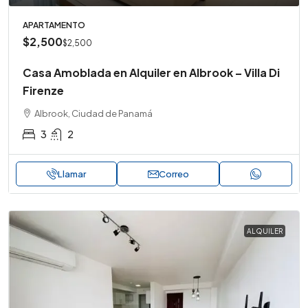
APARTAMENTO
$2,500
$2,500
Casa Amoblada en Alquiler en Albrook – Villa Di
Firenze
Albrook, Ciudad de Panamá
3
2
Llamar
Correo
ALQUILER