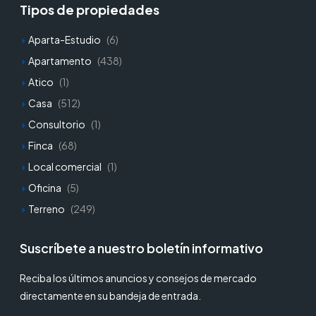
Tipos de propiedades
Aparta-Estudio
(6)
Apartamento
(438)
Atico
(1)
Casa
(512)
Consultorio
(1)
Finca
(68)
Local comercial
(1)
Oficina
(5)
Terreno
(249)
Suscríbete a nuestro boletín informativo
Reciba los últimos anuncios y consejos de mercado
directamente en su bandeja de entrada.