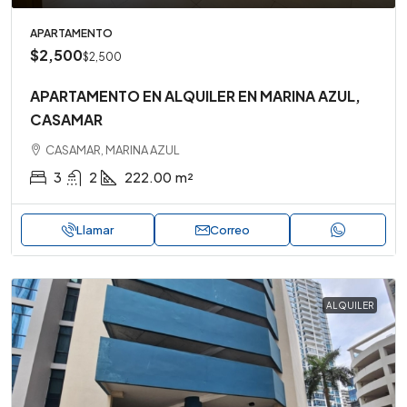
APARTAMENTO
$2,500
$2,500
APARTAMENTO EN ALQUILER EN MARINA AZUL,
CASAMAR
CASAMAR, MARINA AZUL
3
2
222.00
m²
Llamar
Correo
ALQUILER