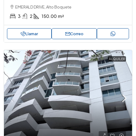
EMERALD DRIVE, Alto Boquete
3
2
150.00
m²
Llamar
Correo
ALQUILER