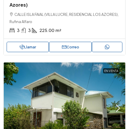
Azores)
CALLE ISLA FAIAL (VILLA LUCRE, RESIDENCIAL LOS AZORES),
Rufina Alfaro
3
3
225.00
m²
Llamar
Correo
EN VENTA