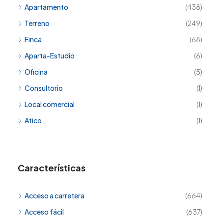
Apartamento
(438)
Terreno
(249)
Finca
(68)
Aparta-Estudio
(6)
Oficina
(5)
Consultorio
(1)
Local comercial
(1)
Atico
(1)
Características
Acceso a carretera
(664)
Acceso fácil
(637)