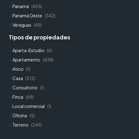
Panamá
(455)
Panamá Oeste
(342)
Veraguas
(45)
Tipos de propiedades
Aparta-Estudio
(6)
Apartamento
(438)
Atico
(1)
Casa
(512)
Consultorio
(1)
Finca
(68)
Local comercial
(1)
Oficina
(5)
Terreno
(249)