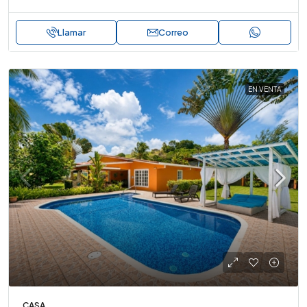
Llamar
Correo
EN VENTA
CASA