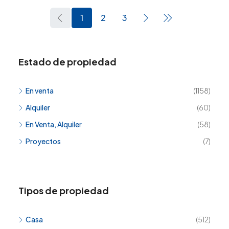
1
2
3
Estado de propiedad
En venta
(1158)
Alquiler
(60)
En Venta, Alquiler
(58)
Proyectos
(7)
Tipos de propiedad
Casa
(512)