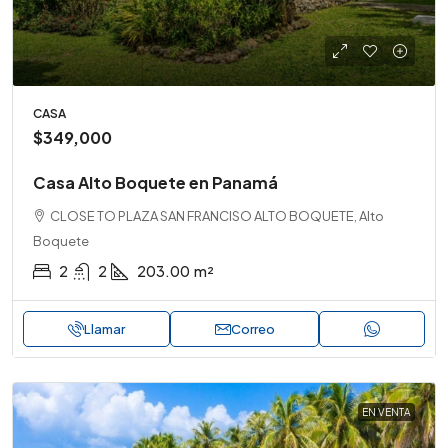
CASA
$349,000
Casa Alto Boquete en Panamá
CLOSE TO PLAZA SAN FRANCISO ALTO BOQUETE, Alto
Boquete
2
2
203.00
m²
Llamar
Correo
EN VENTA