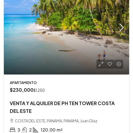
APARTAMENTO
$230,000
$1,250
VENTA Y ALQUILER DE PH TEN TOWER COSTA
DEL ESTE
COSTA DEL ESTE, PANAMA, PANAMA, Juan Díaz
3
2
120.00
m²