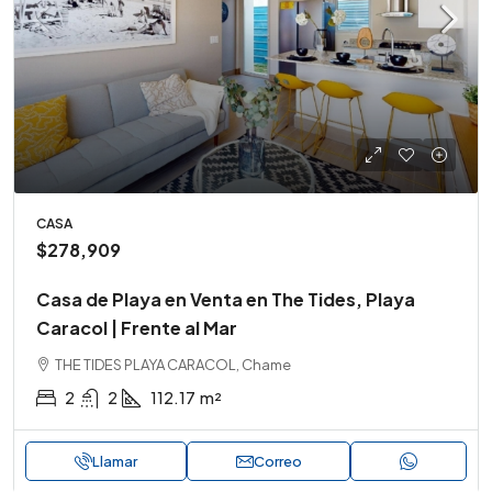
CASA
$278,909
Casa de Playa en Venta en The Tides, Playa
Caracol | Frente al Mar
THE TIDES PLAYA CARACOL, Chame
2
2
112.17
m²
Llamar
Correo