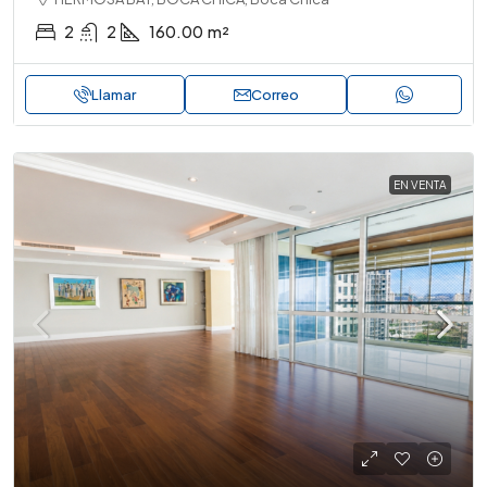
2
2
160.00
m²
Llamar
Correo
EN VENTA