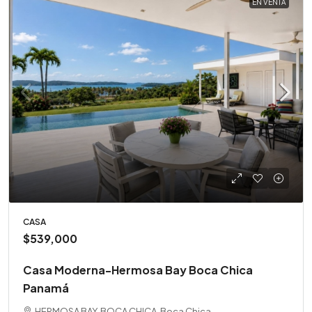
EN VENTA
CASA
$539,000
Casa Moderna-Hermosa Bay Boca Chica
Panamá
HERMOSA BAY, BOCA CHICA, Boca Chica