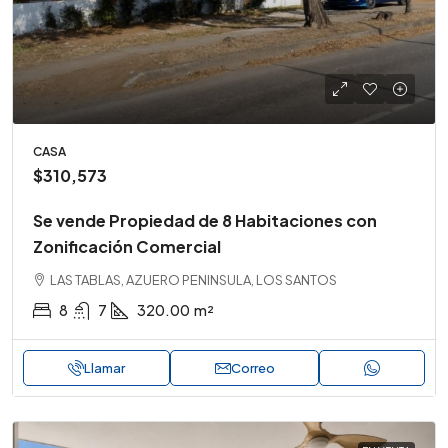
CASA
$310,573
Se vende Propiedad de 8 Habitaciones con
Zonificación Comercial
LAS TABLAS, AZUERO PENINSULA, LOS SANTOS
8
7
320.00
m²
Llamar
Correo