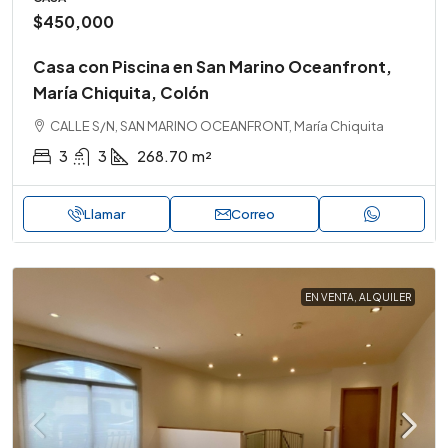
$450,000
Casa con Piscina en San Marino Oceanfront,
María Chiquita, Colón
CALLE S/N, SAN MARINO OCEANFRONT, María Chiquita
3
3
268.70
m²
Llamar
Correo
EN VENTA, ALQUILER