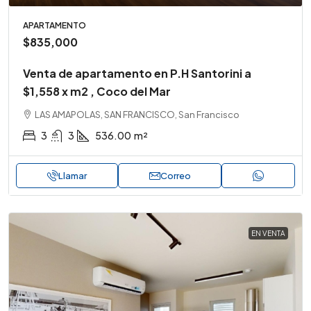
APARTAMENTO
$835,000
Venta de apartamento en P.H Santorini a
$1,558 x m2 , Coco del Mar
LAS AMAPOLAS, SAN FRANCISCO, San Francisco
3
3
536.00
m²
Llamar
Correo
EN VENTA