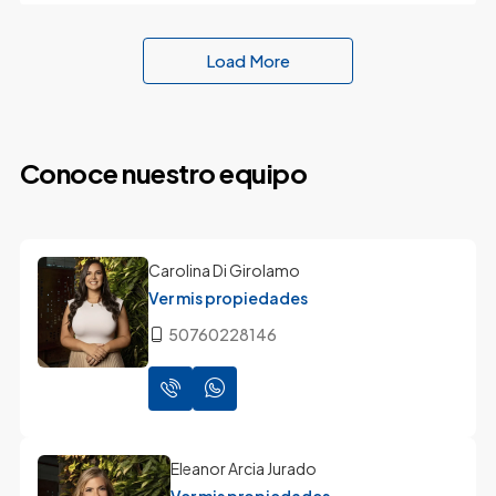
Load More
Conoce nuestro equipo
Carolina Di Girolamo
Ver mis propiedades
50760228146
Eleanor Arcia Jurado
Ver mis propiedades