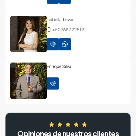
Isabella Tovar
+50768722519
Enrique Silva
Opiniones de nuestros clientes