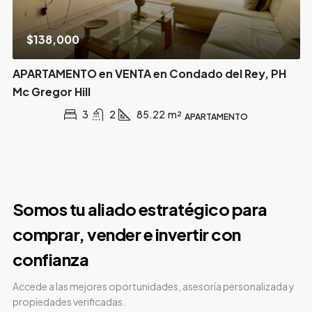
$138,000
APARTAMENTO en VENTA en Condado del Rey, PH
Mc Gregor Hill
3
2
85.22
m²
APARTAMENTO
Somos tu aliado estratégico para
comprar, vender e invertir con
confianza
Accede a las mejores oportunidades, asesoría personalizada y
propiedades verificadas.