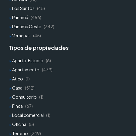
Los Santos
(45)
Panamá
(456)
Panamá Oeste
(342)
Veraguas
(45)
Tipos de propiedades
Aparta-Estudio
(6)
Apartamento
(439)
Atico
(1)
Casa
(512)
Consultorio
(1)
Finca
(67)
Local comercial
(1)
Oficina
(5)
Terreno
(249)