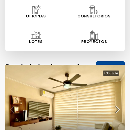
OFICINAS
CONSULTORIOS
LOTES
PROYECTOS
Propiedades destacadas
VER
MÁS
EN VENTA