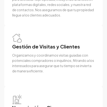
plataformas digitales, redes sociales, y nuestra red
de contactos. Nos aseguramos de que tu propiedad
llegue a los clientes adecuados.
Gestión de Visitas y Clientes
Organizamos y coordinamos visitas guiadas con
potenciales compradores o inquilinos, filtrando a los
interesados para asegurar que tu tiempo se invierta
de manera eficiente.