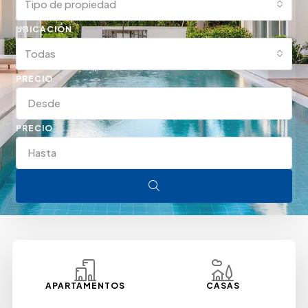
Tipo de propiedad
UBICACIÓN
Todas
PRECIO
PRECIO
APARTAMENTOS
CASAS