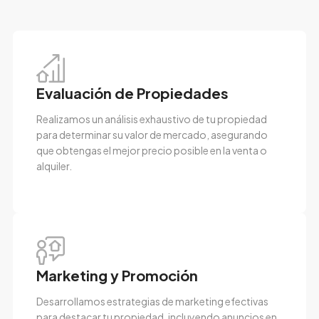
Evaluación de Propiedades
Realizamos un análisis exhaustivo de tu propiedad
para determinar su valor de mercado, asegurando
que obtengas el mejor precio posible en la venta o
alquiler.
Marketing y Promoción
Desarrollamos estrategias de marketing efectivas
para destacar tu propiedad, incluyendo anuncios en