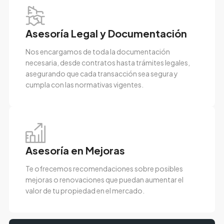
Asesoría Legal y Documentación
Nos encargamos de toda la documentación
necesaria, desde contratos hasta trámites legales,
asegurando que cada transacción sea segura y
cumpla con las normativas vigentes.
Asesoría en Mejoras
Te ofrecemos recomendaciones sobre posibles
mejoras o renovaciones que puedan aumentar el
valor de tu propiedad en el mercado.