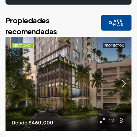
Propiedades
VER
MÁS
recomendadas
DESTACADA
PROYECTOS
Desde
$460,000