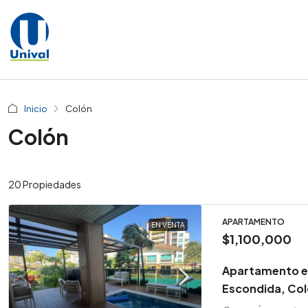
Inicio
Colón
Colón
20 Propiedades
APARTAMENTO
EN VENTA
$1,100,000
Apartamento en
Escondida, Co