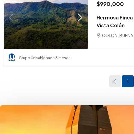
$990,000
Hermosa Finca
Vista Colón
COLÓN, BUENA V
Grupo Unival
hace 3 meses
1