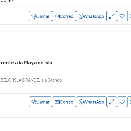
.00
m²
Llamar
Correo
WhatsApp
ente a la Playa en Isla
LO, ISLA GRANDE, Isla Grande
Llamar
Correo
WhatsApp