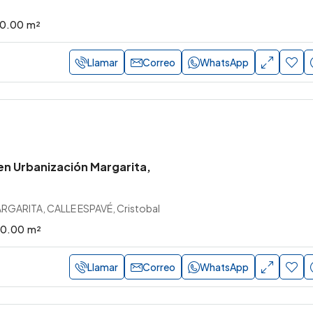
0.00
m²
Llamar
Correo
WhatsApp
en Urbanización Margarita,
RGARITA, CALLE ESPAVÉ, Cristobal
0.00
m²
Llamar
Correo
WhatsApp