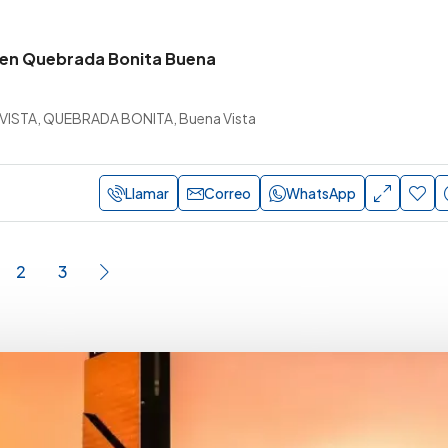
 en Quebrada Bonita Buena
ISTA, QUEBRADA BONITA, Buena Vista
Llamar
Correo
WhatsApp
2
3