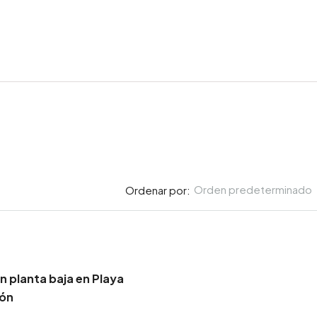
Orden predeterminado
Ordenar por:
 planta baja en Playa
lón