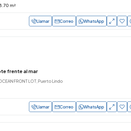
8.70
m²
Llamar
Correo
WhatsApp
te frente al mar
OCEAN FRONT LOT, Puerto Lindo
Llamar
Correo
WhatsApp