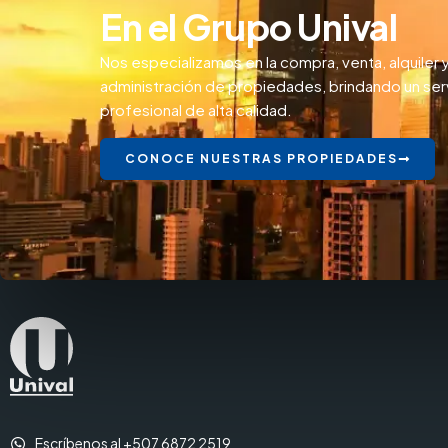
En el Grupo Unival
Nos especializamos en la compra, venta, alquiler 
administración de propiedades, brindando un ser
profesional de alta calidad.
CONOCE NUESTRAS PROPIEDADES
Escríbenos al +507 6872 2519