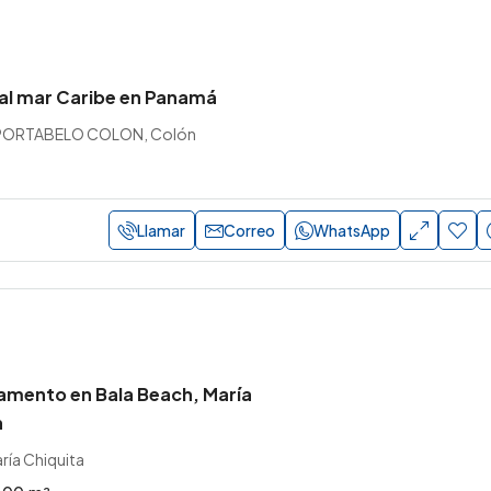
 al mar Caribe en Panamá
PORTABELO COLON, Colón
Llamar
Correo
WhatsApp
amento en Bala Beach, María
n
ía Chiquita