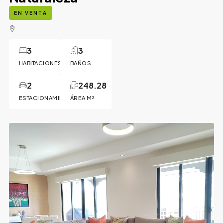
EN VENTA
3
3
HABITACIONES
BAÑOS
2
248.28
ESTACIONAMIENTOS
ÁREA M²