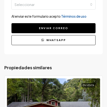
Seleccionar
Al enviar este formulario acepto
Términos de uso
ENVIAR CORREO
WHATSAPP
Propiedades similares
EN VENTA