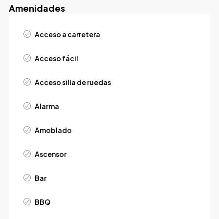
Amenidades
Acceso a carretera
Acceso fácil
Acceso silla de ruedas
Alarma
Amoblado
Ascensor
Bar
BBQ