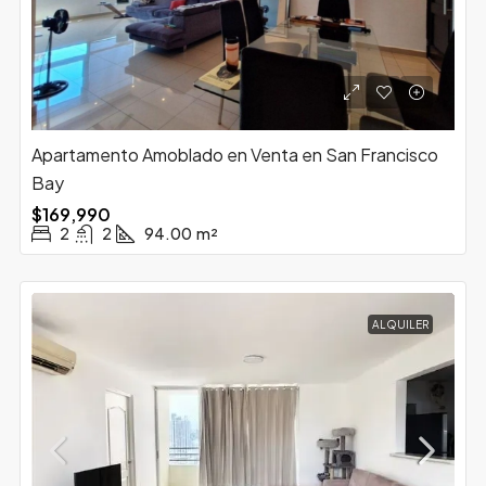
Apartamento Amoblado en Venta en San Francisco
Bay
$169,990
2
2
94.00
m²
ALQUILER