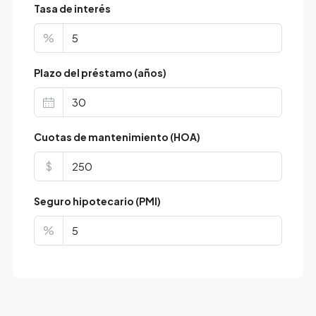
Tasa de interés
%
Plazo del préstamo (años)
Cuotas de mantenimiento (HOA)
$
Seguro hipotecario (PMI)
%