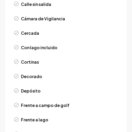
Calle sin salida
Cámara de Vigilancia
Cercada
Con lago incluido
Cortinas
Decorado
Depósito
Frente a campo de golf
Frente a lago