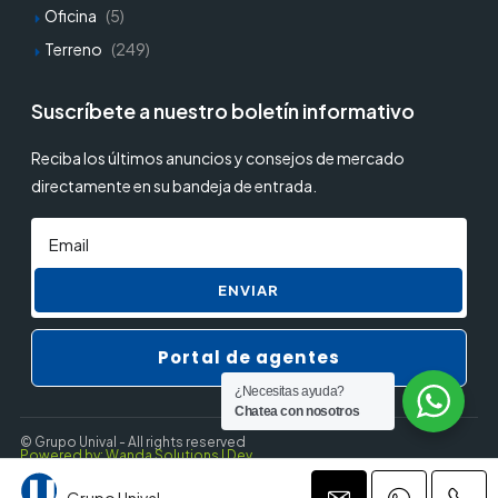
Oficina
(5)
Terreno
(249)
Suscríbete a nuestro boletín informativo
Reciba los últimos anuncios y consejos de mercado
directamente en su bandeja de entrada.
ENVIAR
Portal de agentes
¿Necesitas ayuda?
Chatea con nosotros
© Grupo Unival - All rights reserved
Powered by: Wanda Solutions | Dev.
Grupo Unival