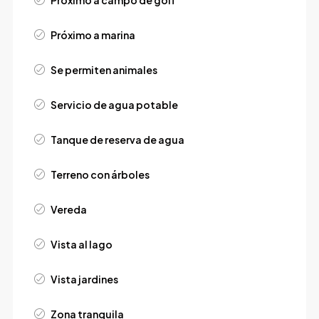
Próximo a campo de golf
Próximo a marina
Se permiten animales
Servicio de agua potable
Tanque de reserva de agua
Terreno con árboles
Vereda
Vista al lago
Vista jardines
Zona tranquila