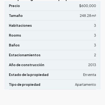
Precio
$600,000
Tamaño
248.28 m²
Habitaciones
3
Rooms
3
Baños
3
Estacionamientos
2
Año de construcción
2013
Estado de la propiedad
En venta
Tipo de propiedad
Apartamento