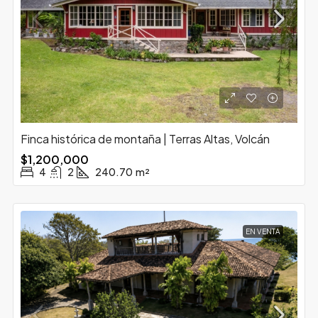
Finca histórica de montaña | Terras Altas, Volcán
$1,200,000
4
2
240.70
m²
EN VENTA