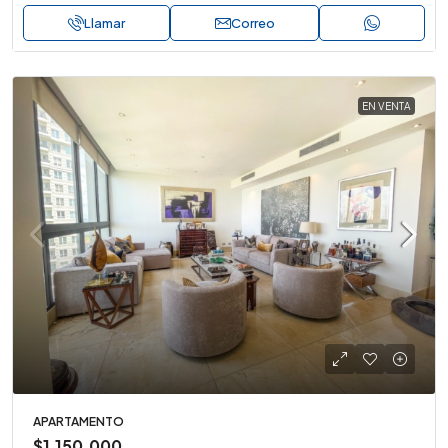
Llamar
Correo
EN VENTA
APARTAMENTO
$1,150,000