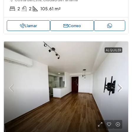
2
2
105.61
m²
Llamar
Correo
ALQUILER