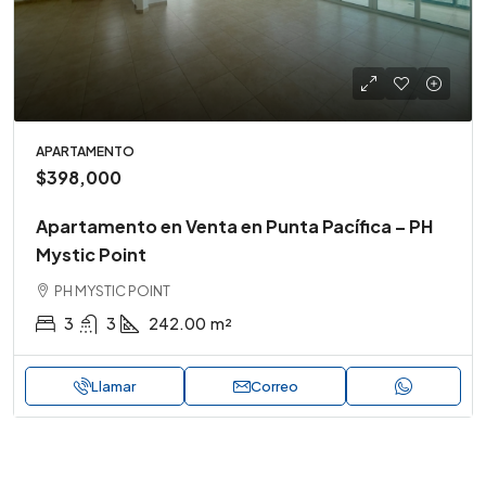
APARTAMENTO
$398,000
Apartamento en Venta en Punta Pacífica – PH
Mystic Point
PH MYSTIC POINT
3
3
242.00
m²
Llamar
Correo