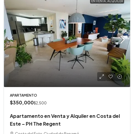
EN VENTA, ALQUILER
APARTAMENTO
$350,000
$2,500
Apartamento en Venta y Alquiler en Costa del
Este – PH The Regent
Costa del Este, Ciudad de Panamá