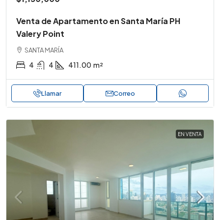
Venta de Apartamento en Santa María PH
Valery Point
SANTA MARÍA
4
4
411.00
m²
Llamar
Correo
EN VENTA