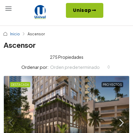
Unisap
Inicio
Ascensor
Ascensor
275 Propiedades
Orden predeterminado
Ordenar por:
DESTACADA
PROYECTOS