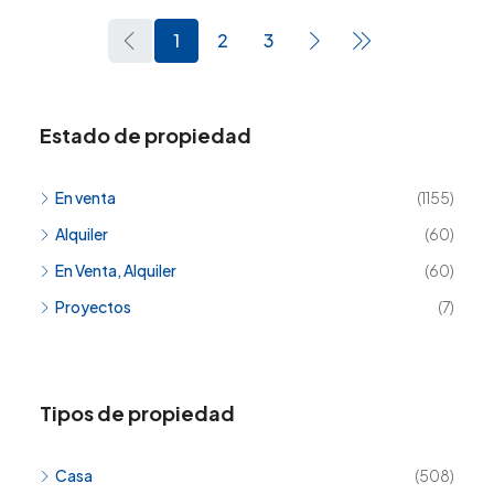
1
2
3
Estado de propiedad
En venta
(1155)
Alquiler
(60)
En Venta, Alquiler
(60)
Proyectos
(7)
Tipos de propiedad
Casa
(508)