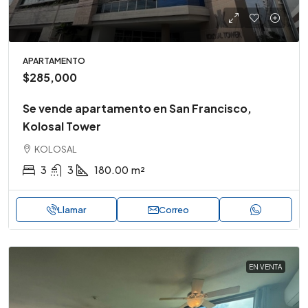
APARTAMENTO
$285,000
Se vende apartamento en San Francisco,
Kolosal Tower
KOLOSAL
3
3
180.00
m²
Llamar
Correo
EN VENTA