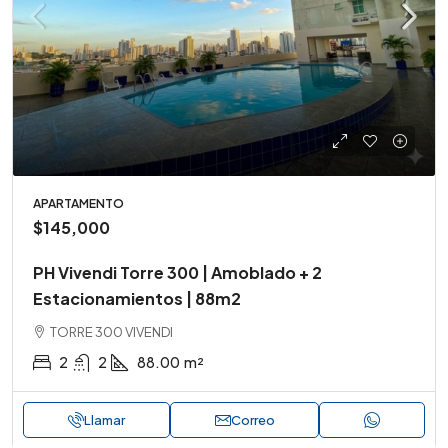
APARTAMENTO
$145,000
PH Vivendi Torre 300 | Amoblado + 2
Estacionamientos | 88m2
TORRE 300 VIVENDI
2
2
88.00
m²
Llamar
Correo