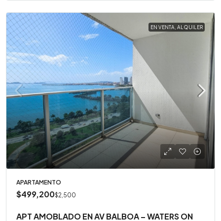
EN VENTA, ALQUILER
APARTAMENTO
$499,200
$2,500
APT AMOBLADO EN AV BALBOA – WATERS ON