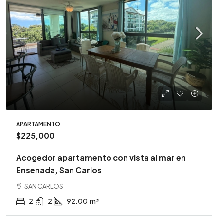
APARTAMENTO
$225,000
Acogedor apartamento con vista al mar en
Ensenada, San Carlos
SAN CARLOS
2
2
92.00
m²