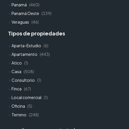
Panamá
(460)
Panamá Oeste
(339)
Veraguas
(46)
Tipos de propiedades
Aparta-Estudio
(6)
Apartamento
(443)
Atico
(1)
Casa
(508)
Consultorio
(1)
Finca
(67)
Local comercial
(1)
Oficina
(5)
Terreno
(248)