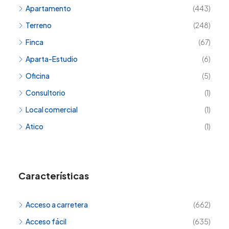
Apartamento
(443)
Terreno
(248)
Finca
(67)
Aparta-Estudio
(6)
Oficina
(5)
Consultorio
(1)
Local comercial
(1)
Atico
(1)
Características
Acceso a carretera
(662)
Acceso fácil
(635)