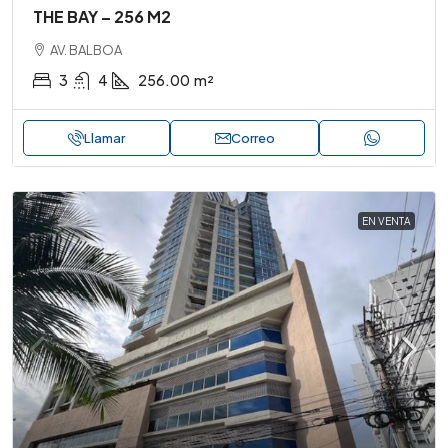
THE BAY – 256 M2
AV. BALBOA
3
4
256.00
m²
Llamar
Correo
EN VENTA