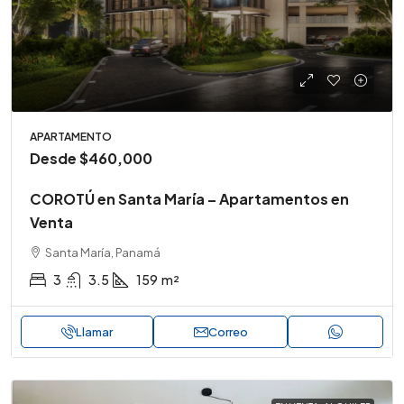
APARTAMENTO
Desde
$460,000
COROTÚ en Santa María – Apartamentos en
Venta
Santa María, Panamá
3
3.5
159
m²
Llamar
Correo