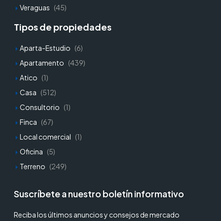
Veraguas
(45)
Tipos de propiedades
Aparta-Estudio
(6)
Apartamento
(439)
Atico
(1)
Casa
(512)
Consultorio
(1)
Finca
(67)
Local comercial
(1)
Oficina
(5)
Terreno
(249)
Suscríbete a nuestro boletín informativo
Reciba los últimos anuncios y consejos de mercado