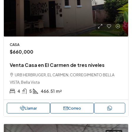
CASA
$660,000
Venta Casa en El Carmen de tres niveles
URB HERBRUGER, EL CARMEN, CORREGIMIENTO BELLA
VISTA, Bella Vista
4
5
466.51
m²
Llamar
Correo