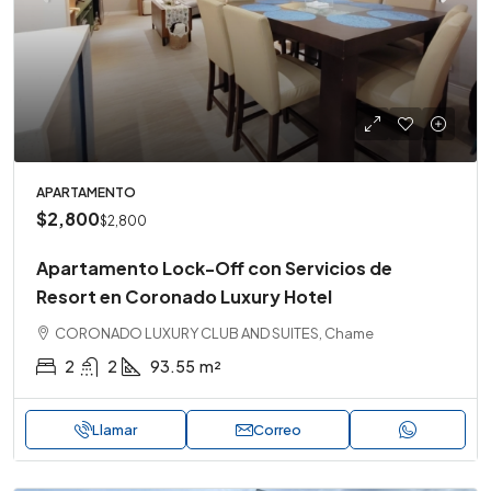
APARTAMENTO
$2,800
$2,800
Apartamento Lock-Off con Servicios de
Resort en Coronado Luxury Hotel
CORONADO LUXURY CLUB AND SUITES, Chame
2
2
93.55
m²
Llamar
Correo