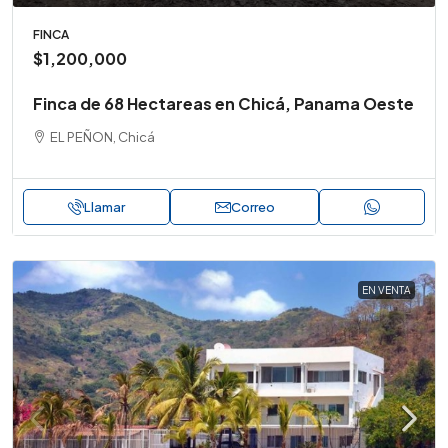
FINCA
$1,200,000
Finca de 68 Hectareas en Chicá, Panama Oeste
EL PEÑON, Chicá
Llamar
Correo
EN VENTA