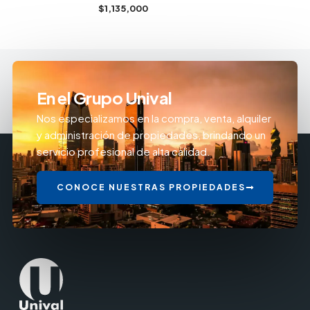
$1,135,000
En el Grupo Unival
Nos especializamos en la compra, venta, alquiler
y administración de propiedades, brindando un
servicio profesional de alta calidad.
CONOCE NUESTRAS PROPIEDADES