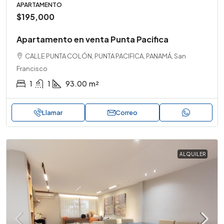
APARTAMENTO
$195,000
Apartamento en venta Punta Pacifica
CALLE PUNTA COLÓN, PUNTA PACIFICA, PANAMÁ, San
Francisco
1
1
93.00
m²
Llamar
Correo
ALQUILER