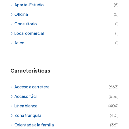
Aparta-Estudio
(6)
Oficina
(5)
Consultorio
(1)
Local comercial
(1)
Atico
(1)
Características
Acceso a carretera
(663)
Acceso fácil
(636)
Línea blanca
(404)
Zona tranquila
(401)
Orientada a la familia
(361)