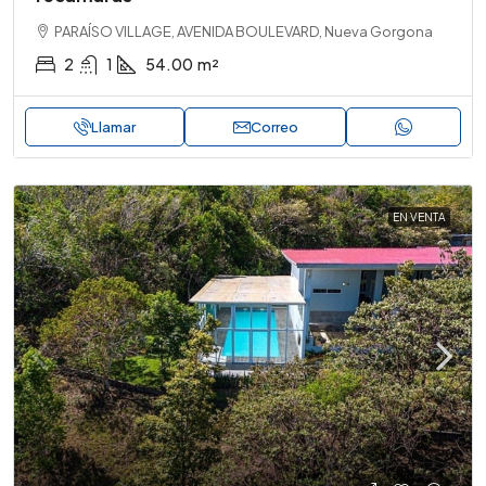
PARAÍSO VILLAGE, AVENIDA BOULEVARD, Nueva Gorgona
2
1
54.00
m²
Llamar
Correo
EN VENTA