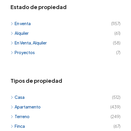
Estado de propiedad
En venta
(1157)
Alquiler
(61)
En Venta, Alquiler
(58)
Proyectos
(7)
Tipos de propiedad
Casa
(512)
Apartamento
(439)
Terreno
(249)
Finca
(67)