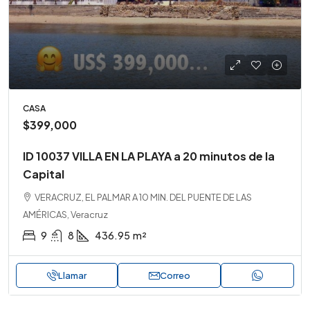
CASA
$399,000
ID 10037 VILLA EN LA PLAYA a 20 minutos de la
Capital
VERACRUZ, EL PALMAR A 10 MIN. DEL PUENTE DE LAS
AMÉRICAS, Veracruz
9
8
436.95
m²
Llamar
Correo