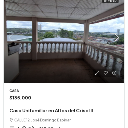
EN VENTA
CASA
$135,000
Casa Unifamiliar en Altos del Crisol II
CALLE 12, José Domingo Espinar