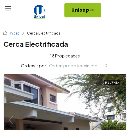
Unisap
Inicio
Cerca Electrificada
Cerca Electrificada
18 Propiedades
Orden predeterminado
Ordenar por:
EN VENTA