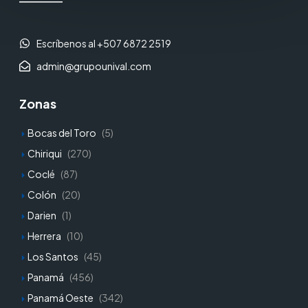
Escríbenos al +507 6872 2519
admin@grupounival.com
Zonas
Bocas del Toro
(5)
Chiriqui
(270)
Coclé
(87)
Colón
(20)
Darien
(1)
Herrera
(10)
Los Santos
(45)
Panamá
(456)
Panamá Oeste
(342)