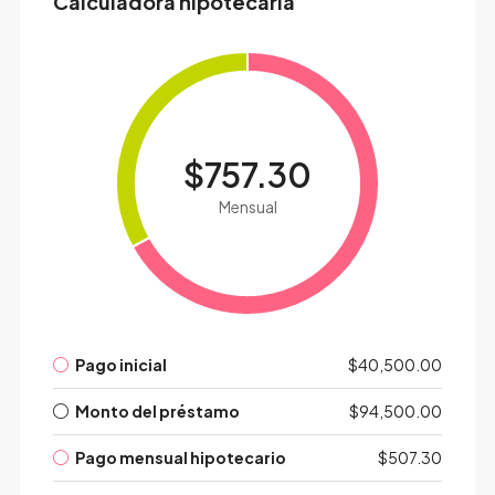
Calculadora hipotecaria
$757.30
Mensual
Pago inicial
$40,500.00
Monto del préstamo
$94,500.00
Pago mensual hipotecario
$507.30