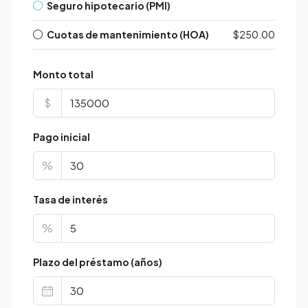
Seguro hipotecario (PMI)
Cuotas de mantenimiento (HOA)
$250.00
Monto total
$
Pago inicial
%
Tasa de interés
%
Plazo del préstamo (años)