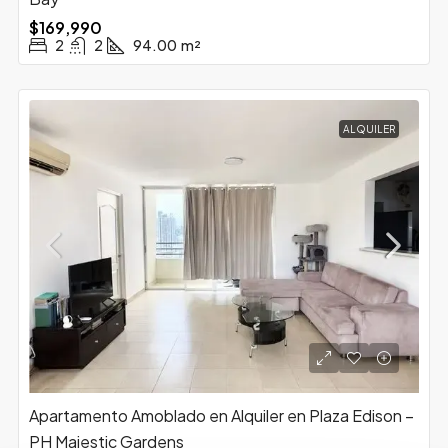
$169,990
2
2
94.00
m²
ALQUILER
Apartamento Amoblado en Alquiler en Plaza Edison –
PH Majestic Gardens