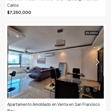
Carlos
$7,250,000
EN VENTA
Apartamento Amoblado en Venta en San Francisco
Bay