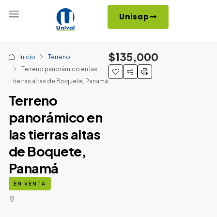
Unisap
$135,000
Inicio
Terreno
Terreno panorámico en las
tierras altas de Boquete, Panamá
Terreno
panorámico en
las tierras altas
de Boquete,
Panamá
EN VENTA