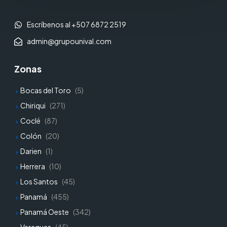
Escríbenos al +507 6872 2519
admin@grupounival.com
Zonas
Bocas del Toro
(5)
Chiriqui
(271)
Coclé
(87)
Colón
(20)
Darien
(1)
Herrera
(10)
Los Santos
(45)
Panamá
(455)
Panamá Oeste
(342)