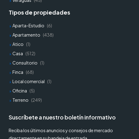
Veraguas
(45)
Tipos de propiedades
Aparta-Estudio
(6)
Apartamento
(438)
Atico
(1)
Casa
(512)
Consultorio
(1)
Finca
(68)
Local comercial
(1)
Oficina
(5)
Terreno
(249)
Suscríbete a nuestro boletín informativo
Reciba los últimos anuncios y consejos de mercado
directamente en su bandeja de entrada.