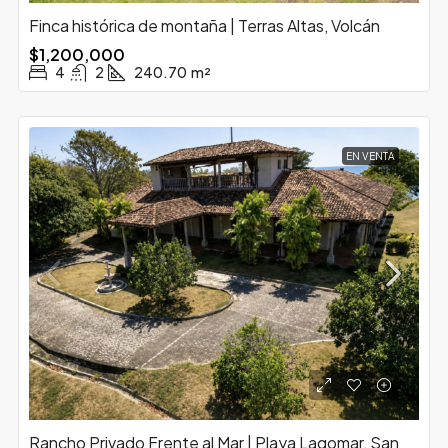
Finca histórica de montaña | Terras Altas, Volcán
$1,200,000
4
2
240.70
m²
EN VENTA
Rancho Privado Frente al Mar | Playa Lagomar, San