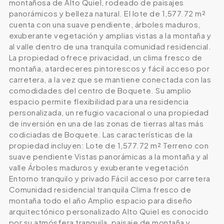
montañosa de Alto Quiel, rodeado de paisajes
panorámicos y belleza natural. El lote de 1,577.72 m²
cuenta con una suave pendiente, árboles maduros,
exuberante vegetación y amplias vistas a la montaña y
al valle dentro de una tranquila comunidad residencial.
La propiedad ofrece privacidad, un clima fresco de
montaña, atardeceres pintorescos y fácil acceso por
carretera, a la vez que se mantiene conectada con las
comodidades del centro de Boquete. Su amplio
espacio permite flexibilidad para una residencia
personalizada, un refugio vacacional o una propiedad
de inversión en una de las zonas de tierras altas más
codiciadas de Boquete. Las características de la
propiedad incluyen: Lote de 1,577.72 m² Terreno con
suave pendiente Vistas panorámicas a la montaña y al
valle Árboles maduros y exuberante vegetación
Entorno tranquilo y privado Fácil acceso por carretera
Comunidad residencial tranquila Clima fresco de
montaña todo el año Amplio espacio para diseño
arquitectónico personalizado Alto Quiel es conocido
por su atmósfera tranquila, paisaje de montaña y