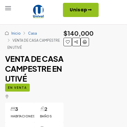
Unisap
$140,000
Inicio
Casa
VENTA DE CASA CAMPESTRE
EN UTIVÉ
VENTA DE CASA
CAMPESTRE EN
UTIVÉ
EN VENTA
3
2
HABITACIONES
BAÑOS