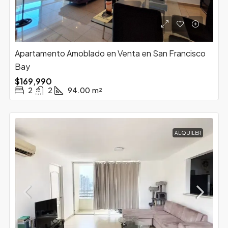
Apartamento Amoblado en Venta en San Francisco
Bay
$169,990
2
2
94.00
m²
ALQUILER