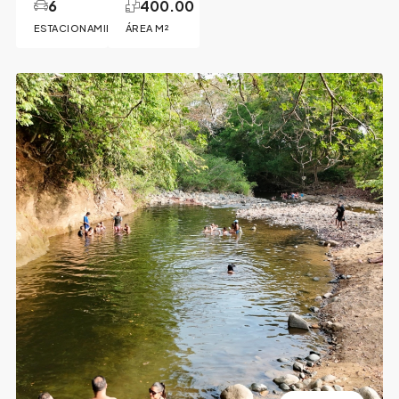
6
400.00
ESTACIONAMIENTOS
ÁREA M²