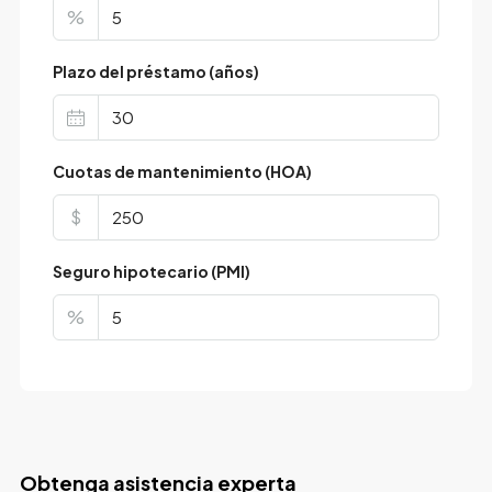
%
Plazo del préstamo (años)
Cuotas de mantenimiento (HOA)
$
Seguro hipotecario (PMI)
%
Obtenga asistencia experta