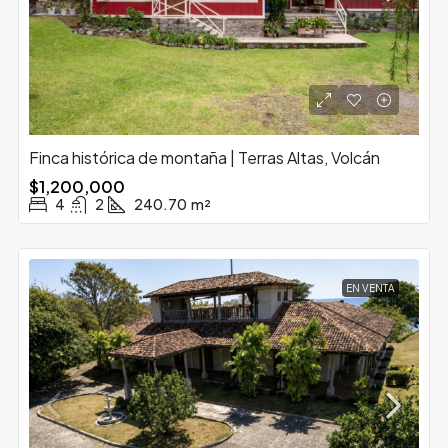
Finca histórica de montaña | Terras Altas, Volcán
$1,200,000
4
2
240.70
m²
EN VENTA