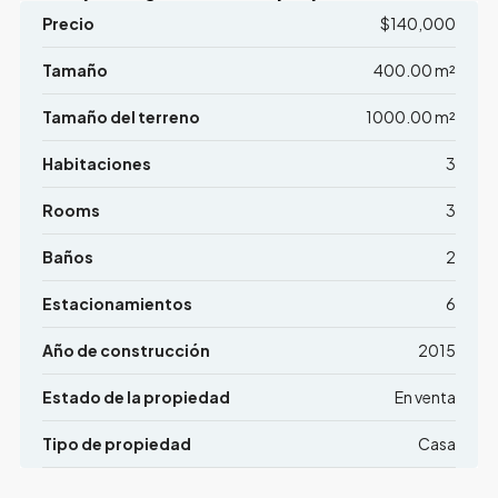
Precio
$140,000
Tamaño
400.00 m²
Tamaño del terreno
1000.00 m²
Habitaciones
3
Rooms
3
Baños
2
Estacionamientos
6
Año de construcción
2015
Estado de la propiedad
En venta
Tipo de propiedad
Casa