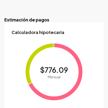
Estimación de pagos
Calculadora hipotecaria
$776.09
Mensual