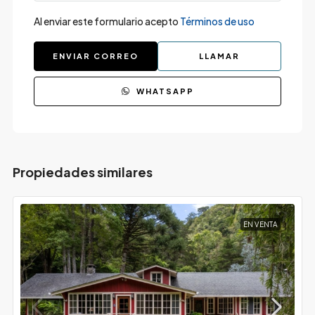
Al enviar este formulario acepto
Términos de uso
ENVIAR CORREO
LLAMAR
WHATSAPP
Propiedades similares
EN VENTA