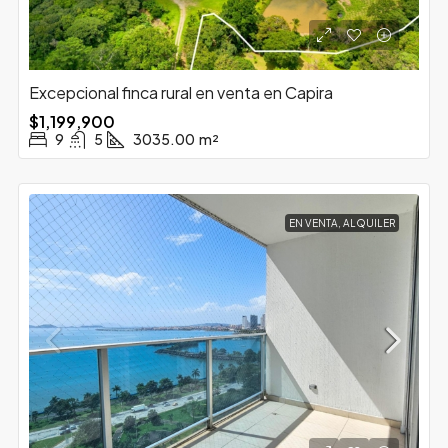
Excepcional finca rural en venta en Capira
$1,199,900
9
5
3035.00
m²
EN VENTA, ALQUILER