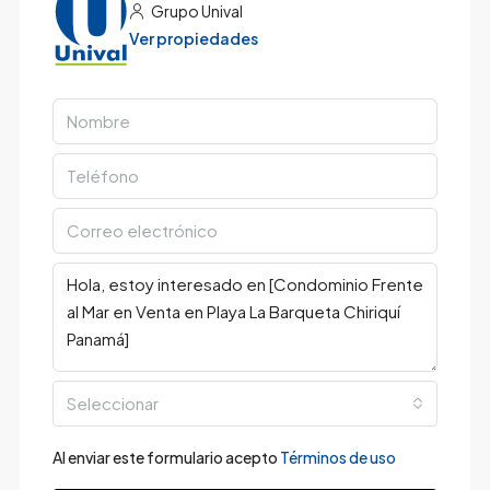
Grupo Unival
Ver propiedades
Seleccionar
Al enviar este formulario acepto
Términos de uso