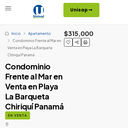
Unisap
$315,000
Inicio
Apartamento
Condominio Frente al Mar en
Venta en Playa La Barqueta
Chiriquí Panamá
Condominio
Frente al Mar en
Venta en Playa
La Barqueta
Chiriquí Panamá
EN VENTA