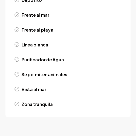
Depósito
Frente al mar
Frente al playa
Línea blanca
Purificador de Agua
Se permiten animales
Vista al mar
Zona tranquila