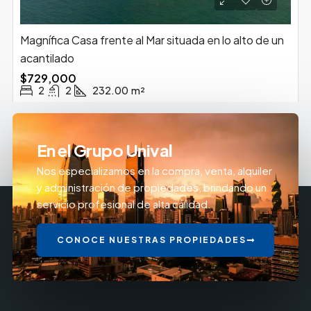
Magnífica Casa frente al Mar situada en lo alto de un
acantilado
$729,000
2
2
232.00
m²
En el Grupo Unival
Nos especializamos en la compra, venta, alquiler
y administración de propiedades, brindando un
servicio profesional de alta calidad.
CONOCE NUESTRAS PROPIEDADES