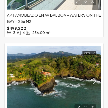
APT AMOBLADO EN AV BALBOA – WATERS ON THE
BAY – 256 M2
$499,200
3
4
256.00
m²
EN VENTA