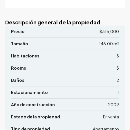
Descripción general de la propiedad
Precio
$315,000
Tamaño
146.00 m²
Habitaciones
3
Rooms
3
Baños
2
Estacionamiento
1
Año de construcción
2009
Estado de la propiedad
En venta
Tipo de propiedad
Apartamento