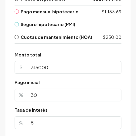
Pago mensual hipotecario
$1,183.69
Seguro hipotecario (PMI)
Cuotas de mantenimiento (HOA)
$250.00
Monto total
$
Pago inicial
%
Tasa de interés
%