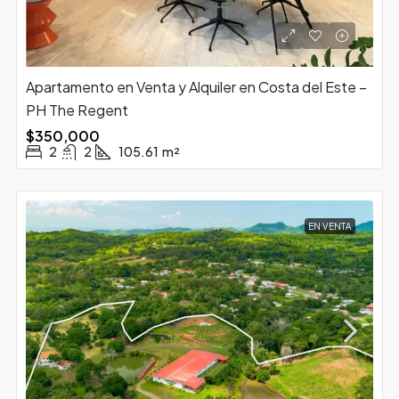
Apartamento en Venta y Alquiler en Costa del Este –
PH The Regent
$350,000
2
2
105.61
m²
EN VENTA