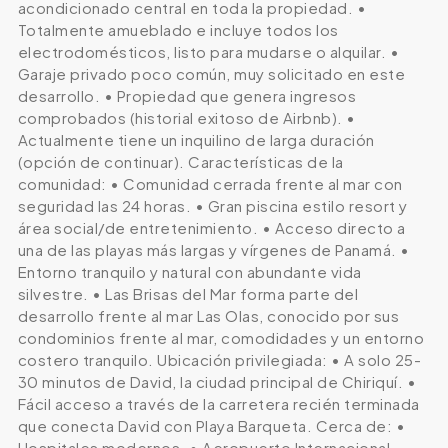
acondicionado central en toda la propiedad. •
Totalmente amueblado e incluye todos los
electrodomésticos, listo para mudarse o alquilar. •
Garaje privado poco común, muy solicitado en este
desarrollo. • Propiedad que genera ingresos
comprobados (historial exitoso de Airbnb). •
Actualmente tiene un inquilino de larga duración
(opción de continuar). Características de la
comunidad: • Comunidad cerrada frente al mar con
seguridad las 24 horas. • Gran piscina estilo resort y
área social/de entretenimiento. • Acceso directo a
una de las playas más largas y vírgenes de Panamá. •
Entorno tranquilo y natural con abundante vida
silvestre. • Las Brisas del Mar forma parte del
desarrollo frente al mar Las Olas, conocido por sus
condominios frente al mar, comodidades y un entorno
costero tranquilo. Ubicación privilegiada: • A solo 25-
30 minutos de David, la ciudad principal de Chiriquí. •
Fácil acceso a través de la carretera recién terminada
que conecta David con Playa Barqueta. Cerca de: •
Hospitales modernos. • Aeropuerto Internacional