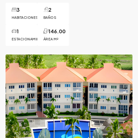
3
2
HABITACIONES
BAÑOS
1
146.00
ESTACIONAMIENTO
ÁREA M²