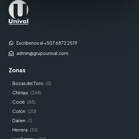
Escríbenos al +507 6872 2519
admin@grupounival.com
Zonas
Bocas del Toro
(5)
Chiriqui
(268)
Coclé
(88)
Colón
(20)
Darien
(1)
Herrera
(10)