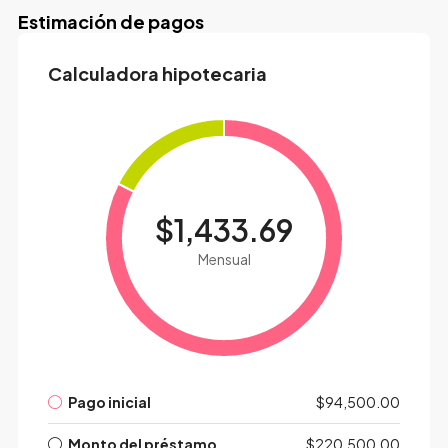
Estimación de pagos
Calculadora hipotecaria
$1,433.69
Mensual
Pago inicial
$94,500.00
Monto del préstamo
$220,500.00