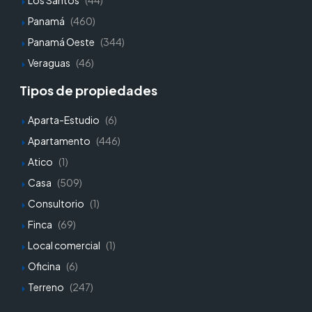
Los Santos
(44)
Panamá
(460)
Panamá Oeste
(344)
Veraguas
(46)
Tipos de propiedades
Aparta-Estudio
(6)
Apartamento
(446)
Atico
(1)
Casa
(509)
Consultorio
(1)
Finca
(69)
Local comercial
(1)
Oficina
(6)
Terreno
(247)