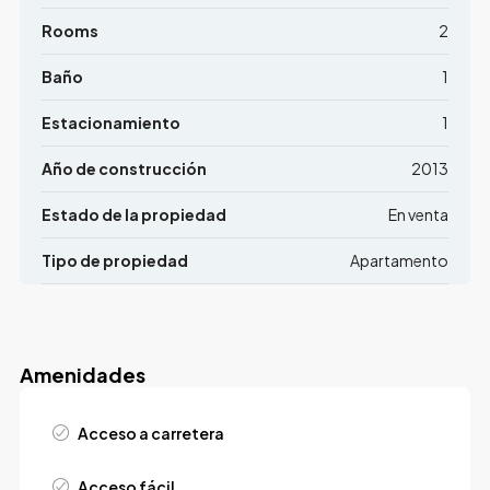
Rooms
2
Baño
1
Estacionamiento
1
Año de construcción
2013
Estado de la propiedad
En venta
Tipo de propiedad
Apartamento
Amenidades
Acceso a carretera
Acceso fácil