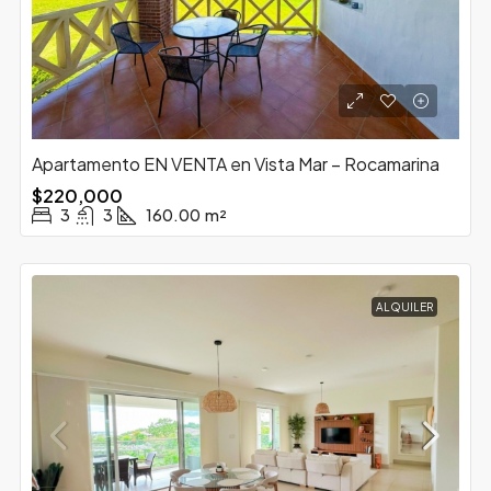
Apartamento EN VENTA en Vista Mar – Rocamarina
$220,000
3
3
160.00
m²
ALQUILER