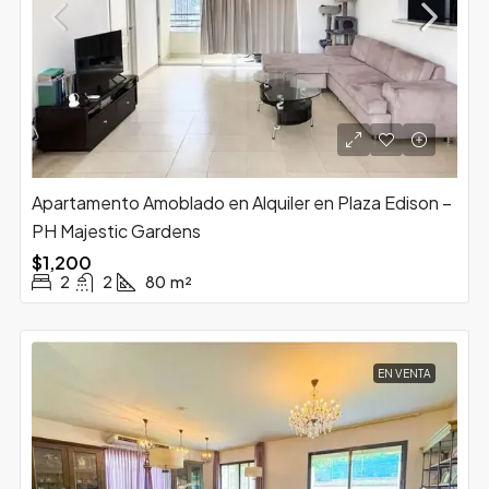
Apartamento Amoblado en Alquiler en Plaza Edison –
PH Majestic Gardens
$1,200
2
2
80
m²
EN VENTA