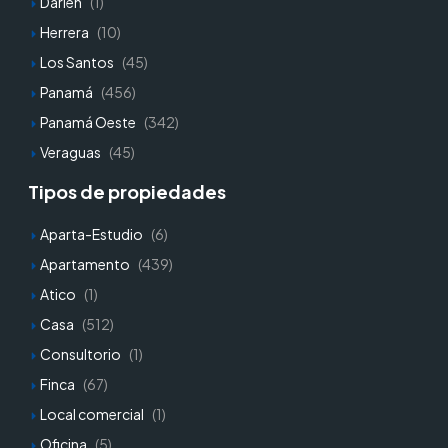
Darien
(1)
Herrera
(10)
Los Santos
(45)
Panamá
(456)
Panamá Oeste
(342)
Veraguas
(45)
Tipos de propiedades
Aparta-Estudio
(6)
Apartamento
(439)
Atico
(1)
Casa
(512)
Consultorio
(1)
Finca
(67)
Local comercial
(1)
Oficina
(5)