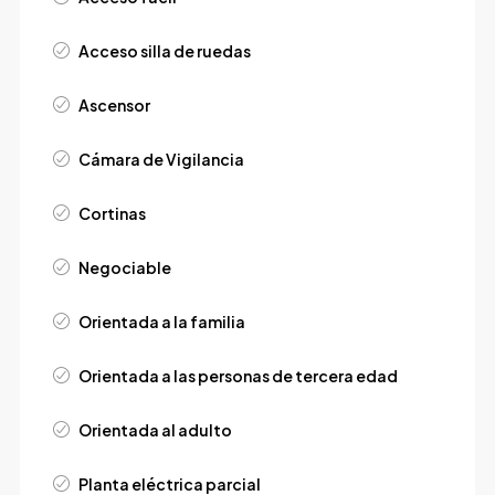
Acceso silla de ruedas
Ascensor
Cámara de Vigilancia
Cortinas
Negociable
Orientada a la familia
Orientada a las personas de tercera edad
Orientada al adulto
Planta eléctrica parcial