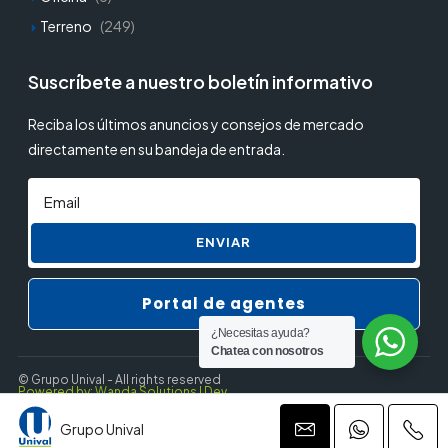
Terreno
(249)
Suscríbete a nuestro boletín informativo
Reciba los últimos anuncios y consejos de mercado
directamente en su bandeja de entrada.
ENVIAR
Portal de agentes
¿Necesitas ayuda?
Chatea con nosotros
© Grupo Unival - All rights reserved
Powered by: Wanda Solutions | Dev.
Grupo Unival
Privacy Policy
Terms and Conditions