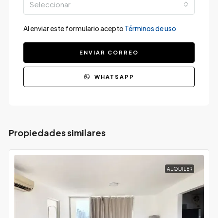
Seleccionar
Al enviar este formulario acepto
Términos de uso
ENVIAR CORREO
WHATSAPP
Propiedades similares
ALQUILER