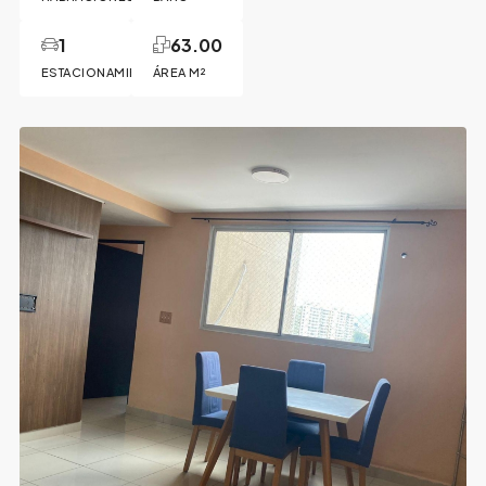
1
63.00
ESTACIONAMIENTO
ÁREA M²