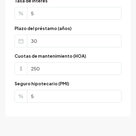
Tasa de interés
%
Plazo del préstamo (años)
Cuotas de mantenimiento (HOA)
$
Seguro hipotecario (PMI)
%