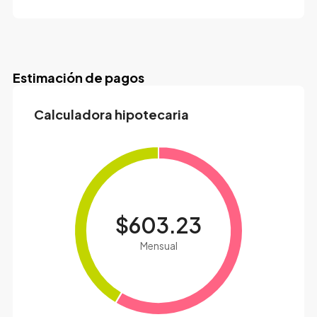
Estimación de pagos
Calculadora hipotecaria
$603.23
Mensual