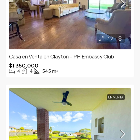
Casa en Venta en Clayton – PH Embassy Club
$1,350,000
4
4
545
m²
EN VENTA