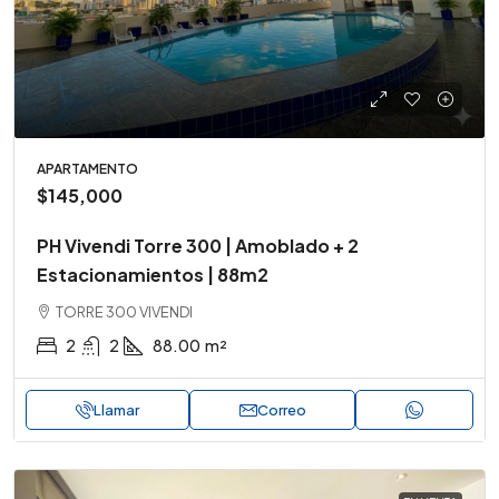
APARTAMENTO
$145,000
PH Vivendi Torre 300 | Amoblado + 2
Estacionamientos | 88m2
TORRE 300 VIVENDI
2
2
88.00
m²
Llamar
Correo