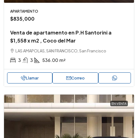
APARTAMENTO
$835,000
Venta de apartamento en P.H Santorini a
$1,558 x m2 , Coco del Mar
LAS AMAPOLAS, SAN FRANCISCO, San Francisco
3
3
536.00
m²
Llamar
Correo
EN VENTA