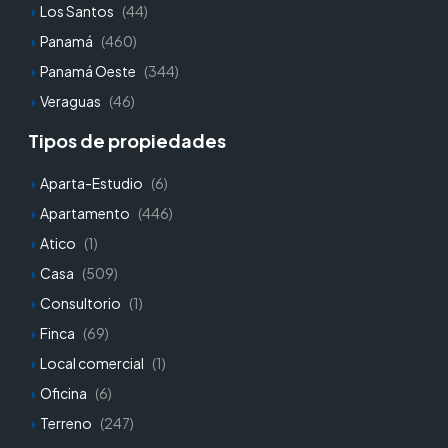
Los Santos
(44)
Panamá
(460)
Panamá Oeste
(344)
Veraguas
(46)
Tipos de propiedades
Aparta-Estudio
(6)
Apartamento
(446)
Atico
(1)
Casa
(509)
Consultorio
(1)
Finca
(69)
Local comercial
(1)
Oficina
(6)
Terreno
(247)