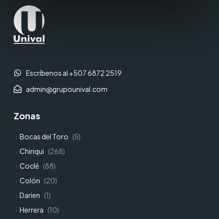
Escríbenos al +507 6872 2519
admin@grupounival.com
Zonas
Bocas del Toro
(5)
Chiriqui
(268)
Coclé
(88)
Colón
(20)
Darien
(1)
Herrera
(10)