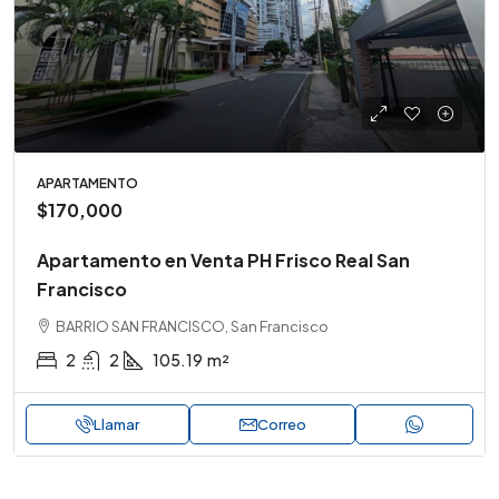
APARTAMENTO
$170,000
Apartamento en Venta PH Frisco Real San
Francisco
BARRIO SAN FRANCISCO, San Francisco
2
2
105.19
m²
Llamar
Correo