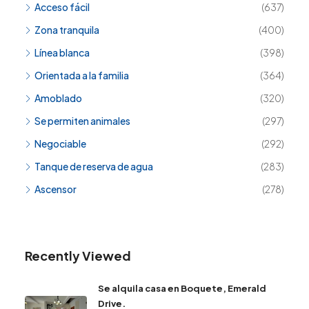
Acceso fácil
(637)
Zona tranquila
(400)
Línea blanca
(398)
Orientada a la familia
(364)
Amoblado
(320)
Se permiten animales
(297)
Negociable
(292)
Tanque de reserva de agua
(283)
Ascensor
(278)
Recently Viewed
Se alquila casa en Boquete, Emerald
Drive.