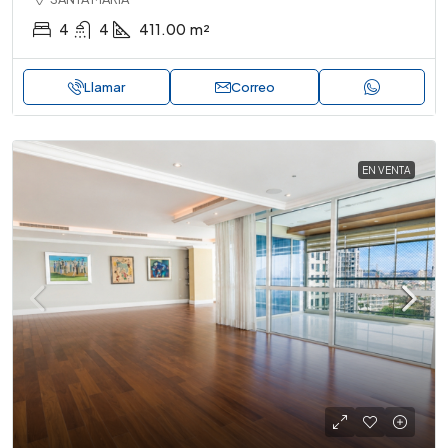
4
4
411.00
m²
Llamar
Correo
EN VENTA