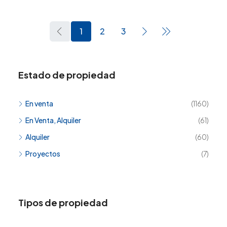
1
2
3
Estado de propiedad
En venta
(1160)
En Venta, Alquiler
(61)
Alquiler
(60)
Proyectos
(7)
Tipos de propiedad