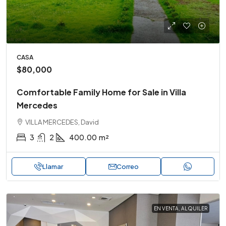
CASA
$80,000
Comfortable Family Home for Sale in Villa
Mercedes
VILLA MERCEDES, David
3
2
400.00
m²
Llamar
Correo
EN VENTA, ALQUILER