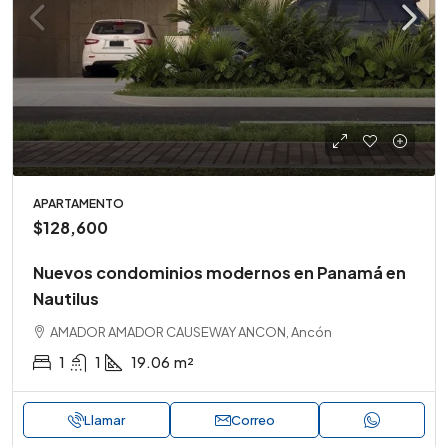
APARTAMENTO
$128,600
Nuevos condominios modernos en Panamá en
Nautilus
AMADOR AMADOR CAUSEWAY ANCON, Ancón
1
1
19.06
m²
Llamar
Correo