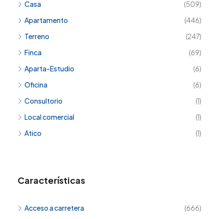
Casa
(509)
Apartamento
(446)
Terreno
(247)
Finca
(69)
Aparta-Estudio
(6)
Oficina
(6)
Consultorio
(1)
Local comercial
(1)
Atico
(1)
Características
Acceso a carretera
(666)