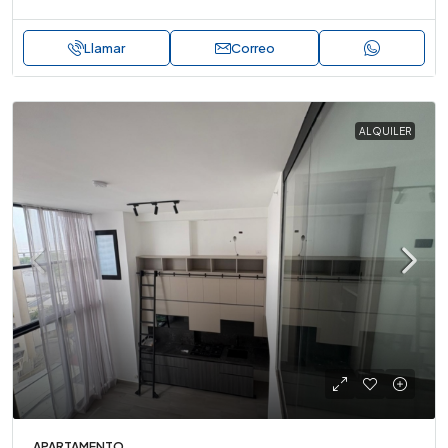
Llamar
Correo
ALQUILER
APARTAMENTO