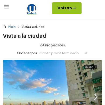
Unisap
Inicio
Vista a la ciudad
Vista a la ciudad
64 Propiedades
Orden predeterminado
Ordenar por:
EN VENTA