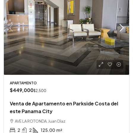
APARTAMENTO
$449,000
$2,500
Venta de Apartamento en Parkside Costa del
este Panama City
AVE LA ROTONDA, Juan Díaz
2
2
125.00
m²