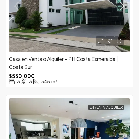
Casa en Venta o Alquiler – PH Costa Esmeralda |
Costa Sur
$550,000
3
3
345
m²
EN VENTA, ALQUILER