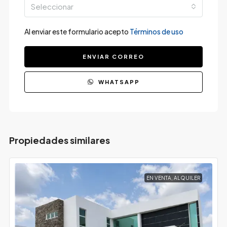
Seleccionar
Al enviar este formulario acepto
Términos de uso
ENVIAR CORREO
WHATSAPP
Propiedades similares
EN VENTA, ALQUILER