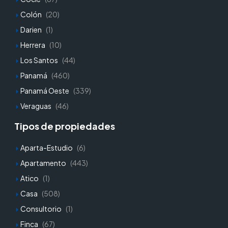
Colón
(20)
Darien
(1)
Herrera
(10)
Los Santos
(44)
Panamá
(460)
Panamá Oeste
(339)
Veraguas
(46)
Tipos de propiedades
Aparta-Estudio
(6)
Apartamento
(443)
Atico
(1)
Casa
(508)
Consultorio
(1)
Finca
(67)