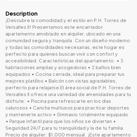
Description
¡Descubre la comodidad y el estilo en P.H. Torres de
Versalles II! Presentamos este encantador
apartamento amoblado en alquiler, ubicado en una
comunidad segura y tranquila. Con un diseño moderno
y todas las comodidades necesarias, este hogar es
perfecto para quienes buscan vivir con confort y
accesibilidad. Características del apartamento: • 3
habitaciones amplias y acogedoras • 2 baños bien
equipados • Cocina cerrada, ideal para preparar tus
mejores platillos • Balcón con vistas agradables,
perfecto para relajarse El área social de P.H. Torres de
Versalles II ofrece una variedad de amenidades para tu
disfrute: • Piscina para refrescarte en los días
calurosos • Cancha multiusos para practicar deportes
y mantenerte activo • Gimnasio totalmente equipado
• Parque infantil para que los niños se diviertan •
Seguridad 24/7 para tu tranquilidad y la de tu familia
Precio de alquiler: $1,000 mensual. ¡Este apartamento