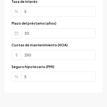
Tasa de interés
%
Plazo del préstamo (años)
Cuotas de mantenimiento (HOA)
$
Seguro hipotecario (PMI)
%