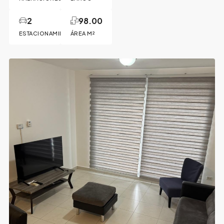
2
98.00
ESTACIONAMIENTOS
ÁREA M²