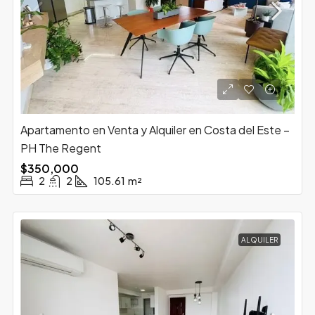
Apartamento en Venta y Alquiler en Costa del Este –
PH The Regent
$350,000
2
2
105.61
m²
ALQUILER