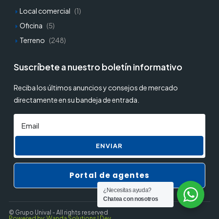
Local comercial
(1)
Oficina
(5)
Terreno
(248)
Suscríbete a nuestro boletín informativo
Reciba los últimos anuncios y consejos de mercado
directamente en su bandeja de entrada.
ENVIAR
Portal de agentes
¿Necesitas ayuda?
Chatea con nosotros
© Grupo Unival - All rights reserved
Powered by: Wanda Solutions | Dev.