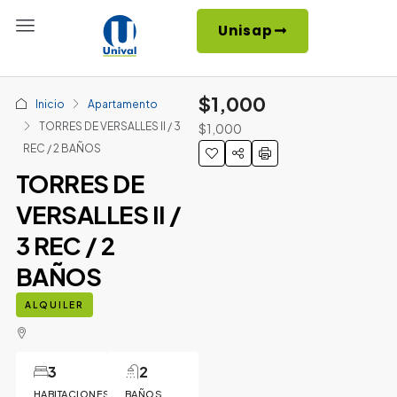
Unisap
$1,000
Inicio
Apartamento
TORRES DE VERSALLES II / 3
$1,000
REC / 2 BAÑOS
TORRES DE
VERSALLES II /
3 REC / 2
BAÑOS
ALQUILER
3
2
HABITACIONES
BAÑOS