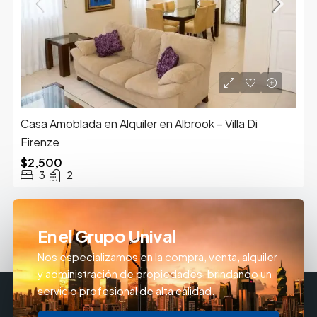
Casa Amoblada en Alquiler en Albrook – Villa Di
Firenze
$2,500
3
2
En el Grupo Unival
Nos especializamos en la compra, venta, alquiler
y administración de propiedades, brindando un
servicio profesional de alta calidad.