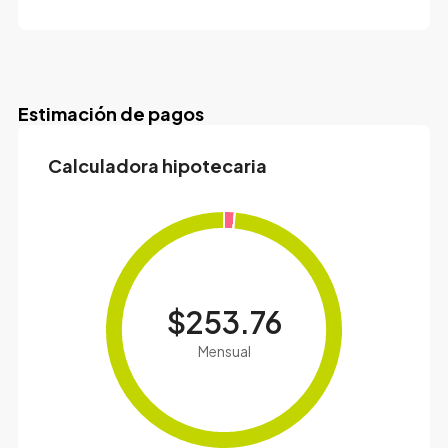
Estimación de pagos
Calculadora hipotecaria
$253.76
Mensual