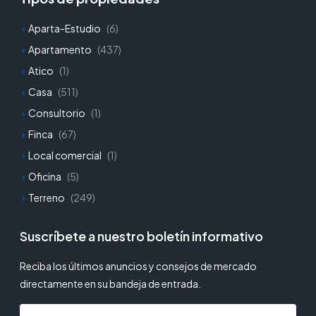
Aparta-Estudio
(6)
Apartamento
(437)
Atico
(1)
Casa
(511)
Consultorio
(1)
Finca
(67)
Local comercial
(1)
Oficina
(5)
Terreno
(249)
Suscríbete a nuestro boletín informativo
Reciba los últimos anuncios y consejos de mercado
directamente en su bandeja de entrada.