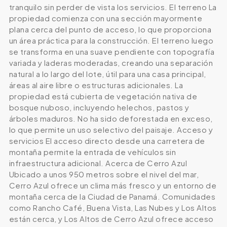
tranquilo sin perder de vista los servicios. El terreno La
propiedad comienza con una sección mayormente
plana cerca del punto de acceso, lo que proporciona
un área práctica para la construcción. El terreno luego
se transforma en una suave pendiente con topografía
variada y laderas moderadas, creando una separación
natural a lo largo del lote, útil para una casa principal,
áreas al aire libre o estructuras adicionales. La
propiedad está cubierta de vegetación nativa de
bosque nuboso, incluyendo helechos, pastos y
árboles maduros. No ha sido deforestada en exceso,
lo que permite un uso selectivo del paisaje. Acceso y
servicios El acceso directo desde una carretera de
montaña permite la entrada de vehículos sin
infraestructura adicional. Acerca de Cerro Azul
Ubicado a unos 950 metros sobre el nivel del mar,
Cerro Azul ofrece un clima más fresco y un entorno de
montaña cerca de la Ciudad de Panamá. Comunidades
como Rancho Café, Buena Vista, Las Nubes y Los Altos
están cerca, y Los Altos de Cerro Azul ofrece acceso