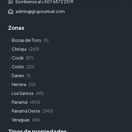
Escríbenos al +507 6872 2519
admin@grupounival.com
Zonas
Bocas del Toro
(5)
Chiriqui
(269)
Coclé
(87)
Colón
(20)
Darien
(1)
Herrera
(10)
Los Santos
(45)
Panamá
(455)
Panamá Oeste
(340)
Veraguas
(46)
Tipos de propiedades