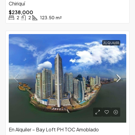
Chiriquí
$238,000
2
2
123.50
m²
ALQUILER
En Alquiler – Bay Loft PH TOC Amoblado