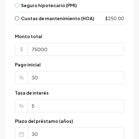
Seguro hipotecario (PMI)
Cuotas de mantenimiento (HOA)
$250.00
Monto total
$
Pago inicial
%
Tasa de interés
%
Plazo del préstamo (años)