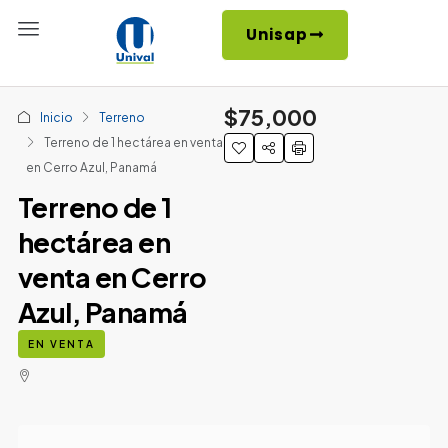
Unisap
$75,000
Inicio
Terreno
Terreno de 1 hectárea en venta
en Cerro Azul, Panamá
Terreno de 1
hectárea en
venta en Cerro
Azul, Panamá
EN VENTA