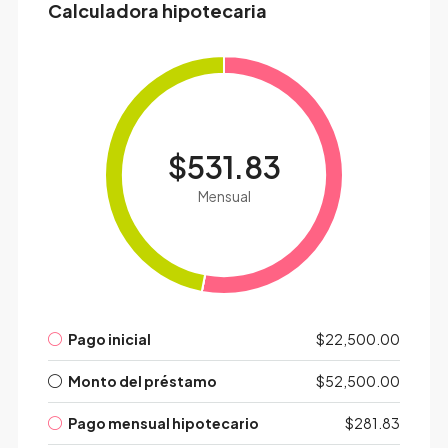
Calculadora hipotecaria
$531.83
Mensual
Pago inicial
$22,500.00
Monto del préstamo
$52,500.00
Pago mensual hipotecario
$281.83