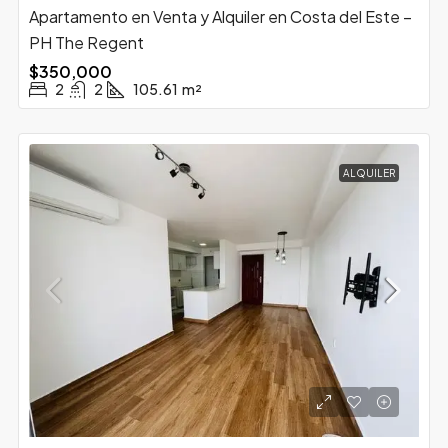
Apartamento en Venta y Alquiler en Costa del Este –
PH The Regent
$350,000
2
2
105.61
m²
ALQUILER