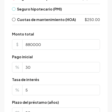
Seguro hipotecario (PMI)
Cuotas de mantenimiento (HOA)
$250.00
Monto total
$
Pago inicial
%
Tasa de interés
%
Plazo del préstamo (años)