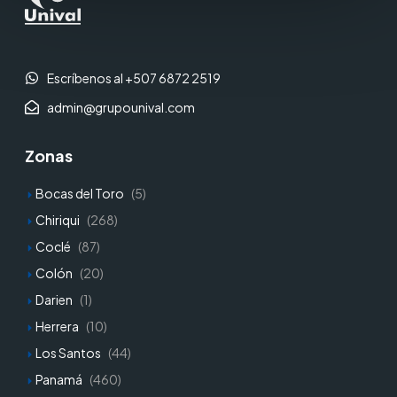
Escríbenos al +507 6872 2519
admin@grupounival.com
Zonas
Bocas del Toro
(5)
Chiriqui
(268)
Coclé
(87)
Colón
(20)
Darien
(1)
Herrera
(10)
Los Santos
(44)
Panamá
(460)