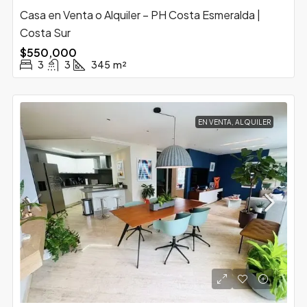
Casa en Venta o Alquiler – PH Costa Esmeralda |
Costa Sur
$550,000
3
3
345
m²
EN VENTA, ALQUILER