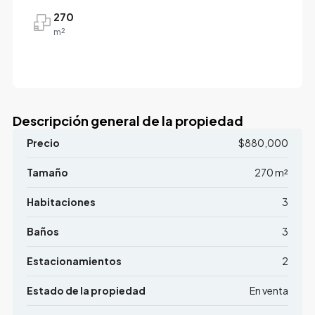
270
m²
Descripción general de la propiedad
Precio
$880,000
Tamaño
270 m²
Habitaciones
3
Baños
3
Estacionamientos
2
Estado de la propiedad
En venta