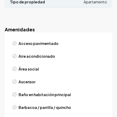
Tipo de propiedad
Apartamento
Amenidades
Acceso pavimentado
Aire acondicionado
Área social
Ascensor
Baño en habitación principal
Barbacoa / parrilla / quincho