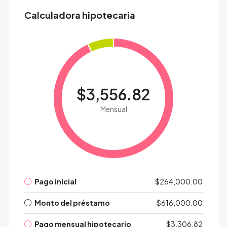
Calculadora hipotecaria
$3,556.82
Mensual
Pago inicial
$264,000.00
Monto del préstamo
$616,000.00
Pago mensual hipotecario
$3,306.82