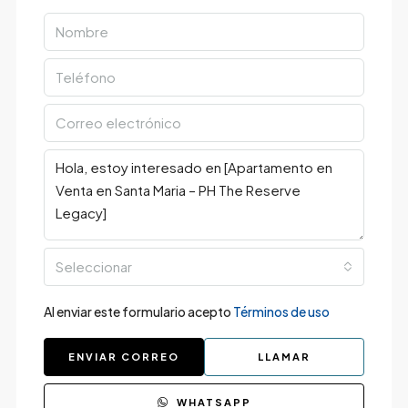
Seleccionar
Al enviar este formulario acepto
Términos de uso
ENVIAR CORREO
LLAMAR
WHATSAPP