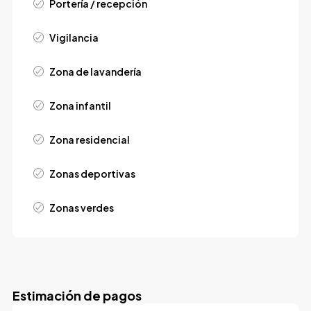
Portería / recepción
Vigilancia
Zona de lavandería
Zona infantil
Zona residencial
Zonas deportivas
Zonas verdes
Estimación de pagos