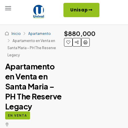
Unisap
$880,000
Inicio
Apartamento
Apartamento en Venta en
Santa Maria – PH The Reserve
Legacy
Apartamento
en Venta en
Santa Maria –
PH The Reserve
Legacy
EN VENTA