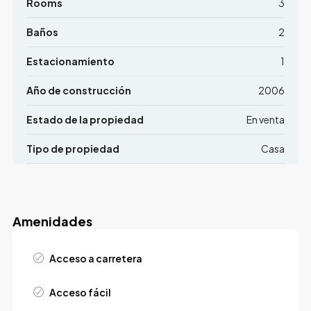
Rooms
3
Baños
2
Estacionamiento
1
Año de construcción
2006
Estado de la propiedad
En venta
Tipo de propiedad
Casa
Amenidades
Acceso a carretera
Acceso fácil