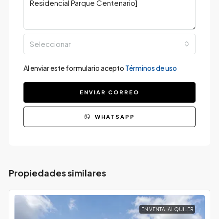
Seleccionar
Al enviar este formulario acepto
Términos de uso
ENVIAR CORREO
WHATSAPP
Propiedades similares
EN VENTA, ALQUILER