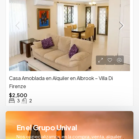
Casa Amoblada en Alquiler en Albrook – Villa Di
Firenze
$2,500
3
2
En el Grupo Unival
Nos especializamos en la compra, venta, alquiler