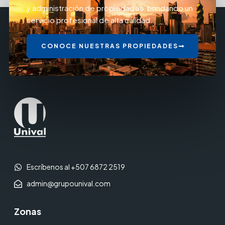
y administración de propiedades, brindando un
servicio profesional de alta calidad.
CONOCE NUESTRAS PROPIEDADES
Escríbenos al +507 6872 2519
admin@grupounival.com
Zonas