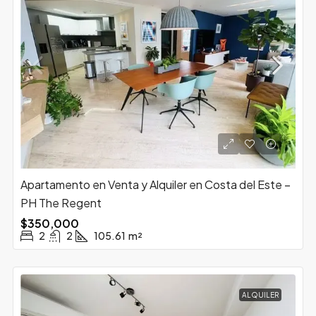
Apartamento en Venta y Alquiler en Costa del Este –
PH The Regent
$350,000
2
2
105.61
m²
ALQUILER