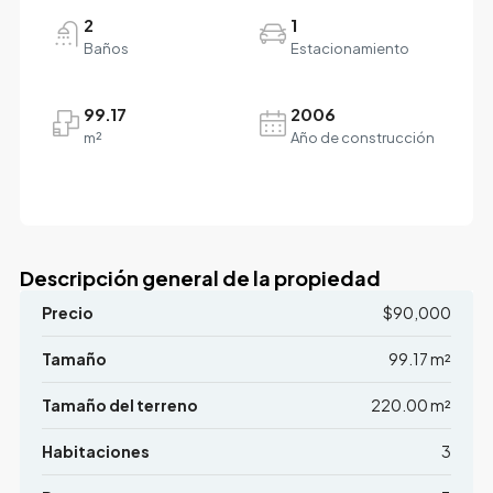
2
1
Baños
Estacionamiento
99.17
2006
m²
Año de construcción
Descripción general de la propiedad
Precio
$90,000
Tamaño
99.17 m²
Tamaño del terreno
220.00 m²
Habitaciones
3