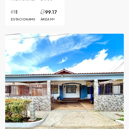
1
99.17
ESTACIONAMIENTO
ÁREA M²