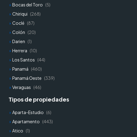
Bocas del Toro
(5)
Chiriqui
(268)
Coclé
(87)
Colón
(20)
Darien
(1)
Herrera
(10)
Los Santos
(44)
Panamá
(460)
Panamá Oeste
(339)
Veraguas
(46)
Tipos de propiedades
Aparta-Estudio
(6)
Apartamento
(443)
Atico
(1)