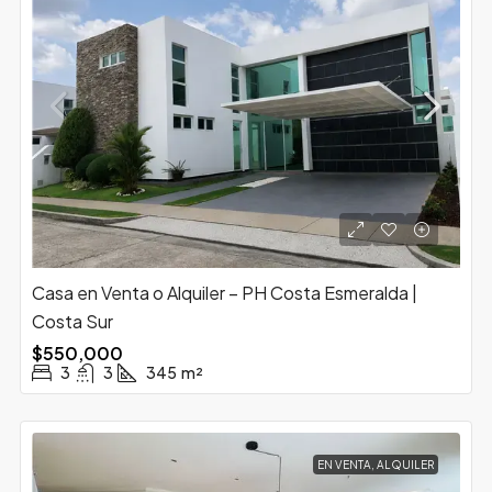
Casa en Venta o Alquiler – PH Costa Esmeralda |
Costa Sur
$550,000
3
3
345
m²
EN VENTA, ALQUILER