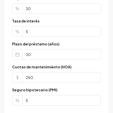
%
Tasa de interés
%
Plazo del préstamo (años)
Cuotas de mantenimiento (HOA)
$
Seguro hipotecario (PMI)
%