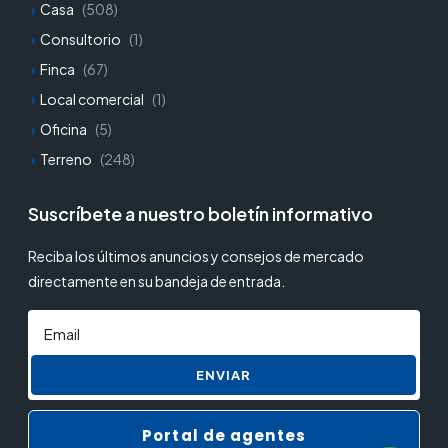
Casa
(508)
Consultorio
(1)
Finca
(67)
Local comercial
(1)
Oficina
(5)
Terreno
(248)
Suscríbete a nuestro boletín informativo
Reciba los últimos anuncios y consejos de mercado
directamente en su bandeja de entrada.
ENVIAR
Portal de agentes