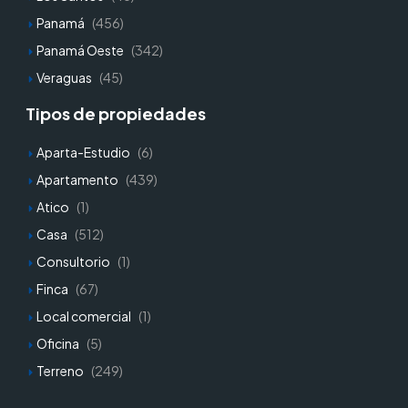
Panamá
(456)
Panamá Oeste
(342)
Veraguas
(45)
Tipos de propiedades
Aparta-Estudio
(6)
Apartamento
(439)
Atico
(1)
Casa
(512)
Consultorio
(1)
Finca
(67)
Local comercial
(1)
Oficina
(5)
Terreno
(249)