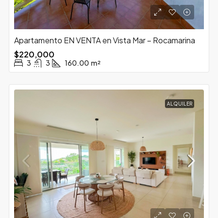
Apartamento EN VENTA en Vista Mar – Rocamarina
$220,000
3
3
160.00
m²
ALQUILER