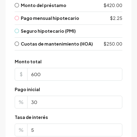
Monto del préstamo
$420.00
Pago mensual hipotecario
$2.25
Seguro hipotecario (PMI)
Cuotas de mantenimiento (HOA)
$250.00
Monto total
$
Pago inicial
%
Tasa de interés
%