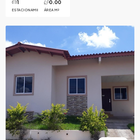
1
0.00
ESTACIONAMIENTO
ÁREA M²