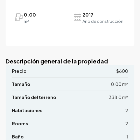
0.00
2017
m²
Año de construcción
Descripción general de la propiedad
Precio
$600
Tamaño
0.00 m²
Tamaño del terreno
338.0 m²
Habitaciones
2
Rooms
2
Baño
1