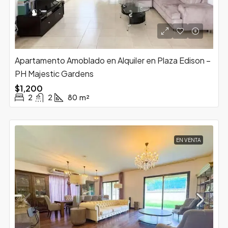
Apartamento Amoblado en Alquiler en Plaza Edison –
PH Majestic Gardens
$1,200
2
2
80
m²
EN VENTA