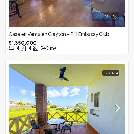
Casa en Venta en Clayton – PH Embassy Club
$1,350,000
4
4
545
m²
EN VENTA