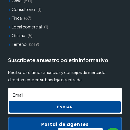
Casa
(511)
Consultorio
(1)
Finca
(67)
Local comercial
(1)
Oficina
(5)
Terreno
(249)
Suscríbete a nuestro boletín informativo
Reciba los últimos anuncios y consejos de mercado
directamente en su bandeja de entrada.
ENVIAR
Portal de agentes