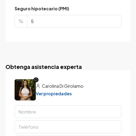
Seguro hipotecario (PMI)
%
Obtenga asistencia experta
Carolina Di Girolamo
Ver propiedades