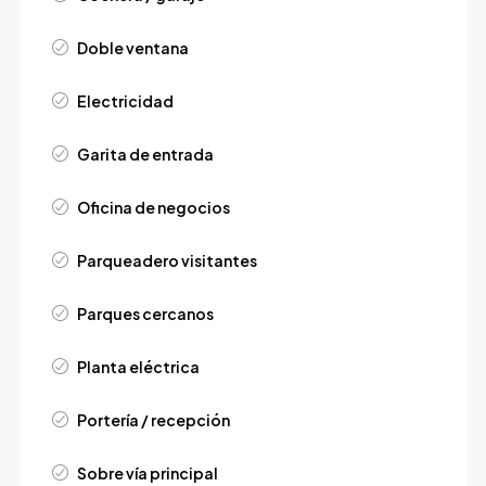
Doble ventana
Electricidad
Garita de entrada
Oficina de negocios
Parqueadero visitantes
Parques cercanos
Planta eléctrica
Portería / recepción
Sobre vía principal