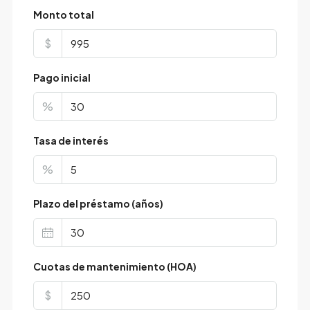
Monto total
$
Pago inicial
%
Tasa de interés
%
Plazo del préstamo (años)
Cuotas de mantenimiento (HOA)
$