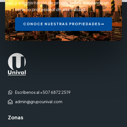
y administración de propiedades, brindando un
servicio profesional de alta calidad.
CONOCE NUESTRAS PROPIEDADES
Escríbenos al +507 6872 2519
admin@grupounival.com
Zonas