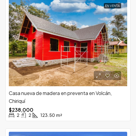
EN VENTA
Casa nueva de madera en preventa en Volcán,
Chiriquí
$238,000
2
2
123.50
m²