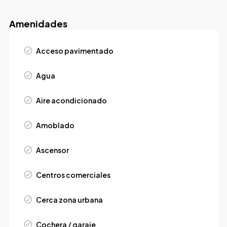
Amenidades
Acceso pavimentado
Agua
Aire acondicionado
Amoblado
Ascensor
Centros comerciales
Cerca zona urbana
Cochera / garaje