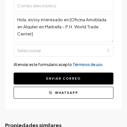
Seleccionar
Al enviar este formulario acepto
Términos de uso
ENVIAR CORREO
WHATSAPP
Propiedades similares