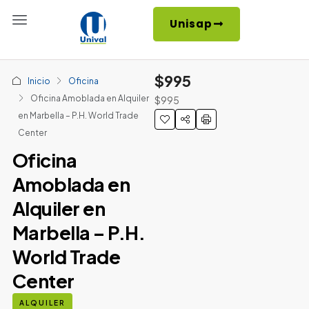
Unisap
$995
Inicio
Oficina
Oficina Amoblada en Alquiler
$995
en Marbella – P.H. World Trade
Center
Oficina
Amoblada en
Alquiler en
Marbella – P.H.
World Trade
Center
ALQUILER