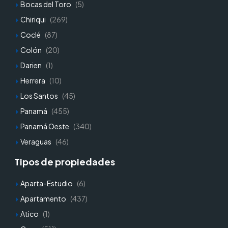
Bocas del Toro
(5)
Chiriqui
(269)
Coclé
(87)
Colón
(20)
Darien
(1)
Herrera
(10)
Los Santos
(45)
Panamá
(455)
Panamá Oeste
(340)
Veraguas
(46)
Tipos de propiedades
Aparta-Estudio
(6)
Apartamento
(437)
Atico
(1)