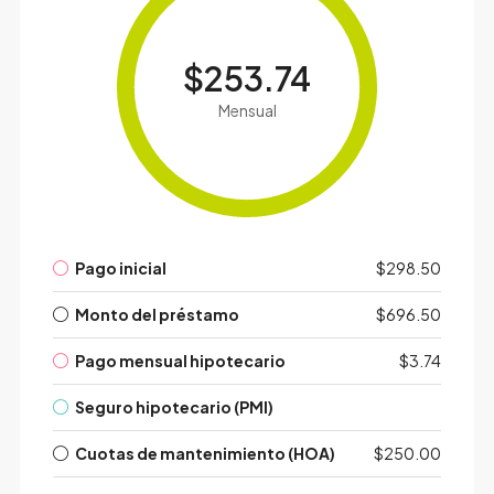
$253.74
Mensual
Pago inicial
$298.50
Monto del préstamo
$696.50
Pago mensual hipotecario
$3.74
Seguro hipotecario (PMI)
Cuotas de mantenimiento (HOA)
$250.00