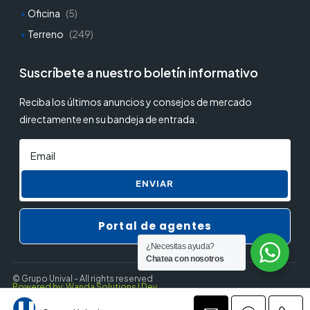
Oficina
(5)
Terreno
(249)
Suscríbete a nuestro boletín informativo
Reciba los últimos anuncios y consejos de mercado
directamente en su bandeja de entrada.
ENVIAR
Portal de agentes
¿Necesitas ayuda?
Chatea con nosotros
© Grupo Unival - All rights reserved
Powered by: Wanda Solutions | Dev.