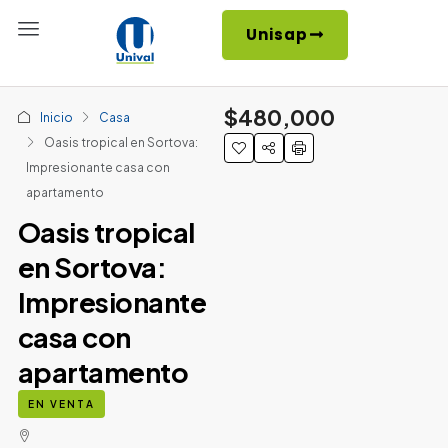
Unisap
$480,000
Inicio
Casa
Oasis tropical en Sortova:
Impresionante casa con
apartamento
Oasis tropical
en Sortova:
Impresionante
casa con
apartamento
EN VENTA