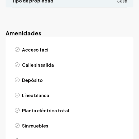
Tipo de propiedad
Casa
Amenidades
Acceso fácil
Calle sin salida
Depósito
Línea blanca
Planta eléctrica total
Sin muebles