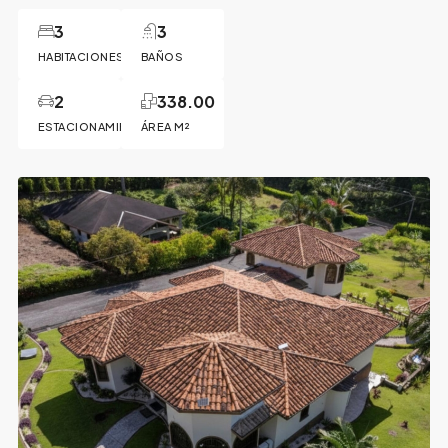
3
3
HABITACIONES
BAÑOS
2
338.00
ESTACIONAMIENTOS
ÁREA M²