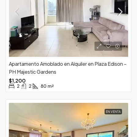
Apartamento Amoblado en Alquiler en Plaza Edison –
PH Majestic Gardens
$1,200
2
2
80
m²
EN VENTA