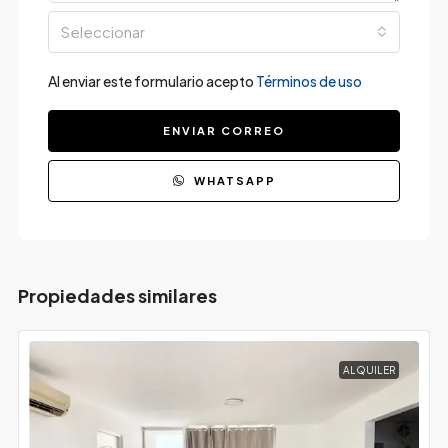
Seleccionar
Al enviar este formulario acepto
Términos de uso
ENVIAR CORREO
WHATSAPP
Propiedades similares
ALQUILER