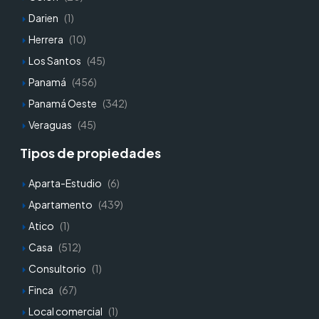
Darien
(1)
Herrera
(10)
Los Santos
(45)
Panamá
(456)
Panamá Oeste
(342)
Veraguas
(45)
Tipos de propiedades
Aparta-Estudio
(6)
Apartamento
(439)
Atico
(1)
Casa
(512)
Consultorio
(1)
Finca
(67)
Local comercial
(1)