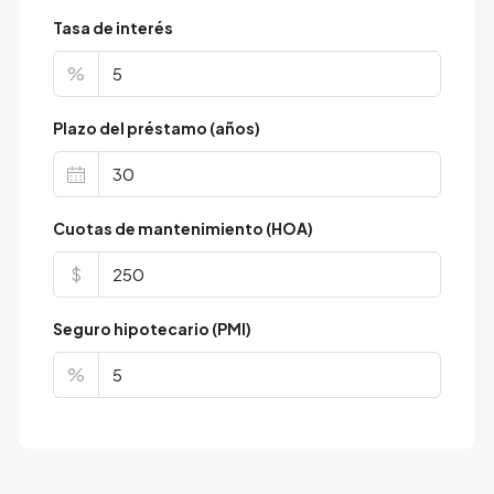
Tasa de interés
%
Plazo del préstamo (años)
Cuotas de mantenimiento (HOA)
$
Seguro hipotecario (PMI)
%