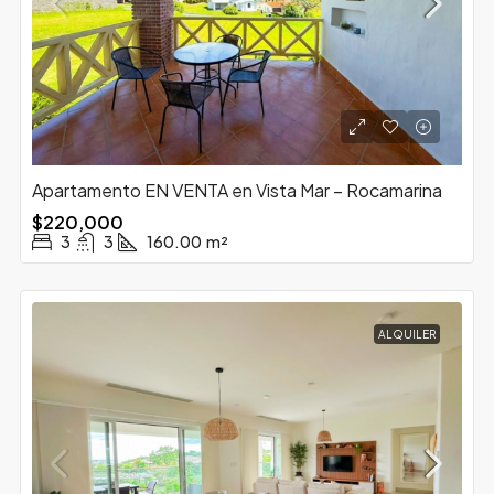
Apartamento EN VENTA en Vista Mar – Rocamarina
$220,000
3
3
160.00
m²
ALQUILER