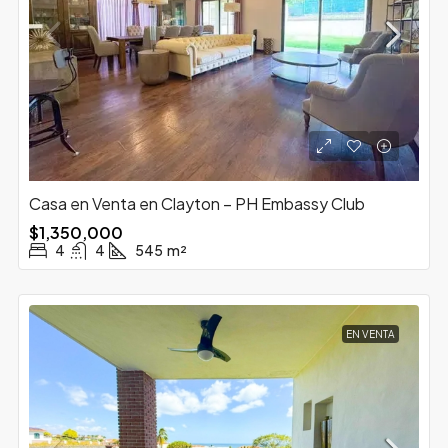
Casa en Venta en Clayton – PH Embassy Club
$1,350,000
4
4
545
m²
EN VENTA