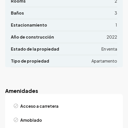
Rooms
2
Baños
3
Estacionamiento
1
Año de construcción
2022
Estado de la propiedad
En venta
Tipo de propiedad
Apartamento
Amenidades
Acceso a carretera
Amoblado