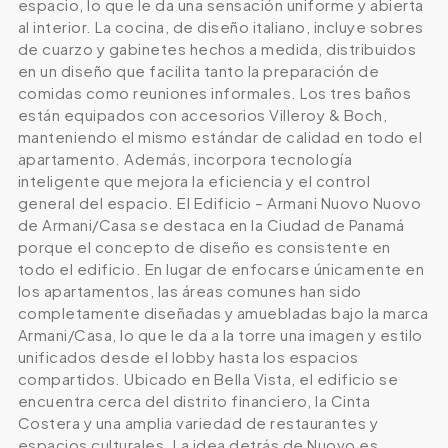
espacio, lo que le da una sensación uniforme y abierta
al interior. La cocina, de diseño italiano, incluye sobres
de cuarzo y gabinetes hechos a medida, distribuidos
en un diseño que facilita tanto la preparación de
comidas como reuniones informales. Los tres baños
están equipados con accesorios Villeroy & Boch,
manteniendo el mismo estándar de calidad en todo el
apartamento. Además, incorpora tecnología
inteligente que mejora la eficiencia y el control
general del espacio. El Edificio – Armani Nuovo Nuovo
de Armani/Casa se destaca en la Ciudad de Panamá
porque el concepto de diseño es consistente en
todo el edificio. En lugar de enfocarse únicamente en
los apartamentos, las áreas comunes han sido
completamente diseñadas y amuebladas bajo la marca
Armani/Casa, lo que le da a la torre una imagen y estilo
unificados desde el lobby hasta los espacios
compartidos. Ubicado en Bella Vista, el edificio se
encuentra cerca del distrito financiero, la Cinta
Costera y una amplia variedad de restaurantes y
espacios culturales. La idea detrás de Nuovo es