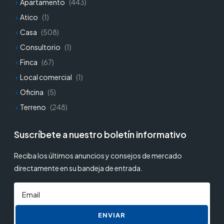
Apartamento
(443)
Atico
(1)
Casa
(508)
Consultorio
(1)
Finca
(67)
Local comercial
(1)
Oficina
(5)
Terreno
(248)
Suscríbete a nuestro boletín informativo
Reciba los últimos anuncios y consejos de mercado
directamente en su bandeja de entrada.
ENVIAR