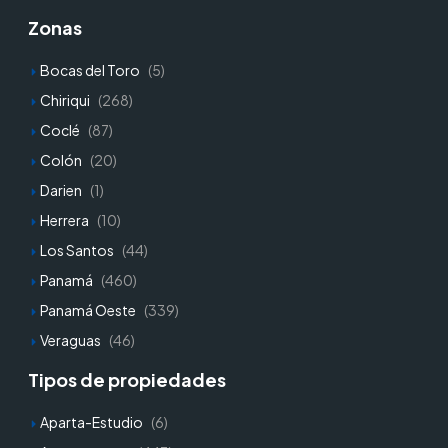
Zonas
Bocas del Toro
(5)
Chiriqui
(268)
Coclé
(87)
Colón
(20)
Darien
(1)
Herrera
(10)
Los Santos
(44)
Panamá
(460)
Panamá Oeste
(339)
Veraguas
(46)
Tipos de propiedades
Aparta-Estudio
(6)