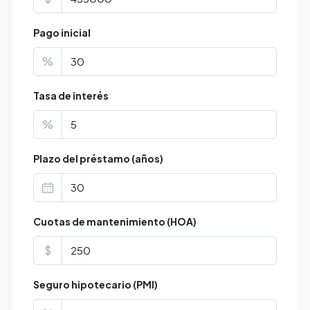
Pago inicial
%
Tasa de interés
%
Plazo del préstamo (años)
Cuotas de mantenimiento (HOA)
$
Seguro hipotecario (PMI)