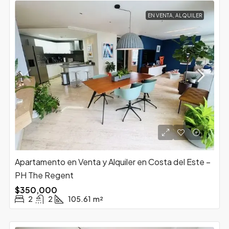
EN VENTA, ALQUILER
Apartamento en Venta y Alquiler en Costa del Este –
PH The Regent
$350,000
2
2
105.61
m²