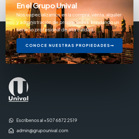
En el Grupo Unival
Nos especializamos en la compra, venta, alquiler
y administración de propiedades, brindando un
servicio profesional de alta calidad.
CONOCE NUESTRAS PROPIEDADES
Escríbenos al +507 6872 2519
admin@grupounival.com