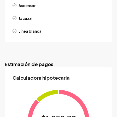
Ascensor
Jacuzzi
Línea blanca
Estimación de pagos
Calculadora hipotecaria