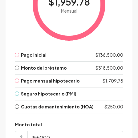
$1,959.78
Mensual
Pago inicial
$136,500.00
Monto del préstamo
$318,500.00
Pago mensual hipotecario
$1,709.78
Seguro hipotecario (PMI)
Cuotas de mantenimiento (HOA)
$250.00
Monto total
$