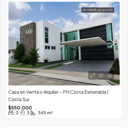
EN VENTA, ALQUILER
Casa en Venta o Alquiler – PH Costa Esmeralda |
Costa Sur
$550,000
3
3
345
m²