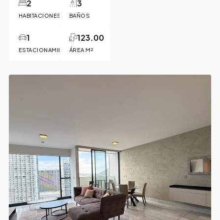
2
3
HABITACIONES
BAÑOS
1
123.00
ESTACIONAMIENTO
ÁREA M²