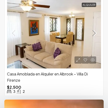
ALQUILER
Casa Amoblada en Alquiler en Albrook – Villa Di
Firenze
$2,500
3
2