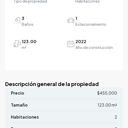
Tipo de propiedad
Habitaciones
3
1
Baños
Estacionamiento
123.00
2022
m²
Año de construcción
Descripción general de la propiedad
Precio
$455,000
Tamaño
123.00 m²
Habitaciones
2