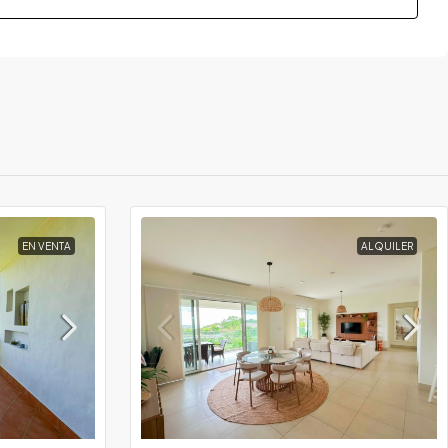
EN VENTA
ALQUILER