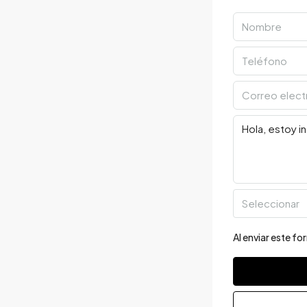
Seleccionar
Al enviar este f