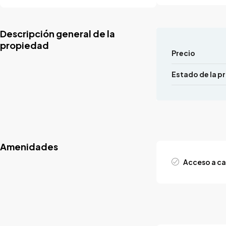
Descripción general de la
propiedad
Precio
Estado de la p
Amenidades
Acceso a ca