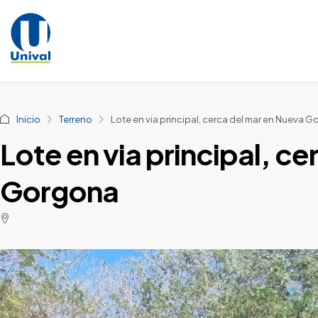
Inicio
Terreno
Lote en via principal, cerca del mar en Nueva 
Lote en via principal, c
Gorgona