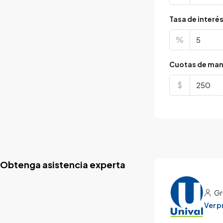
Tasa de interé
%
Cuotas de man
$
Obtenga asistencia experta
Gr
Ver 