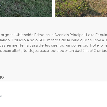
rgona! Ubicación Prime en la Avenida Principal ️ Lote Esquin
o y Titulado A solo 300 metros de la calle que te lleva a la
s en mente: la casa de tus sueños, un comercio, hotel o re
ra desarrollar! ¡No dejes pasar esta oportunidad única! Cont
497
ad