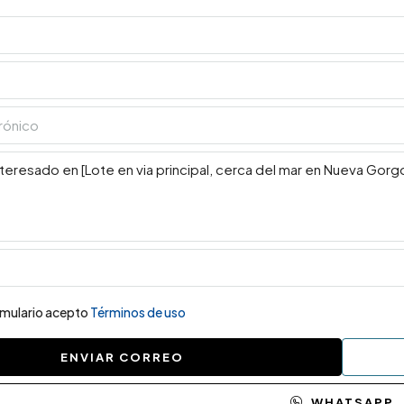
ormulario acepto
Términos de uso
ENVIAR CORREO
WHATSAPP