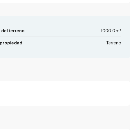
del terreno
1000.0 m²
 propiedad
Terreno