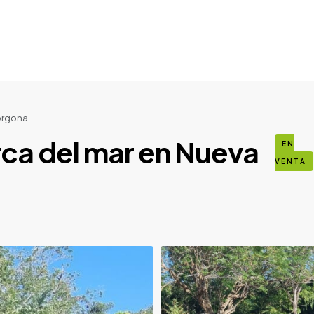
Gorgona
erca del mar en Nueva
EN
VENTA