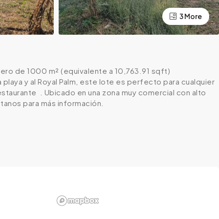
3 More
ero de 1000 m² (equivalente a 10,763.91 sqft) ️
 playa y al Royal Palm, este lote es perfecto para cualquier
staurante ️ . Ubicado en una zona muy comercial con alto
áctanos para más información.