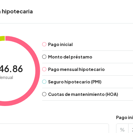
 hipotecaria
Pago inicial
Monto del préstamo
46.86
Pago mensual hipotecario
ensual
Seguro hipotecario (PMI)
Cuotas de mantenimiento (HOA)
Pago ini
%