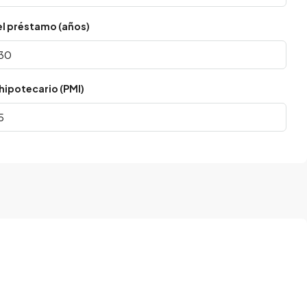
el préstamo (años)
hipotecario (PMI)