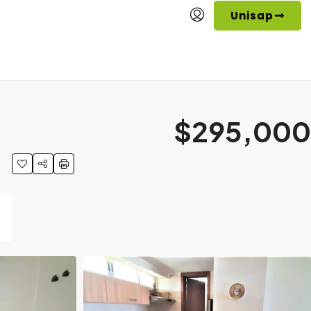
Unisap
$295,000