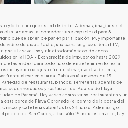
o y listo para que usted disfrute. Además, imagínese el
las olas. Además, el comedor tiene capacidad para 8
idrio que se abren de par en par al balcón. Muy importante,
 de vidrio de piso a techo, una cama king-size, Smart TV,
 de gas • Lavavajillas y electrodomésticos de acero
cluidos en la HOA • Exoneración de impuestos hasta 2029
mpletas e ideal para todo tipo de entretenimiento, esta
tos incluyendo una justo frente al mar, cancha de tenis,
bar frente al mar en el área. Bahía está a menos de 15
variedad de restaurants, bancos, ferreterías además de
arios supermercados y restaurantes. Acerca de Playa
ciudad de Panamá. Hay varias abarroterias, restaurantes y un
 está cerca de Playa Coronado (el centro de la costa del
clínicas y cafeterías abiertos las 24 horas. Además, golf,
l pueblo de San Carlos, a tan sólo 15 minutos en auto, hay