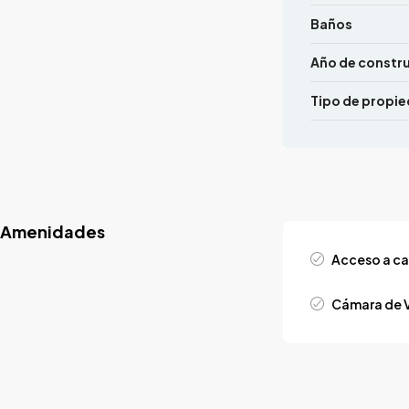
Baños
Año de constr
Tipo de propi
Amenidades
Acceso a ca
Cámara de V