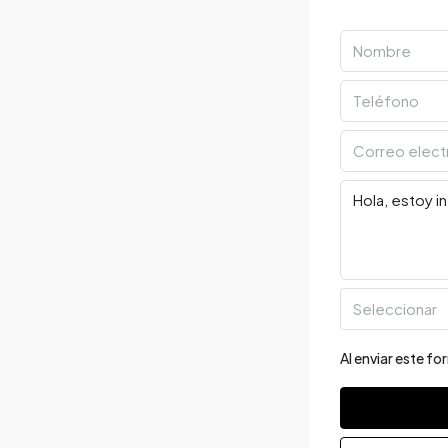
Seleccionar
Al enviar este f