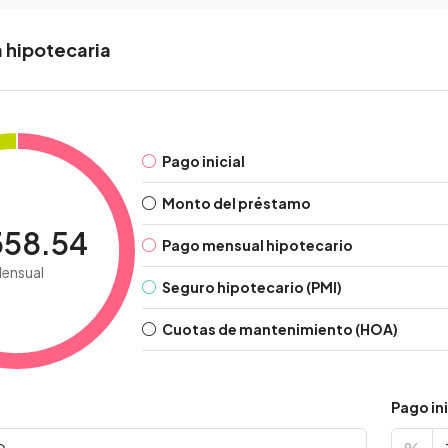
 hipotecaria
Pago inicial
Monto del préstamo
358.54
Pago mensual hipotecario
ensual
Seguro hipotecario (PMI)
Cuotas de mantenimiento (HOA)
Pago ini