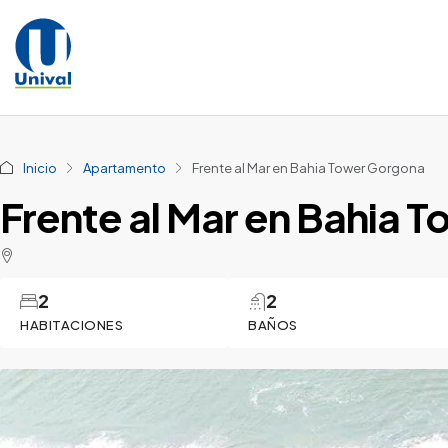
Inicio
Apartamento
Frente al Mar en Bahia Tower Gorgona
Frente al Mar en Bahia 
2
2
HABITACIONES
BAÑOS