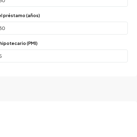
el préstamo (años)
hipotecario (PMI)