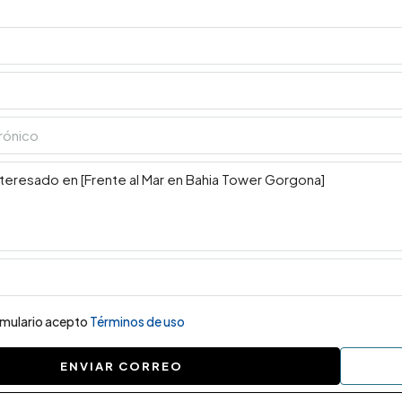
ormulario acepto
Términos de uso
ENVIAR CORREO