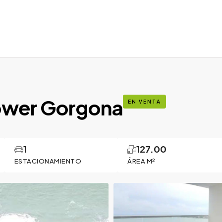
Tower Gorgona
EN VENTA
1
127.00
ESTACIONAMIENTO
ÁREA M²