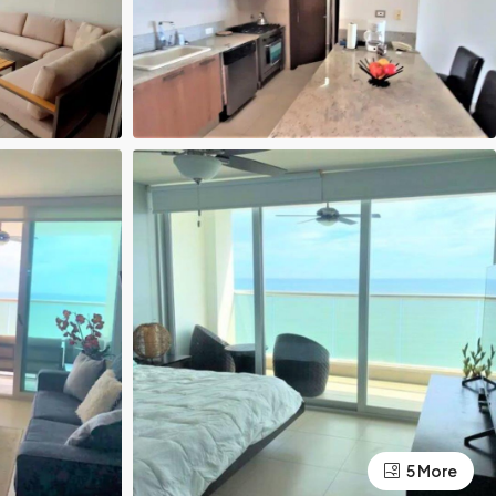
5 More