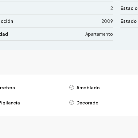
2
Estaci
ucción
2009
Estado 
edad
Apartamento
rretera
Amoblado
igilancia
Decorado