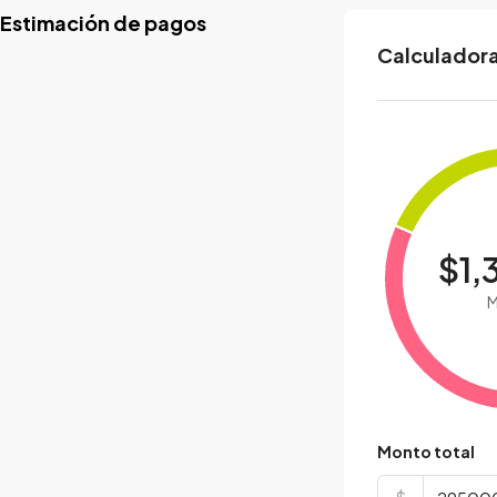
Estimación de pagos
Calculadora
$1,
M
Monto total