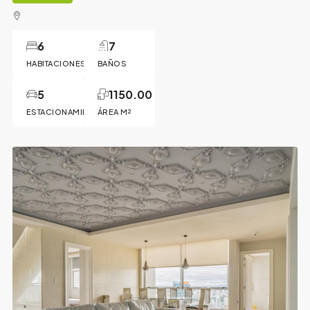
6
7
HABITACIONES
BAÑOS
5
1150.00
ESTACIONAMIENTOS
ÁREA M²