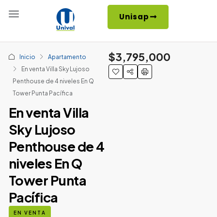
Unisap
$3,795,000
Inicio
Apartamento
En venta Villa Sky Lujoso
Penthouse de 4 niveles En Q
Tower Punta Pacífica
En venta Villa
Sky Lujoso
Penthouse de 4
niveles En Q
Tower Punta
Pacífica
EN VENTA