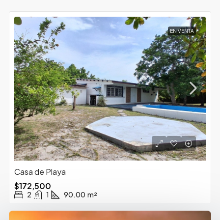
EN VENTA
Casa de Playa
$172,500
2
1
90.00
m²