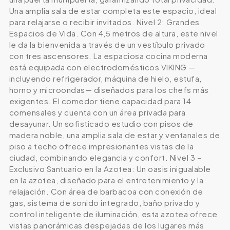
Una amplia sala de estar completa este espacio, ideal
para relajarse o recibir invitados. Nivel 2: Grandes
Espacios de Vida. Con 4,5 metros de altura, este nivel
le da la bienvenida a través de un vestíbulo privado
con tres ascensores. La espaciosa cocina moderna
está equipada con electrodomésticos VIKING —
incluyendo refrigerador, máquina de hielo, estufa,
horno y microondas— diseñados para los chefs más
exigentes. El comedor tiene capacidad para 14
comensales y cuenta con un área privada para
desayunar. Un sofisticado estudio con pisos de
madera noble, una amplia sala de estar y ventanales de
piso a techo ofrece impresionantes vistas de la
ciudad, combinando elegancia y confort. Nivel 3 –
Exclusivo Santuario en la Azotea: Un oasis inigualable
en la azotea, diseñado para el entretenimiento y la
relajación. Con área de barbacoa con conexión de
gas, sistema de sonido integrado, baño privado y
control inteligente de iluminación, esta azotea ofrece
vistas panorámicas despejadas de los lugares más