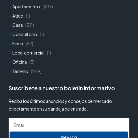
Apartamento
(437)
Atico
(1)
Casa
(511)
Consultorio
(1)
Finca
(67)
Local comercial
(1)
Oficina
(5)
Terreno
(249)
Suscríbete a nuestro boletín informativo
Reciba los últimos anuncios y consejos de mercado
directamente en su bandeja de entrada.
ENVIAR