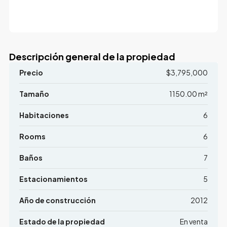
Descripción general de la propiedad
Precio
$3,795,000
Tamaño
1150.00 m²
Habitaciones
6
Rooms
6
Baños
7
Estacionamientos
5
Año de construcción
2012
Estado de la propiedad
En venta