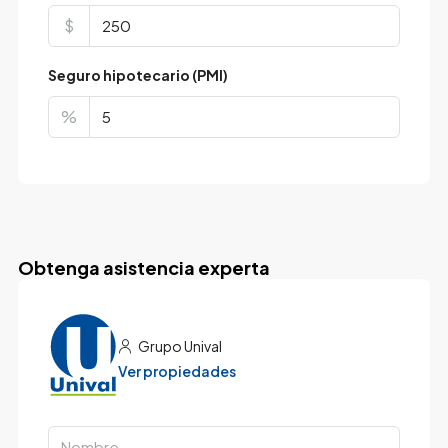
$
Seguro hipotecario (PMI)
%
Obtenga asistencia experta
Grupo Unival
Ver propiedades