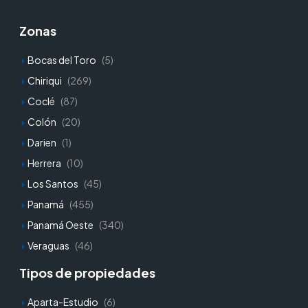
Zonas
Bocas del Toro
(5)
Chiriqui
(269)
Coclé
(87)
Colón
(20)
Darien
(1)
Herrera
(10)
Los Santos
(45)
Panamá
(455)
Panamá Oeste
(340)
Veraguas
(46)
Tipos de propiedades
Aparta-Estudio
(6)