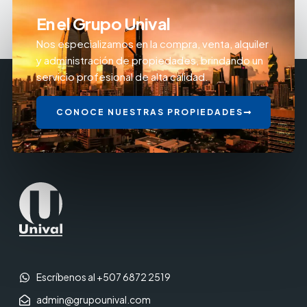
En el Grupo Unival
Nos especializamos en la compra, venta, alquiler
y administración de propiedades, brindando un
servicio profesional de alta calidad.
CONOCE NUESTRAS PROPIEDADES
Escríbenos al +507 6872 2519
admin@grupounival.com