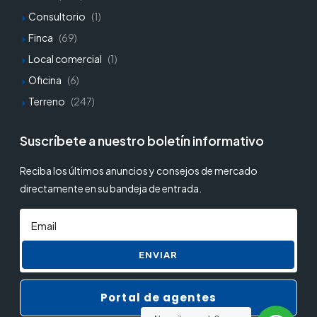
Consultorio
(1)
Finca
(69)
Local comercial
(1)
Oficina
(6)
Terreno
(247)
Suscríbete a nuestro boletín informativo
Reciba los últimos anuncios y consejos de mercado
directamente en su bandeja de entrada.
ENVIAR
Portal de agentes