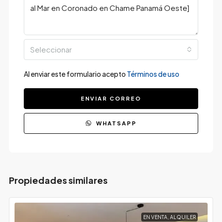
Seleccionar
Al enviar este formulario acepto
Términos de uso
ENVIAR CORREO
WHATSAPP
Propiedades similares
EN VENTA, ALQUILER