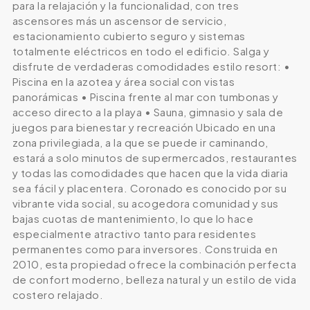
para la relajación y la funcionalidad, con tres
ascensores más un ascensor de servicio,
estacionamiento cubierto seguro y sistemas
totalmente eléctricos en todo el edificio. Salga y
disfrute de verdaderas comodidades estilo resort: •
Piscina en la azotea y área social con vistas
panorámicas • Piscina frente al mar con tumbonas y
acceso directo a la playa • Sauna, gimnasio y sala de
juegos para bienestar y recreación Ubicado en una
zona privilegiada, a la que se puede ir caminando,
estará a solo minutos de supermercados, restaurantes
y todas las comodidades que hacen que la vida diaria
sea fácil y placentera. Coronado es conocido por su
vibrante vida social, su acogedora comunidad y sus
bajas cuotas de mantenimiento, lo que lo hace
especialmente atractivo tanto para residentes
permanentes como para inversores. Construida en
2010, esta propiedad ofrece la combinación perfecta
de confort moderno, belleza natural y un estilo de vida
costero relajado.