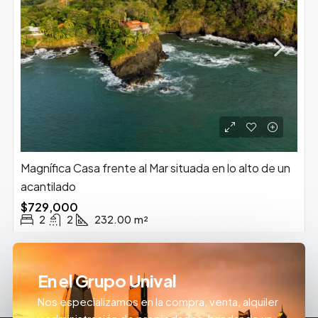
Magnífica Casa frente al Mar situada en lo alto de un
acantilado
$729,000
2
2
232.00
m²
En el Grupo Unival
Nos especializamos en la compra, venta, alquiler