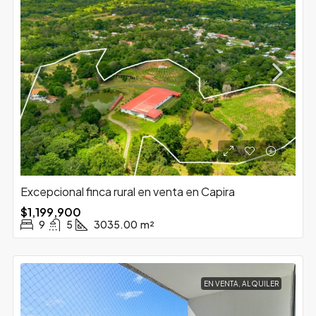
Excepcional finca rural en venta en Capira
$1,199,900
9
5
3035.00
m²
EN VENTA, ALQUILER