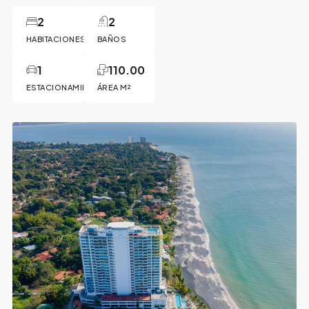
2
2
HABITACIONES
BAÑOS
1
110.00
ESTACIONAMIENTO
ÁREA M²