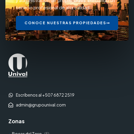
y administración de propiedades, brindando un
servicio profesional de alta calidad.
CONOCE NUESTRAS PROPIEDADES
Escríbenos al +507 6872 2519
admin@grupounival.com
Zonas
Bocas del Toro
(5)