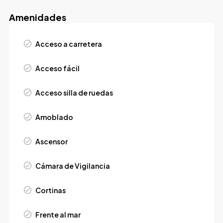
Amenidades
Acceso a carretera
Acceso fácil
Acceso silla de ruedas
Amoblado
Ascensor
Cámara de Vigilancia
Cortinas
Frente al mar