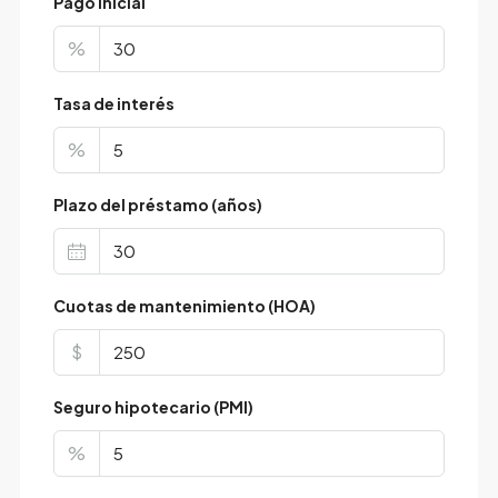
Pago inicial
%
Tasa de interés
%
Plazo del préstamo (años)
Cuotas de mantenimiento (HOA)
$
Seguro hipotecario (PMI)
%