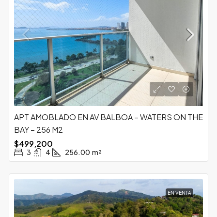
APT AMOBLADO EN AV BALBOA – WATERS ON THE
BAY – 256 M2
$499,200
3
4
256.00
m²
EN VENTA