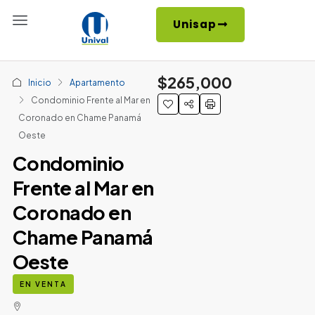
Unisap
$265,000
Inicio
Apartamento
Condominio Frente al Mar en
Coronado en Chame Panamá
Oeste
Condominio
Frente al Mar en
Coronado en
Chame Panamá
Oeste
EN VENTA