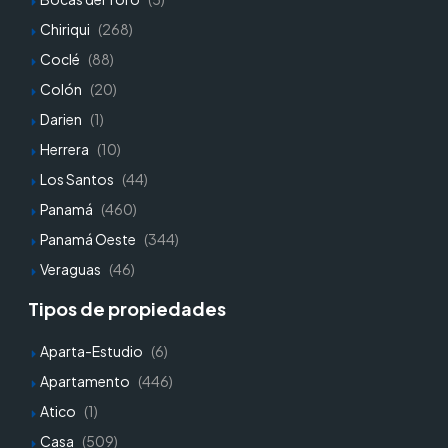
Chiriqui
(268)
Coclé
(88)
Colón
(20)
Darien
(1)
Herrera
(10)
Los Santos
(44)
Panamá
(460)
Panamá Oeste
(344)
Veraguas
(46)
Tipos de propiedades
Aparta-Estudio
(6)
Apartamento
(446)
Atico
(1)
Casa
(509)