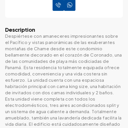
Description
Despiértese con amaneceres impresionantes sobre
el Pacífico y vistas panorámicas de las exuberantes
montañas de Chame desde este condominio
bellamente decorado en el corazón de Coronado, una
de las comunidades de playa más codiciadas de
Panamá. Esta residencia totalmente equipada ofrece
comodidad, conveniencia y una vida costera sin
esfuerzo. La unidad cuenta con una espaciosa
habitación principal con cama king size, una habitación
de invitados con dos camas individuales y 2 baños.
Esta unidad viene completa con todos los
electrodomésticos, tres aires acondicionados split y
un sistema de agua caliente a demanda. Totalmente
amueblado, también una lavandería dedicada facilita la
vida diaria. El edificio está cuidadosamente diseñado