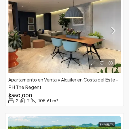
Apartamento en Venta y Alquiler en Costa del Este –
PH The Regent
$350,000
2
2
105.61
m²
EN VENTA