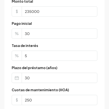
Monto total
$
Pago inicial
%
Tasa de interés
%
Plazo del préstamo (años)
Cuotas de mantenimiento (HOA)
$