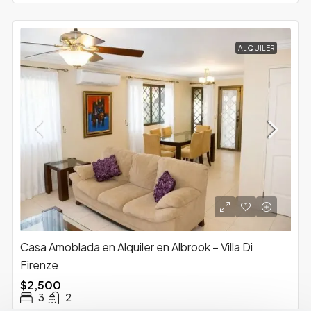
ALQUILER
Casa Amoblada en Alquiler en Albrook – Villa Di
Firenze
$2,500
3
2