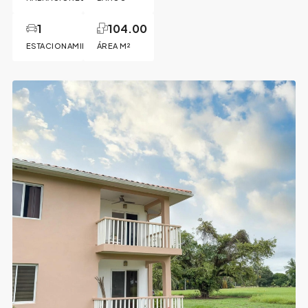
1
104.00
ESTACIONAMIENTO
ÁREA M²