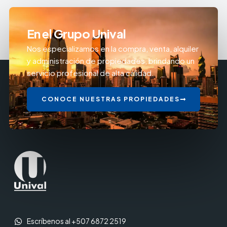
En el Grupo Unival
Nos especializamos en la compra, venta, alquiler
y administración de propiedades, brindando un
servicio profesional de alta calidad.
CONOCE NUESTRAS PROPIEDADES
Escríbenos al +507 6872 2519