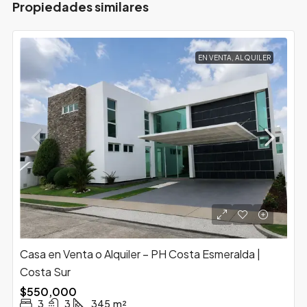
Propiedades similares
EN VENTA, ALQUILER
Casa en Venta o Alquiler – PH Costa Esmeralda |
Costa Sur
$550,000
3
3
345
m²