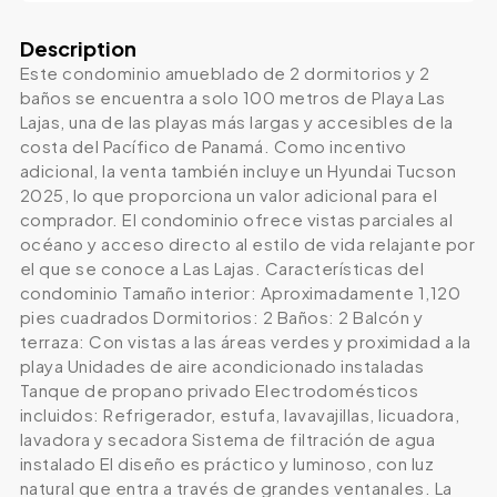
Description
Este condominio amueblado de 2 dormitorios y 2
baños se encuentra a solo 100 metros de Playa Las
Lajas, una de las playas más largas y accesibles de la
costa del Pacífico de Panamá. Como incentivo
adicional, la venta también incluye un Hyundai Tucson
2025, lo que proporciona un valor adicional para el
comprador. El condominio ofrece vistas parciales al
océano y acceso directo al estilo de vida relajante por
el que se conoce a Las Lajas. Características del
condominio Tamaño interior: Aproximadamente 1,120
pies cuadrados Dormitorios: 2 Baños: 2 Balcón y
terraza: Con vistas a las áreas verdes y proximidad a la
playa Unidades de aire acondicionado instaladas
Tanque de propano privado Electrodomésticos
incluidos: Refrigerador, estufa, lavavajillas, licuadora,
lavadora y secadora Sistema de filtración de agua
instalado El diseño es práctico y luminoso, con luz
natural que entra a través de grandes ventanales. La