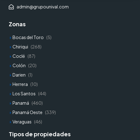
admin@grupounival.com
Zonas
Bocas del Toro
(5)
Chiriqui
(268)
Coclé
(87)
Colón
(20)
Darien
(1)
Herrera
(10)
Los Santos
(44)
Panamá
(460)
Panamá Oeste
(339)
Veraguas
(46)
Tipos de propiedades