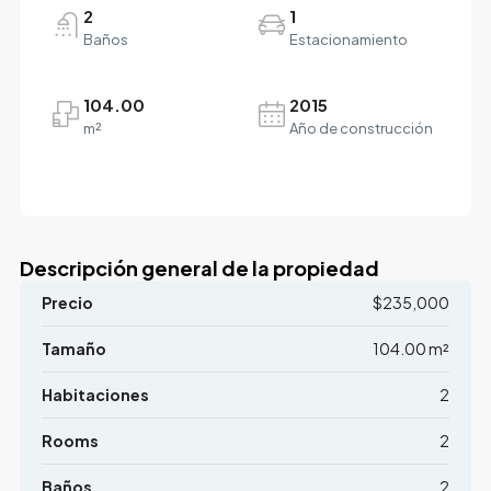
2
1
Baños
Estacionamiento
104.00
2015
m²
Año de construcción
Descripción general de la propiedad
Precio
$235,000
Tamaño
104.00 m²
Habitaciones
2
Rooms
2
Baños
2