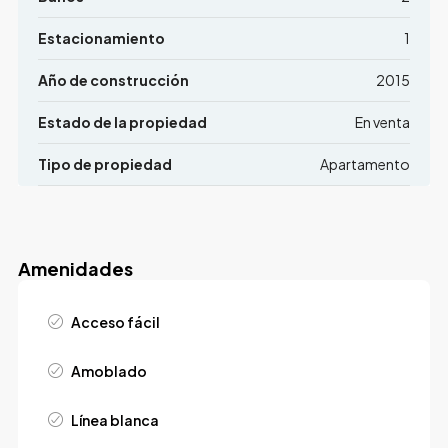
Estacionamiento
1
Año de construcción
2015
Estado de la propiedad
En venta
Tipo de propiedad
Apartamento
Amenidades
Acceso fácil
Amoblado
Línea blanca