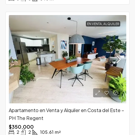
EN VENTA, ALQUILER
Apartamento en Venta y Alquiler en Costa del Este –
PH The Regent
$350,000
2
2
105.61
m²