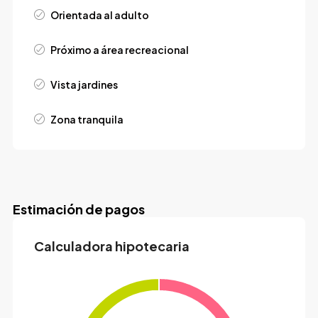
Orientada al adulto
Próximo a área recreacional
Vista jardines
Zona tranquila
Estimación de pagos
Calculadora hipotecaria