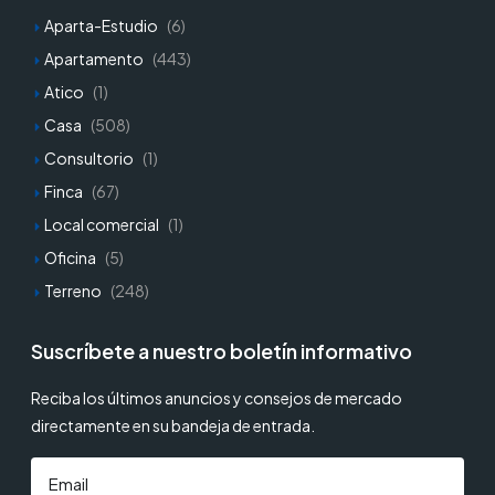
Aparta-Estudio
(6)
Apartamento
(443)
Atico
(1)
Casa
(508)
Consultorio
(1)
Finca
(67)
Local comercial
(1)
Oficina
(5)
Terreno
(248)
Suscríbete a nuestro boletín informativo
Reciba los últimos anuncios y consejos de mercado
directamente en su bandeja de entrada.