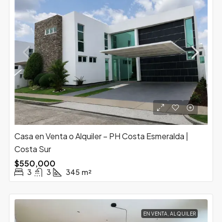
Casa en Venta o Alquiler – PH Costa Esmeralda |
Costa Sur
$550,000
3
3
345
m²
EN VENTA, ALQUILER