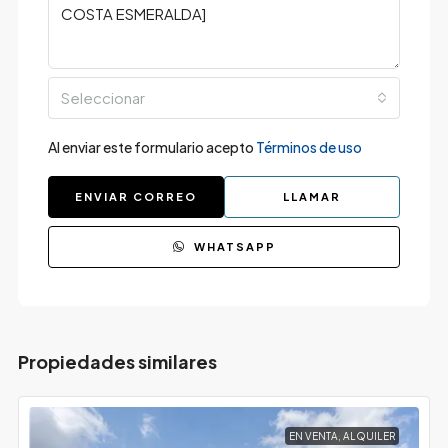
Seleccionar
Al enviar este formulario acepto
Términos de uso
ENVIAR CORREO
LLAMAR
WHATSAPP
Propiedades similares
EN VENTA, ALQUILER