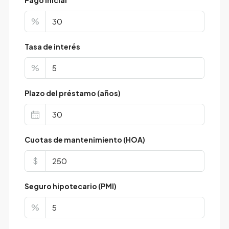
Pago inicial
%
Tasa de interés
%
Plazo del préstamo (años)
Cuotas de mantenimiento (HOA)
$
Seguro hipotecario (PMI)
%