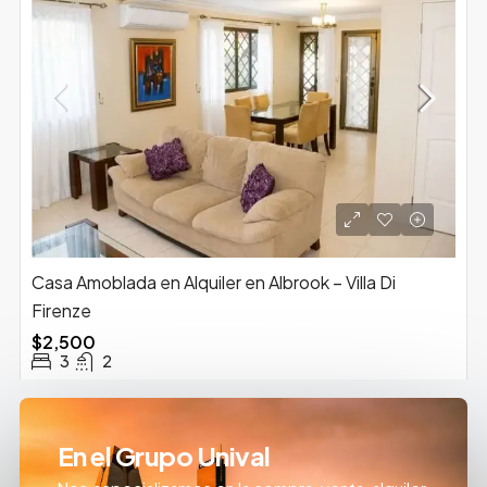
Casa Amoblada en Alquiler en Albrook – Villa Di
Firenze
$2,500
3
2
En el Grupo Unival