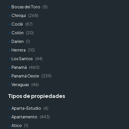
Bocas del Toro
(5)
Chiriqui
(268)
Coclé
(87)
Colón
(20)
Darien
(1)
Herrera
(10)
Los Santos
(44)
Panamá
(460)
Panamá Oeste
(339)
Veraguas
(46)
Tipos de propiedades
Aparta-Estudio
(6)
Apartamento
(443)
Atico
(1)