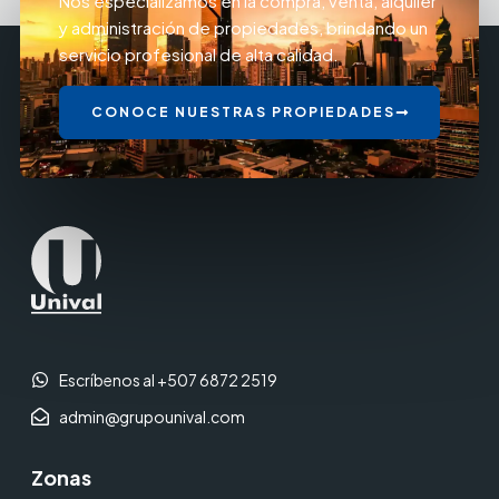
Nos especializamos en la compra, venta, alquiler
y administración de propiedades, brindando un
servicio profesional de alta calidad.
CONOCE NUESTRAS PROPIEDADES
Escríbenos al +507 6872 2519
admin@grupounival.com
Zonas