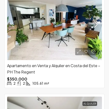
Apartamento en Venta y Alquiler en Costa del Este –
PH The Regent
$350,000
2
2
105.61
m²
ALQUILER