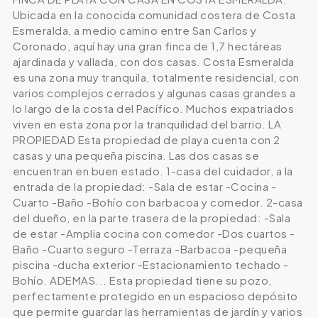
Ubicada en la conocida comunidad costera de Costa
Esmeralda, a medio camino entre San Carlos y
Coronado, aquí hay una gran finca de 1,7 hectáreas
ajardinada y vallada, con dos casas. Costa Esmeralda
es una zona muy tranquila, totalmente residencial, con
varios complejos cerrados y algunas casas grandes a
lo largo de la costa del Pacífico. Muchos expatriados
viven en esta zona por la tranquilidad del barrio. LA
PROPIEDAD Esta propiedad de playa cuenta con 2
casas y una pequeña piscina. Las dos casas se
encuentran en buen estado. 1-casa del cuidador, a la
entrada de la propiedad: -Sala de estar -Cocina -
Cuarto -Baño -Bohío con barbacoa y comedor. 2-casa
del dueño, en la parte trasera de la propiedad: -Sala
de estar -Amplia cocina con comedor -Dos cuartos -
Baño -Cuarto seguro -Terraza -Barbacoa -pequeña
piscina -ducha exterior -Estacionamiento techado -
Bohío. ADEMAS... Esta propiedad tiene su pozo,
perfectamente protegido en un espacioso depósito
que permite guardar las herramientas de jardín y varios