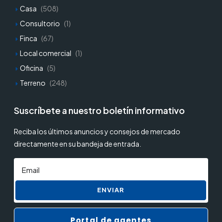
Casa
(508)
Consultorio
(1)
Finca
(67)
Local comercial
(1)
Oficina
(5)
Terreno
(248)
Suscríbete a nuestro boletín informativo
Reciba los últimos anuncios y consejos de mercado
directamente en su bandeja de entrada.
ENVIAR
Portal de agentes