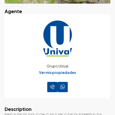
Agente
Grupo Unival
Ver mis propiedades
Description
FINCA DE PLAYA CON CASA EN COSTA ESMERALDA.