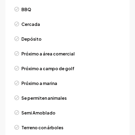
BBQ
Cercada
Depósito
Próximo a área comercial
Próximo a campo de golf
Próximo a marina
Se permiten animales
Semi Amoblado
Terreno con árboles