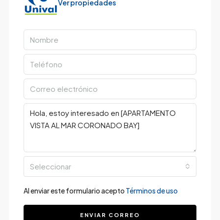
Ver propiedades
Seleccionar
Al enviar este formulario acepto
Términos de uso
ENVIAR CORREO