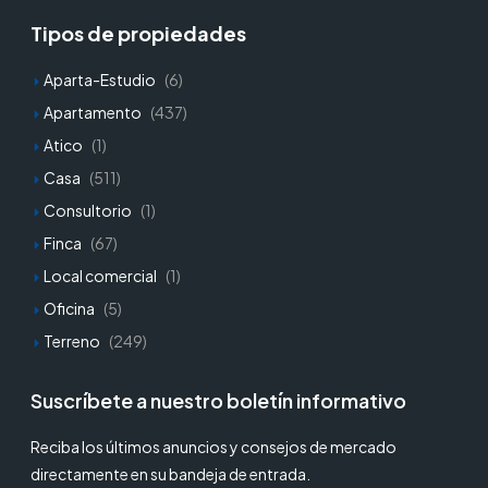
Tipos de propiedades
Aparta-Estudio
(6)
Apartamento
(437)
Atico
(1)
Casa
(511)
Consultorio
(1)
Finca
(67)
Local comercial
(1)
Oficina
(5)
Terreno
(249)
Suscríbete a nuestro boletín informativo
Reciba los últimos anuncios y consejos de mercado
directamente en su bandeja de entrada.