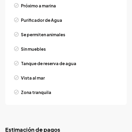
Próximo a marina
Purificador de Agua
Se permiten animales
Sin muebles
Tanque de reserva de agua
Vista al mar
Zona tranquila
Estimación de pagos