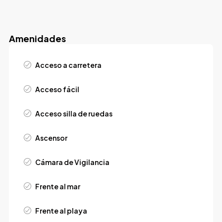
Amenidades
Acceso a carretera
Acceso fácil
Acceso silla de ruedas
Ascensor
Cámara de Vigilancia
Frente al mar
Frente al playa