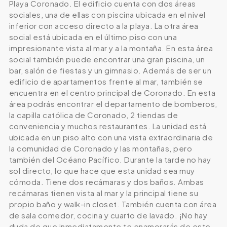
Playa Coronado. El edificio cuenta con dos áreas
sociales, una de ellas con piscina ubicada en el nivel
inferior con acceso directo a la playa. La otra área
social está ubicada en el último piso con una
impresionante vista al mar y a la montaña. En esta área
social también puede encontrar una gran piscina, un
bar, salón de fiestas y un gimnasio. Además de ser un
edificio de apartamentos frente al mar, también se
encuentra en el centro principal de Coronado. En esta
área podrás encontrar el departamento de bomberos,
la capilla católica de Coronado, 2 tiendas de
conveniencia y muchos restaurantes. La unidad está
ubicada en un piso alto con una vista extraordinaria de
la comunidad de Coronado y las montañas, pero
también del Océano Pacífico. Durante la tarde no hay
sol directo, lo que hace que esta unidad sea muy
cómoda. Tiene dos recámaras y dos baños. Ambas
recámaras tienen vista al mar y la principal tiene su
propio baño y walk-in closet. También cuenta con área
de sala comedor, cocina y cuarto de lavado. ¡No hay
duda de que inmediatamente te enamorarás de este