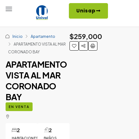
Unisap
$259,000
Inicio
Apartamento
APARTAMENTO VISTA AL MAR
CORONADO BAY
APARTAMENTO
VISTA AL MAR
CORONADO
BAY
EN VENTA
2
2
HABITACIONES
BAÑOS