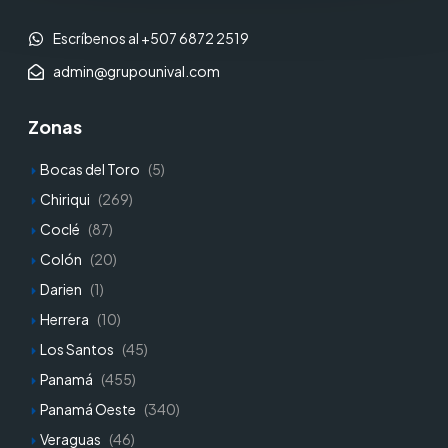
Escríbenos al +507 6872 2519
admin@grupounival.com
Zonas
Bocas del Toro
(5)
Chiriqui
(269)
Coclé
(87)
Colón
(20)
Darien
(1)
Herrera
(10)
Los Santos
(45)
Panamá
(455)
Panamá Oeste
(340)
Veraguas
(46)