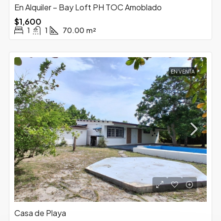
En Alquiler – Bay Loft PH TOC Amoblado
$1,600
1
1
70.00
m²
EN VENTA
Casa de Playa