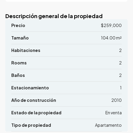
Descripción general de la propiedad
Precio
$259,000
Tamaño
104.00 m²
Habitaciones
2
Rooms
2
Baños
2
Estacionamiento
1
Año de construcción
2010
Estado de la propiedad
En venta
Tipo de propiedad
Apartamento