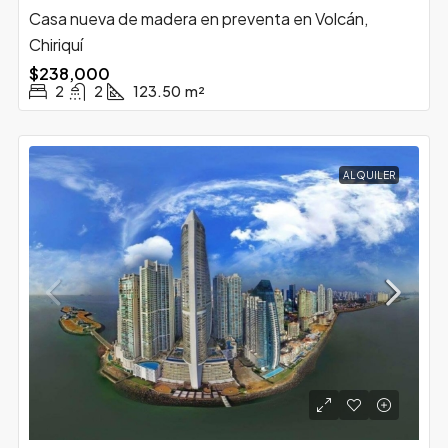
Casa nueva de madera en preventa en Volcán,
Chiriquí
$238,000
2
2
123.50
m²
ALQUILER