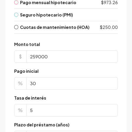
Pago mensual hipotecario
$973.26
Seguro hipotecario (PMI)
Cuotas de mantenimiento (HOA)
$250.00
Monto total
$
Pago inicial
%
Tasa de interés
%
Plazo del préstamo (años)