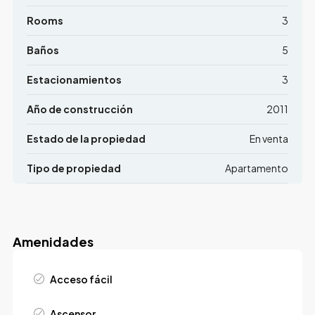
Rooms
3
Baños
5
Estacionamientos
3
Año de construcción
2011
Estado de la propiedad
En venta
Tipo de propiedad
Apartamento
Amenidades
Acceso fácil
Ascensor