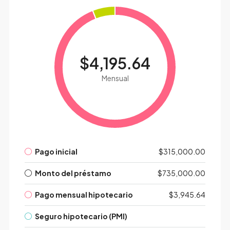
$4,195.64
Mensual
Pago inicial
$315,000.00
Monto del préstamo
$735,000.00
Pago mensual hipotecario
$3,945.64
Seguro hipotecario (PMI)