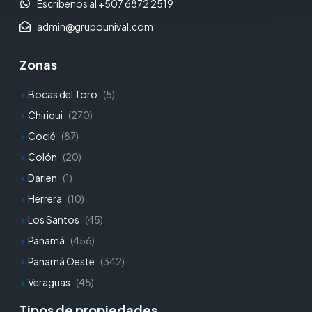
Escríbenos al +507 6872 2519
admin@grupounival.com
Zonas
Bocas del Toro
(5)
Chiriqui
(270)
Coclé
(87)
Colón
(20)
Darien
(1)
Herrera
(10)
Los Santos
(45)
Panamá
(456)
Panamá Oeste
(342)
Veraguas
(45)
Tipos de propiedades