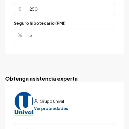
$
Seguro hipotecario (PMI)
%
Obtenga asistencia experta
Grupo Unival
Ver propiedades