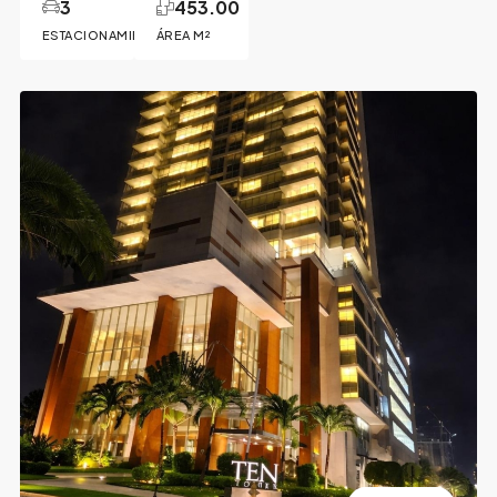
3
453.00
ESTACIONAMIENTOS
ÁREA M²