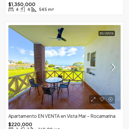
$1,350,000
4
4
545
m²
EN VENTA
Apartamento EN VENTA en Vista Mar – Rocamarina
$220,000