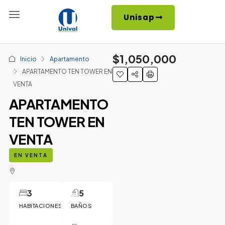
Unisap
$1,050,000
Inicio
Apartamento
APARTAMENTO TEN TOWER EN
VENTA
APARTAMENTO
TEN TOWER EN
VENTA
EN VENTA
3
5
HABITACIONES
BAÑOS