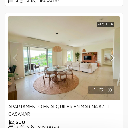
3
3
160.00
m²
ALQUILER
APARTAMENTO EN ALQUILER EN MARINA AZUL,
CASAMAR
$2,500
3
2
222.00
m²