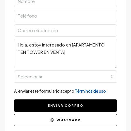
Seleccionar
Al enviar este formulario acepto
Términos de uso
ENVIAR CORREO
WHATSAPP