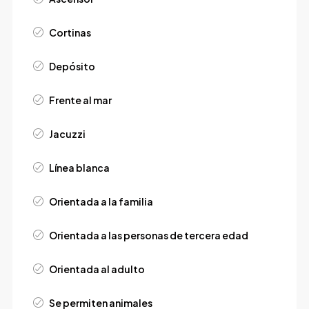
Cortinas
Depósito
Frente al mar
Jacuzzi
Línea blanca
Orientada a la familia
Orientada a las personas de tercera edad
Orientada al adulto
Se permiten animales