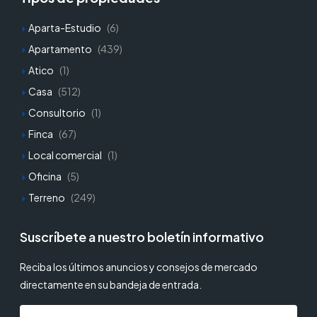
Aparta-Estudio
(6)
Apartamento
(439)
Atico
(1)
Casa
(512)
Consultorio
(1)
Finca
(67)
Local comercial
(1)
Oficina
(5)
Terreno
(249)
Suscríbete a nuestro boletín informativo
Reciba los últimos anuncios y consejos de mercado
directamente en su bandeja de entrada.