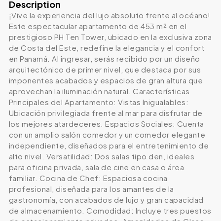
Description
¡Vive la experiencia del lujo absoluto frente al océano!
Este espectacular apartamento de 453 m² en el
prestigioso PH Ten Tower, ubicado en la exclusiva zona
de Costa del Este, redefine la elegancia y el confort
en Panamá. Al ingresar, serás recibido por un diseño
arquitectónico de primer nivel, que destaca por sus
imponentes acabados y espacios de gran altura que
aprovechan la iluminación natural. Características
Principales del Apartamento: Vistas Inigualables:
Ubicación privilegiada frente al mar para disfrutar de
los mejores atardeceres. Espacios Sociales: Cuenta
con un amplio salón comedor y un comedor elegante
independiente, diseñados para el entretenimiento de
alto nivel. Versatilidad: Dos salas tipo den, ideales
para oficina privada, sala de cine en casa o área
familiar. Cocina de Chef: Espaciosa cocina
profesional, diseñada para los amantes de la
gastronomía, con acabados de lujo y gran capacidad
de almacenamiento. Comodidad: Incluye tres puestos