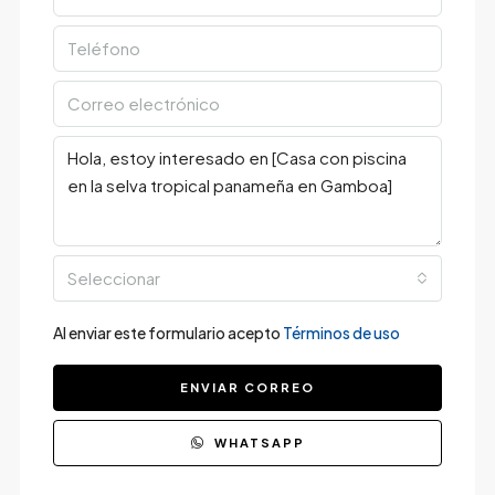
Seleccionar
Al enviar este formulario acepto
Términos de uso
ENVIAR CORREO
WHATSAPP