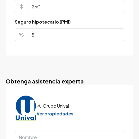
$
Seguro hipotecario (PMI)
%
Obtenga asistencia experta
Grupo Unival
Ver propiedades