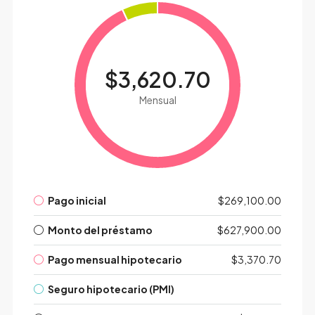
$3,620.70
Mensual
Pago inicial
$269,100.00
Monto del préstamo
$627,900.00
Pago mensual hipotecario
$3,370.70
Seguro hipotecario (PMI)