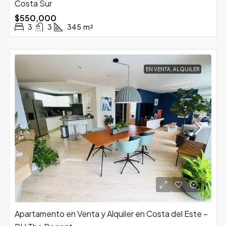
Costa Sur
$550,000
3
3
345
m²
EN VENTA, ALQUILER
Apartamento en Venta y Alquiler en Costa del Este –