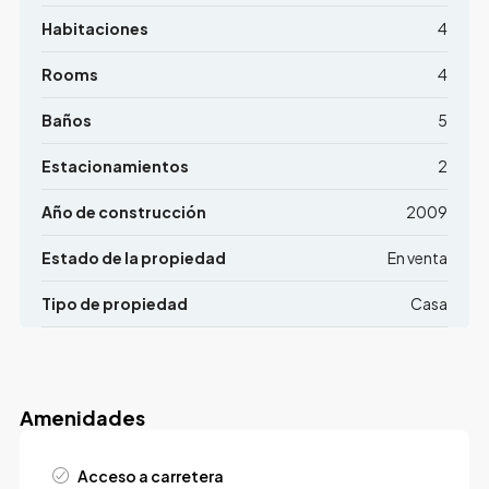
Habitaciones
4
Rooms
4
Baños
5
Estacionamientos
2
Año de construcción
2009
Estado de la propiedad
En venta
Tipo de propiedad
Casa
Amenidades
Acceso a carretera