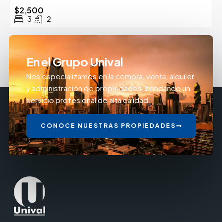
$2,500
3
2
En el Grupo Unival
Nos especializamos en la compra, venta, alquiler
y administración de propiedades, brindando un
servicio profesional de alta calidad.
CONOCE NUESTRAS PROPIEDADES