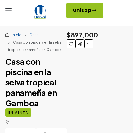
Unisap
$897,000
Inicio
Casa
Casa con piscina en la selva
tropical panameña en Gamboa
Casa con
piscina en la
selva tropical
panameña en
Gamboa
EN VENTA