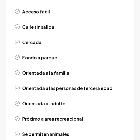
Acceso fácil
Calle sin salida
Cercada
Fondo a parque
Orientada a la familia
Orientada a las personas de tercera edad
Orientada al adulto
Próximo a área recreacional
Se permiten animales