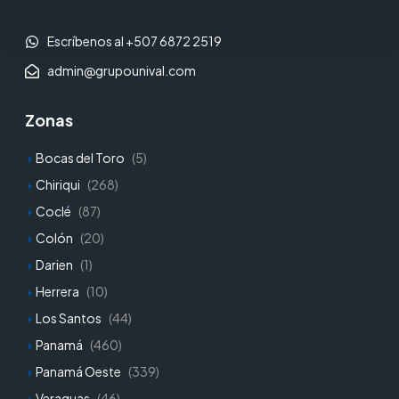
Escríbenos al +507 6872 2519
admin@grupounival.com
Zonas
Bocas del Toro
(5)
Chiriqui
(268)
Coclé
(87)
Colón
(20)
Darien
(1)
Herrera
(10)
Los Santos
(44)
Panamá
(460)
Panamá Oeste
(339)
Veraguas
(46)