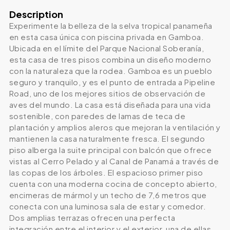
Description
Experimente la belleza de la selva tropical panameña
en esta casa única con piscina privada en Gamboa.
Ubicada en el límite del Parque Nacional Soberanía,
esta casa de tres pisos combina un diseño moderno
con la naturaleza que la rodea. Gamboa es un pueblo
seguro y tranquilo, y es el punto de entrada a Pipeline
Road, uno de los mejores sitios de observación de
aves del mundo. La casa está diseñada para una vida
sostenible, con paredes de lamas de teca de
plantación y amplios aleros que mejoran la ventilación y
mantienen la casa naturalmente fresca. El segundo
piso alberga la suite principal con balcón que ofrece
vistas al Cerro Pelado y al Canal de Panamá a través de
las copas de los árboles. El espacioso primer piso
cuenta con una moderna cocina de concepto abierto,
encimeras de mármol y un techo de 7,6 metros que
conecta con una luminosa sala de estar y comedor.
Dos amplias terrazas ofrecen una perfecta
integración entre el interior y el exterior, una de ellas