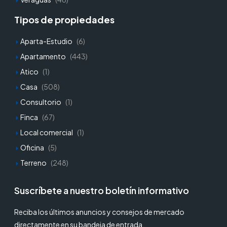
Tipos de propiedades
Aparta-Estudio
(6)
Apartamento
(443)
Atico
(1)
Casa
(508)
Consultorio
(1)
Finca
(67)
Local comercial
(1)
Oficina
(5)
Terreno
(248)
Suscríbete a nuestro boletín informativo
Reciba los últimos anuncios y consejos de mercado
directamente en su bandeja de entrada.