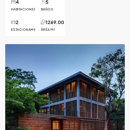
4
5
HABITACIONES
BAÑOS
2
1269.00
ESTACIONAMIENTOS
ÁREA M²