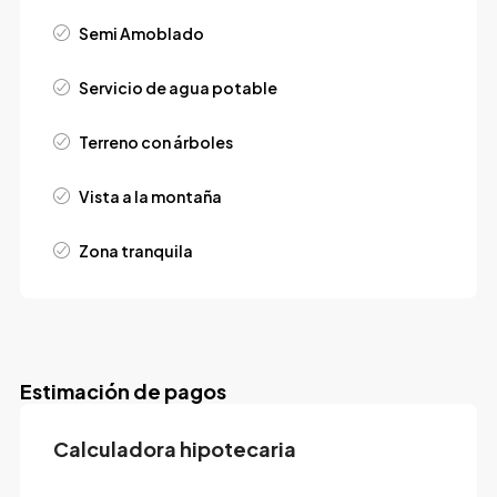
Semi Amoblado
Servicio de agua potable
Terreno con árboles
Vista a la montaña
Zona tranquila
Estimación de pagos
Calculadora hipotecaria