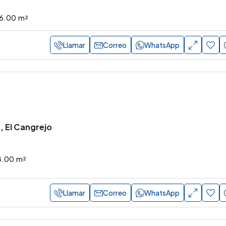
6.00
m²
Llamar
Correo
WhatsApp
, El Cangrejo
8.00
m²
Llamar
Correo
WhatsApp