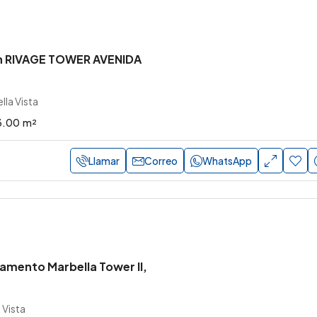
h RIVAGE TOWER AVENIDA
lla Vista
3.00
m²
Llamar
Correo
WhatsApp
amento Marbella Tower II,
 Vista