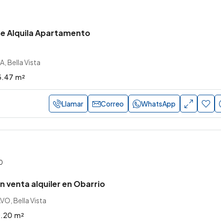
e Alquila Apartamento
 Bella Vista
3.47
m²
Llamar
Correo
WhatsApp
0
 venta alquiler en Obarrio
O, Bella Vista
0.20
m²