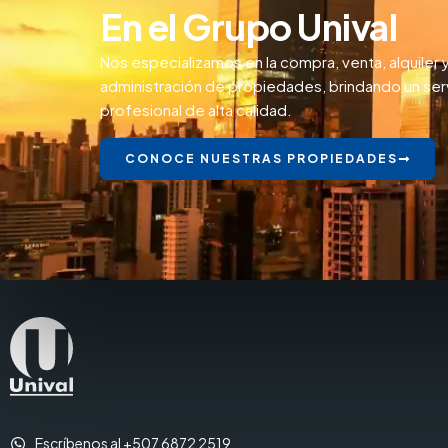
En el Grupo Unival
Nos especializamos en la compra, venta, alquiler 
administración de propiedades, brindando un ser
profesional de alta calidad.
CONOCE NUESTRAS PROPIEDADES
Escríbenos al +507 6872 2519