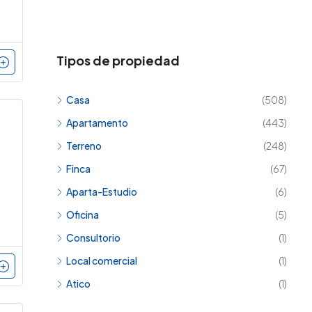
Tipos de propiedad
Casa
(508)
Apartamento
(443)
Terreno
(248)
Finca
(67)
Aparta-Estudio
(6)
Oficina
(5)
Consultorio
(1)
Local comercial
(1)
Atico
(1)