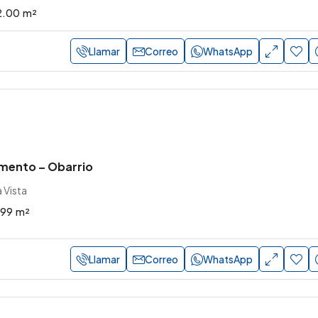
2.00
m²
Llamar
Correo
WhatsApp
mento – Obarrio
 Vista
.99
m²
Llamar
Correo
WhatsApp