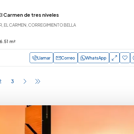
l Carmen de tres niveles
, EL CARMEN, CORREGIMIENTO BELLA
6.51
m²
Llamar
Correo
WhatsApp
2
3