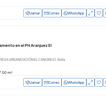
Llamar
Correo
WhatsApp
amento en el PH Aranjuez El
REGA URBANIZACIÓN EL CANGREJO, Bella
7.00
m²
Llamar
Correo
WhatsApp