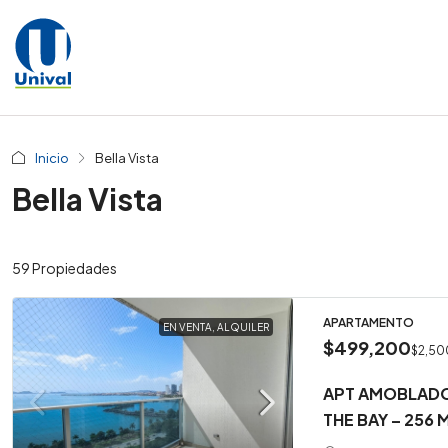
Inicio
Bella Vista
Bella Vista
59 Propiedades
APARTAMENTO
EN VENTA, ALQUILER
$499,200
$2,50
APT AMOBLADO
THE BAY – 256 