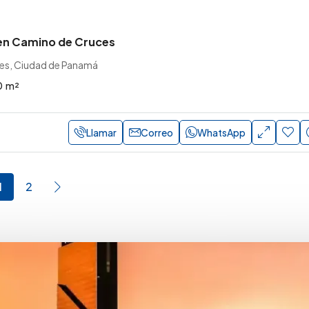
en Camino de Cruces
es, Ciudad de Panamá
0
m²
Llamar
Correo
WhatsApp
1
2