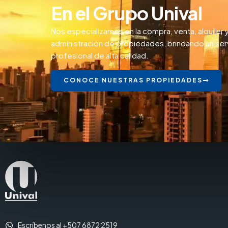
En el Grupo Unival
Nos especializamos en la compra, venta, alquiler 
administración de propiedades, brindando un ser
profesional de alta calidad.
CONOCE NUESTRAS PROPIEDADES
Escríbenos al +507 6872 2519