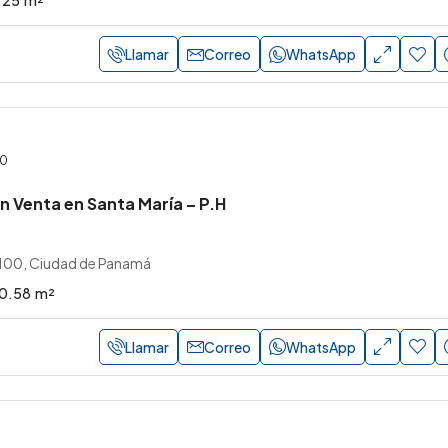
Llamar
Correo
WhatsApp
00
 Venta en Santa María – P.H
1100, Ciudad de Panamá
0.58
m²
Llamar
Correo
WhatsApp