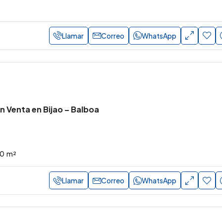
Llamar
Correo
WhatsApp
 Venta en Bijao – Balboa
0
m²
Llamar
Correo
WhatsApp