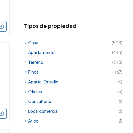
Tipos de propiedad
Casa
(508)
Apartamento
(443)
Terreno
(248)
Finca
(67)
Aparta-Estudio
(6)
Oficina
(5)
Consultorio
(1)
Local comercial
(1)
Atico
(1)