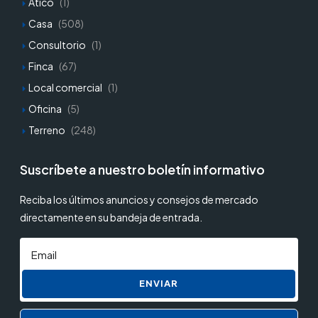
Atico
(1)
Casa
(508)
Consultorio
(1)
Finca
(67)
Local comercial
(1)
Oficina
(5)
Terreno
(248)
Suscríbete a nuestro boletín informativo
Reciba los últimos anuncios y consejos de mercado
directamente en su bandeja de entrada.
ENVIAR