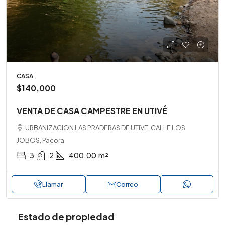
CASA
$140,000
VENTA DE CASA CAMPESTRE EN UTIVÉ
URBANIZACION LAS PRADERAS DE UTIVE, CALLE LOS
JOBOS, Pacora
3
2
400.00
m²
Llamar
Correo
Estado de propiedad