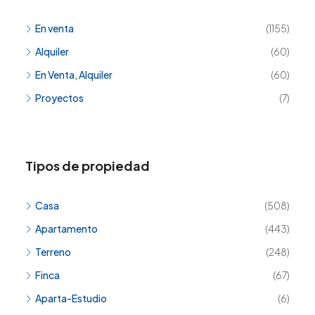
En venta
(1155)
Alquiler
(60)
En Venta, Alquiler
(60)
Proyectos
(7)
Tipos de propiedad
Casa
(508)
Apartamento
(443)
Terreno
(248)
Finca
(67)
Aparta-Estudio
(6)