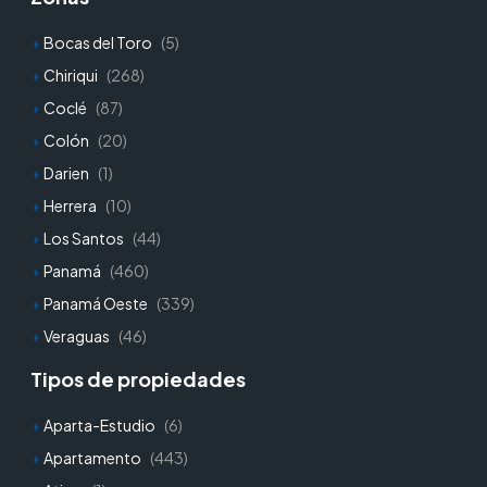
Bocas del Toro
(5)
Chiriqui
(268)
Coclé
(87)
Colón
(20)
Darien
(1)
Herrera
(10)
Los Santos
(44)
Panamá
(460)
Panamá Oeste
(339)
Veraguas
(46)
Tipos de propiedades
Aparta-Estudio
(6)
Apartamento
(443)