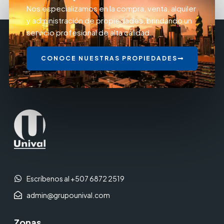
Nos especializamos en la compra, venta, alquiler
y administración de propiedades, brindando un
servicio profesional de alta calidad.
CONOCE NUESTRAS PROPIEDADES
Escríbenos al +507 6872 2519
admin@grupounival.com
Zonas