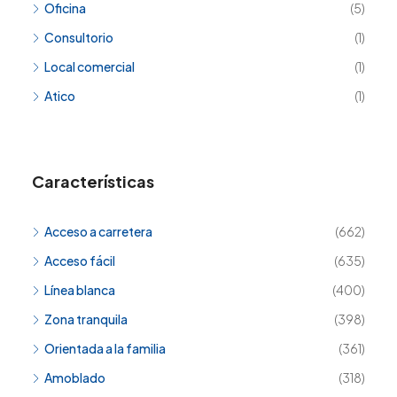
Oficina
(5)
Consultorio
(1)
Local comercial
(1)
Atico
(1)
Características
Acceso a carretera
(662)
Acceso fácil
(635)
Línea blanca
(400)
Zona tranquila
(398)
Orientada a la familia
(361)
Amoblado
(318)