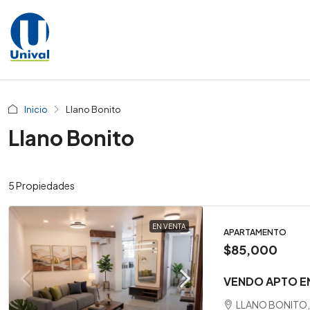
Inicio
Llano Bonito
Llano Bonito
5 Propiedades
EN VENTA
APARTAMENTO
$85,000
VENDO APTO E
LLANO BONITO, 