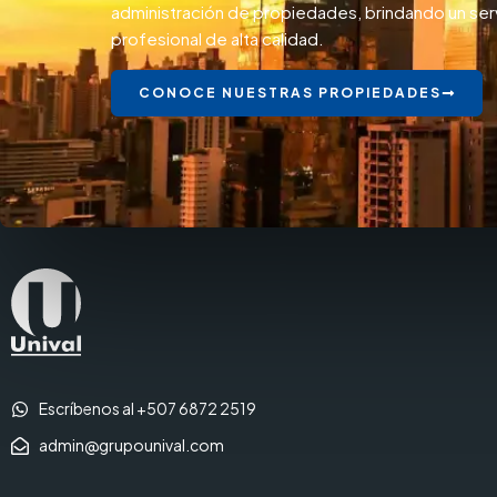
administración de propiedades, brindando un ser
profesional de alta calidad.
CONOCE NUESTRAS PROPIEDADES
Escríbenos al +507 6872 2519
admin@grupounival.com