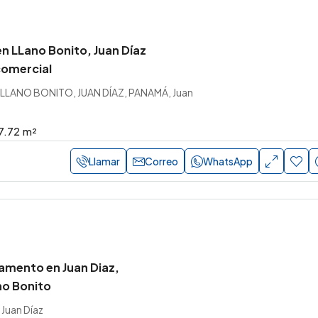
n LLano Bonito, Juan Díaz
comercial
, LLANO BONITO, JUAN DÍAZ, PANAMÁ, Juan
7.72
m²
Llamar
Correo
WhatsApp
amento en Juan Diaz,
no Bonito
Juan Díaz