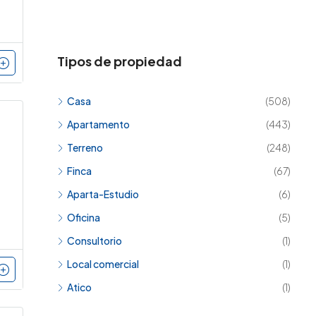
Tipos de propiedad
Casa
(508)
Apartamento
(443)
Terreno
(248)
Finca
(67)
Aparta-Estudio
(6)
Oficina
(5)
Consultorio
(1)
Local comercial
(1)
Atico
(1)