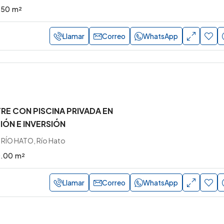
.50
m²
Llamar
Correo
WhatsApp
E CON PISCINA PRIVADA EN
IÓN E INVERSIÓN
RÍO HATO, Río Hato
0.00
m²
Llamar
Correo
WhatsApp