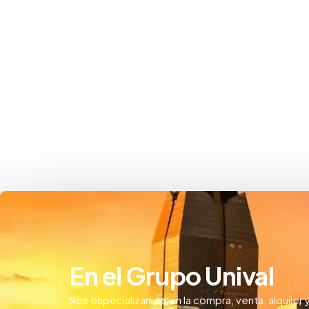
En el Grupo Unival
Nos especializamos en la compra, venta, alquiler 