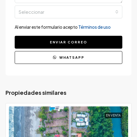
Seleccionar
Al enviar este formulario acepto
Términos de uso
ENVIAR CORREO
WHATSAPP
Propiedades similares
EN VENTA