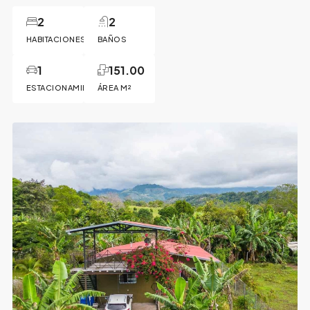
2
2
HABITACIONES
BAÑOS
1
151.00
ESTACIONAMIENTO
ÁREA M²