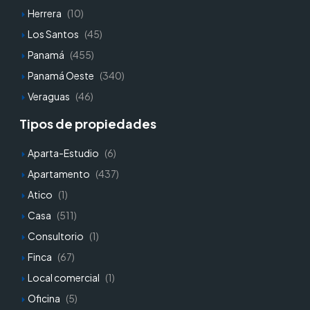
Herrera
(10)
Los Santos
(45)
Panamá
(455)
Panamá Oeste
(340)
Veraguas
(46)
Tipos de propiedades
Aparta-Estudio
(6)
Apartamento
(437)
Atico
(1)
Casa
(511)
Consultorio
(1)
Finca
(67)
Local comercial
(1)
Oficina
(5)