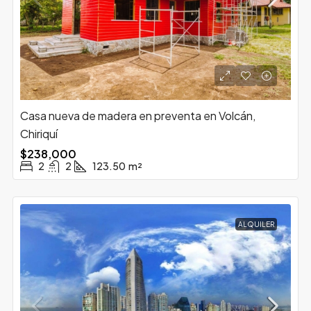
Casa nueva de madera en preventa en Volcán,
Chiriquí
$238,000
2
2
123.50
m²
ALQUILER