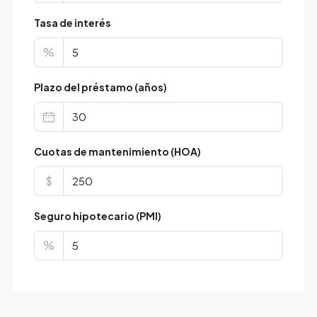
Tasa de interés
%
Plazo del préstamo (años)
Cuotas de mantenimiento (HOA)
$
Seguro hipotecario (PMI)
%