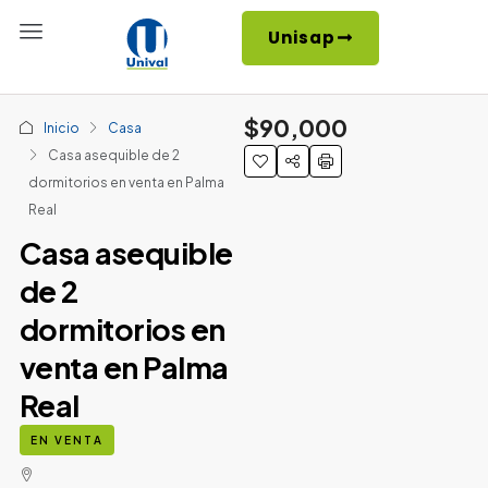
Unisap
$90,000
Inicio
Casa
Casa asequible de 2
dormitorios en venta en Palma
Real
Casa asequible
de 2
dormitorios en
venta en Palma
Real
EN VENTA