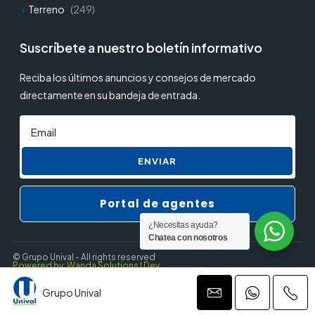
Terreno
(249)
Suscríbete a nuestro boletín informativo
Reciba los últimos anuncios y consejos de mercado
directamente en su bandeja de entrada.
ENVIAR
Portal de agentes
¿Necesitas ayuda?
Chatea con nosotros
© Grupo Unival - All rights reserved
Powered by: Wanda Solutions | Dev.
Grupo Unival
Privacy Policy
Terms and Conditions