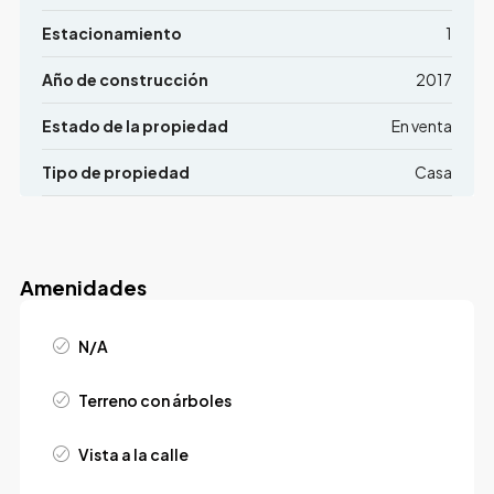
Estacionamiento
1
Año de construcción
2017
Estado de la propiedad
En venta
Tipo de propiedad
Casa
Amenidades
N/A
Terreno con árboles
Vista a la calle