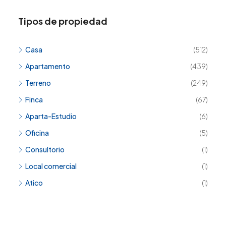
Tipos de propiedad
Casa
(512)
Apartamento
(439)
Terreno
(249)
Finca
(67)
Aparta-Estudio
(6)
Oficina
(5)
Consultorio
(1)
Local comercial
(1)
Atico
(1)