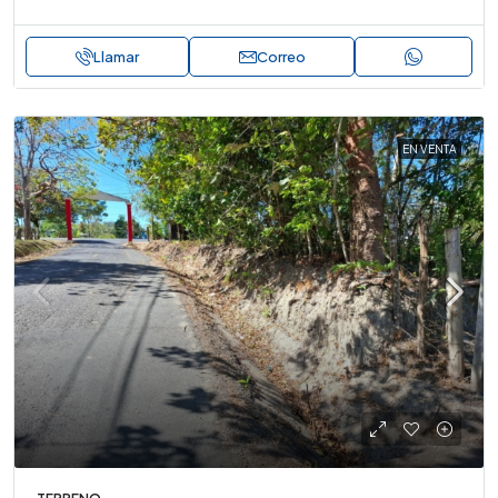
Llamar
Correo
EN VENTA