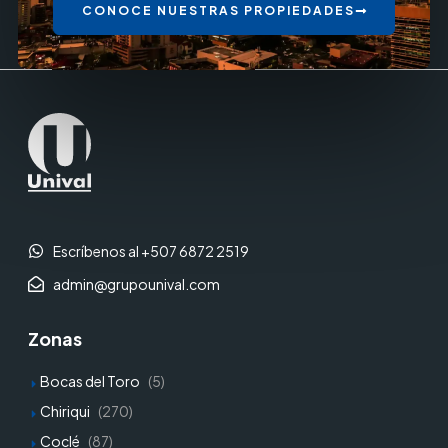
CONOCE NUESTRAS PROPIEDADES
Escríbenos al +507 6872 2519
admin@grupounival.com
Zonas
Bocas del Toro
(5)
Chiriqui
(270)
Coclé
(87)