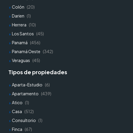
Colón
(20)
Darien
(1)
Herrera
(10)
Los Santos
(45)
Panamá
(456)
Panamá Oeste
(342)
Veraguas
(45)
Tipos de propiedades
Aparta-Estudio
(6)
Apartamento
(439)
Atico
(1)
Casa
(512)
Consultorio
(1)
Finca
(67)