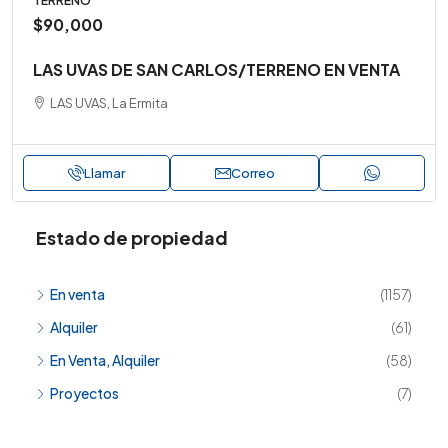
TERRENO
$90,000
LAS UVAS DE SAN CARLOS/TERRENO EN VENTA
LAS UVAS, La Ermita
Llamar
Correo
Estado de propiedad
En venta
(1157)
Alquiler
(61)
En Venta, Alquiler
(58)
Proyectos
(7)