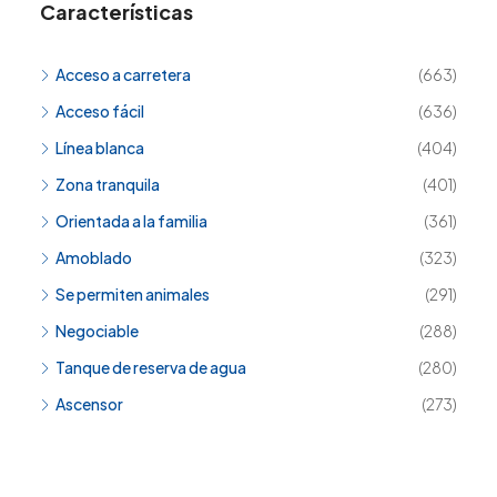
Características
Acceso a carretera
(663)
Acceso fácil
(636)
Línea blanca
(404)
Zona tranquila
(401)
Orientada a la familia
(361)
Amoblado
(323)
Se permiten animales
(291)
Negociable
(288)
Tanque de reserva de agua
(280)
Ascensor
(273)