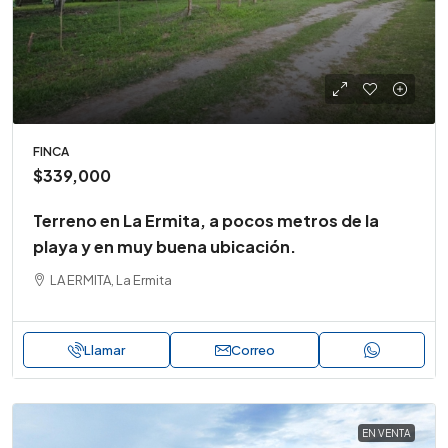
FINCA
$339,000
Terreno en La Ermita, a pocos metros de la
playa y en muy buena ubicación.
LA ERMITA, La Ermita
Llamar
Correo
EN VENTA