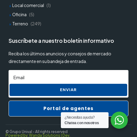
Local comercial
(1)
Oficina
(5)
Terreno
(249)
Suscríbete a nuestro boletín informativo
Reciba los últimos anuncios y consejos de mercado
directamente en su bandeja de entrada.
ENVIAR
Portal de agentes
¿Necesitas ayuda?
Chatea con nosotros
© Grupo Unival - All rights reserved
Powered by: Wanda Solutions | Dev.