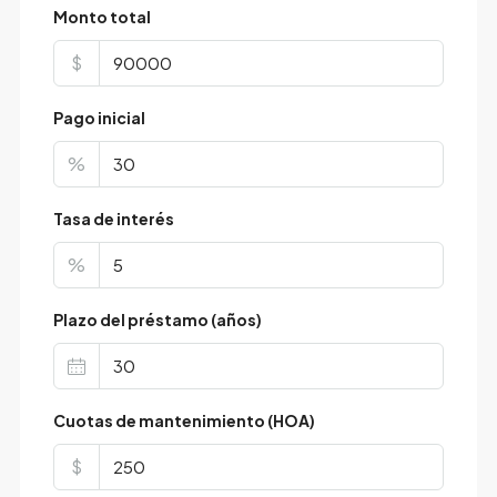
Monto total
$
Pago inicial
%
Tasa de interés
%
Plazo del préstamo (años)
Cuotas de mantenimiento (HOA)
$