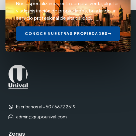
Nos especializamos en la compra, venta, alquiler
y administración de propiedades, brindando un
servicio profesional de alta calidad.
CONOCE NUESTRAS PROPIEDADES
Escríbenos al +507 6872 2519
admin@grupounival.com
Zonas