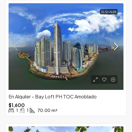
ALQUILER
En Alquiler – Bay Loft PH TOC Amoblado
$1,600
1
1
70.00
m²