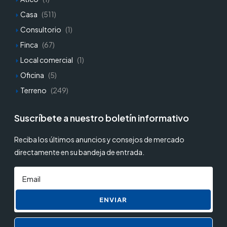
Casa
(511)
Consultorio
(1)
Finca
(67)
Local comercial
(1)
Oficina
(5)
Terreno
(249)
Suscríbete a nuestro boletín informativo
Reciba los últimos anuncios y consejos de mercado
directamente en su bandeja de entrada.
ENVIAR