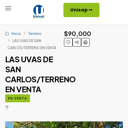
Unisap
$90,000
Inicio
Terreno
LAS UVAS DE SAN
CARLOS/TERRENO EN VENTA
LAS UVAS DE
SAN
CARLOS/TERRENO
EN VENTA
EN VENTA