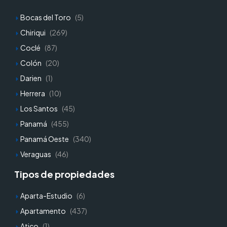
Bocas del Toro
(5)
Chiriqui
(269)
Coclé
(87)
Colón
(20)
Darien
(1)
Herrera
(10)
Los Santos
(45)
Panamá
(455)
Panamá Oeste
(340)
Veraguas
(46)
Tipos de propiedades
Aparta-Estudio
(6)
Apartamento
(437)
Atico
(1)