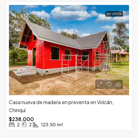
EN VENTA
Casa nueva de madera en preventa en Volcán,
Chiriquí
$238,000
2
2
123.50
m²