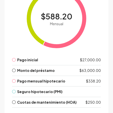
$588.20
Mensual
Pago inicial
$27,000.00
Monto del préstamo
$63,000.00
Pago mensual hipotecario
$338.20
Seguro hipotecario (PMI)
Cuotas de mantenimiento (HOA)
$250.00