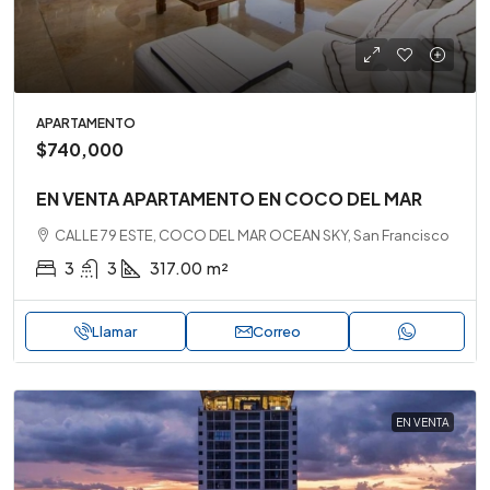
APARTAMENTO
$740,000
EN VENTA APARTAMENTO EN COCO DEL MAR
CALLE 79 ESTE, COCO DEL MAR OCEAN SKY, San Francisco
3
3
317.00
m²
Llamar
Correo
EN VENTA