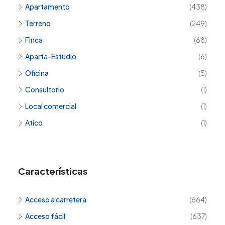
Apartamento
(438)
Terreno
(249)
Finca
(68)
Aparta-Estudio
(6)
Oficina
(5)
Consultorio
(1)
Local comercial
(1)
Atico
(1)
Características
Acceso a carretera
(664)
Acceso fácil
(637)