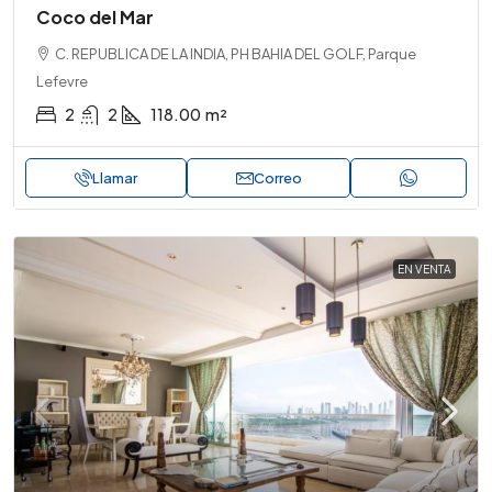
Coco del Mar
C. REPUBLICA DE LA INDIA, PH BAHIA DEL GOLF, Parque
Lefevre
2
2
118.00
m²
Llamar
Correo
EN VENTA