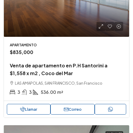
APARTAMENTO
$835,000
Venta de apartamento en P.H Santorini a
$1,558 x m2 , Coco del Mar
LAS AMAPOLAS, SAN FRANCISCO, San Francisco
3
3
536.00
m²
Llamar
Correo