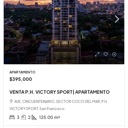
APARTAMENTO
$395,000
VENTA P.H. VICTORY SPORT| APARTAMENTO
AVE. CINCUENTENARIO, SECTOR COCO DEL MAR, P.H.
VICTORY SPORT, San Francisco
3
2
125.00
m²