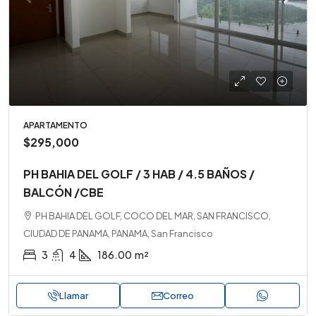
APARTAMENTO
$295,000
PH BAHIA DEL GOLF / 3 HAB / 4.5 BAÑOS /
BALCÓN /CBE
PH BAHIA DEL GOLF, COCO DEL MAR, SAN FRANCISCO,
CIUDAD DE PANAMA, PANAMA, San Francisco
3
4
186.00
m²
Llamar
Correo