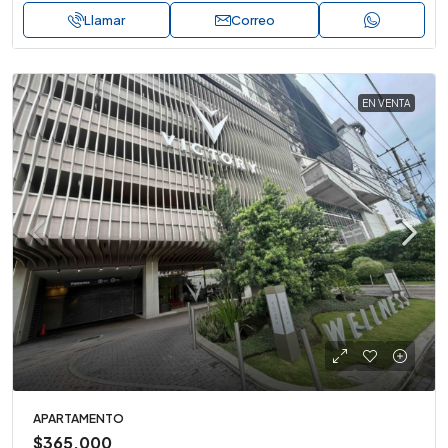
Llamar
Correo
EN VENTA
APARTAMENTO
$365,000