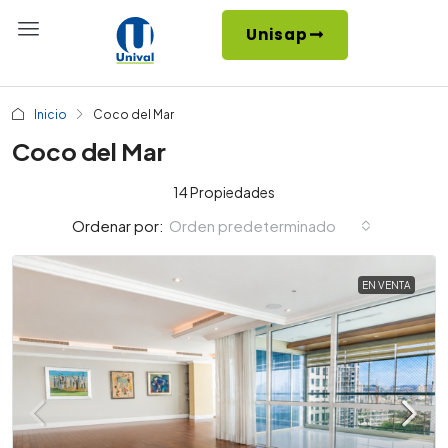
Unisap
Inicio
Coco del Mar
Coco del Mar
14 Propiedades
Orden predeterminado
Ordenar por:
EN VENTA