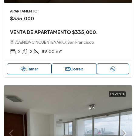
APARTAMENTO
$335,000
VENTA DE APARTAMENTO $335,000.
AVENIDA CINCUENTENARIO, San Francisco
2
2
89.00
m²
Llamar
Correo
EN VENTA