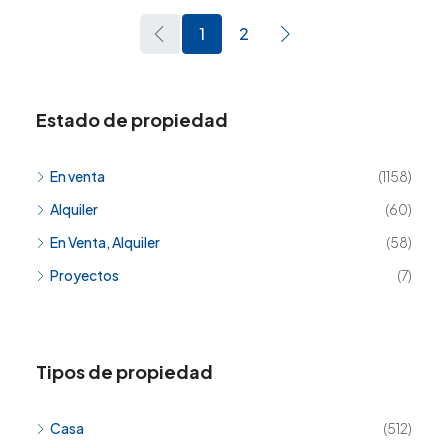
1
2
Estado de propiedad
En venta
(1158)
Alquiler
(60)
En Venta, Alquiler
(58)
Proyectos
(7)
Tipos de propiedad
Casa
(512)