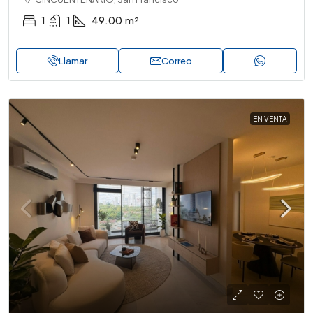
1
1
49.00
m²
Llamar
Correo
EN VENTA