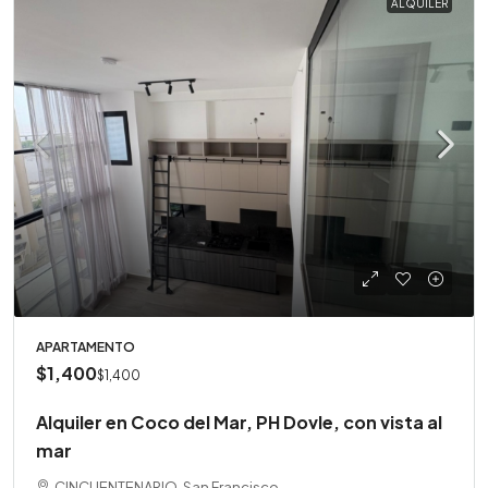
ALQUILER
APARTAMENTO
$1,400
$1,400
Alquiler en Coco del Mar, PH Dovle, con vista al
mar
CINCUENTENARIO, San Francisco