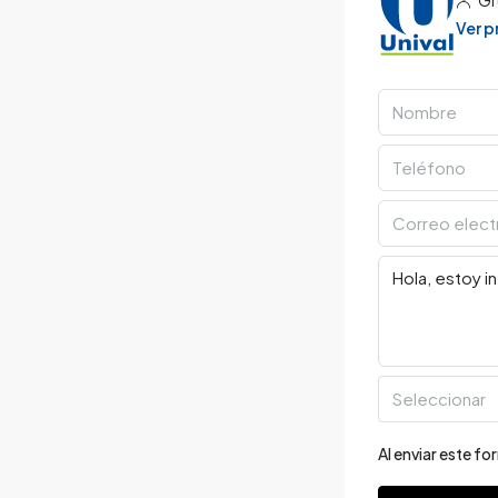
Ver 
Seleccionar
Al enviar este f