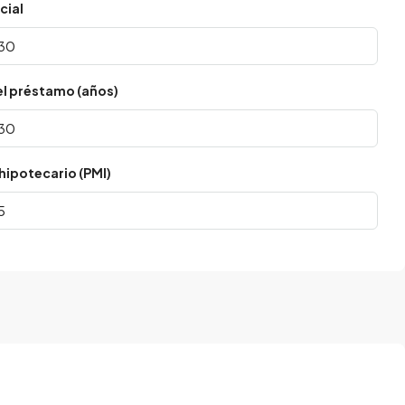
cial
el préstamo (años)
hipotecario (PMI)