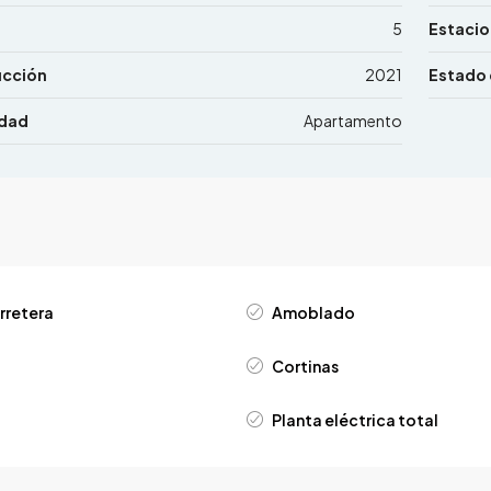
5
Estaci
ucción
2021
Estado 
edad
Apartamento
rretera
Amoblado
Cortinas
Planta eléctrica total