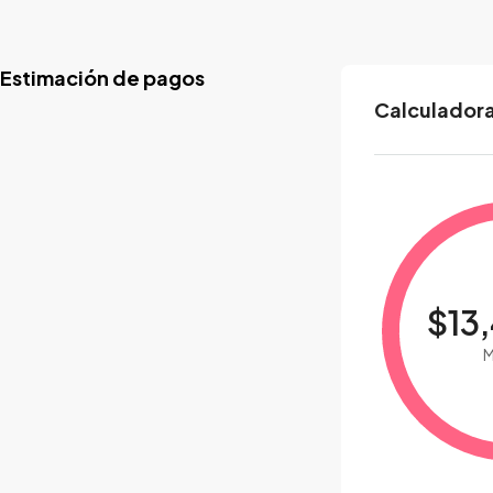
Estimación de pagos
Calculadora
$13
M