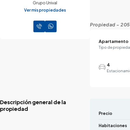
Grupo Unival
Ver mis propiedades
Propiedad - 20
Apartamento
Tipo de propied
4
Estacionami
Descripción general de la
propiedad
Precio
Habitaciones