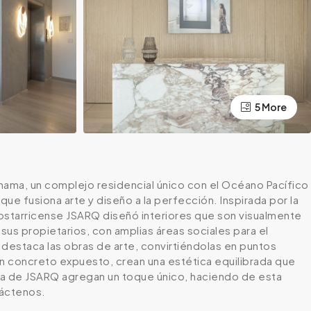
5 More
nama, un complejo residencial único con el Océano Pacífico
e fusiona arte y diseño a la perfección. Inspirada por la
a costarricense JSARQ diseñó interiores que son visualmente
sus propietarios, con amplias áreas sociales para el
ía destaca las obras de arte, convirtiéndolas en puntos
n concreto expuesto, crean una estética equilibrada que
ida de JSARQ agregan un toque único, haciendo de esta
táctenos.