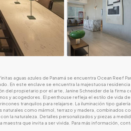
nfinitas aguas azules de Panamá se encuentra Ocean Reef Pa
o. En este enclave se encuentra la majestuosa residencia qu
ión del propietario por el arte, Janine Schneider de la firm
os y acogedores. El penthouse refleja el estilo de vida de 
rincones tranquilos para relajarse. La iluminación tipo galer
es naturales como mármol, terrazo y madera, combinados co
 con la naturaleza. Detalles personalizados y piezas a med
a maestra que invita a ser vivida. Para más información, con