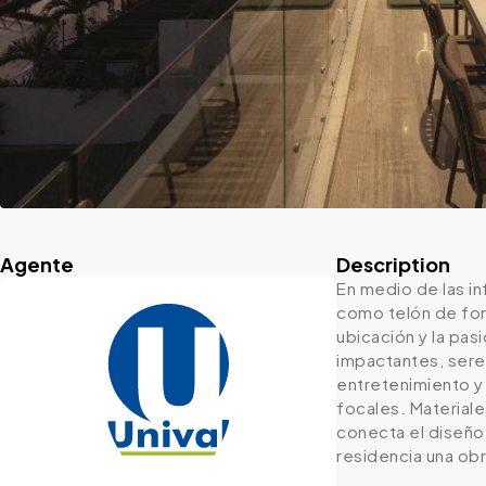
Agente
Description
En medio de las i
como telón de fond
ubicación y la pas
impactantes, seren
entretenimiento y 
focales. Material
conecta el diseño
residencia una obr