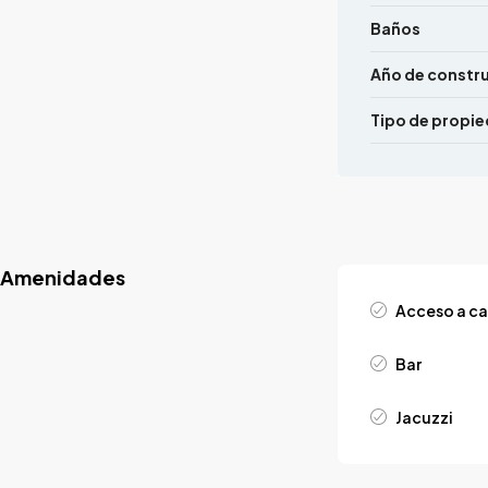
Baños
Año de constr
Tipo de propi
Amenidades
Acceso a ca
Bar
Jacuzzi