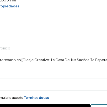
propiedades
ormulario acepto
Términos de uso