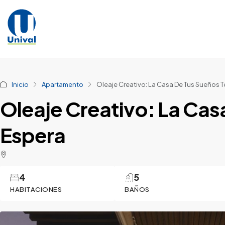
Inicio
Apartamento
Oleaje Creativo: La Casa De Tus Sueños T
Oleaje Creativo: La Cas
Espera
4
5
HABITACIONES
BAÑOS