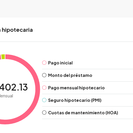
 hipotecaria
Pago inicial
Monto del préstamo
,402.13
Pago mensual hipotecario
ensual
Seguro hipotecario (PMI)
Cuotas de mantenimiento (HOA)