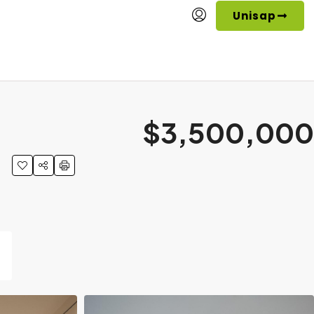
Unisap
$3,500,000