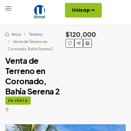
Unisap
$120,000
Inicio
Terreno
Venta de Terreno en
Coronado, Bahía Serena 2
Venta de
Terreno en
Coronado,
Bahía Serena 2
EN VENTA