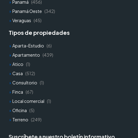
Panamá
(456)
Panamá Oeste
(342)
Veraguas
(45)
Tipos de propiedades
Aparta-Estudio
(6)
Apartamento
(439)
Atico
(1)
Casa
(512)
Consultorio
(1)
Finca
(67)
Local comercial
(1)
Oficina
(5)
Terreno
(249)
Suscríbete a nuestro boletín informativo