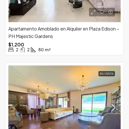
Apartamento Amoblado en Alquiler en Plaza Edison –
PH Majestic Gardens
$1,200
2
2
80
m²
EN VENTA