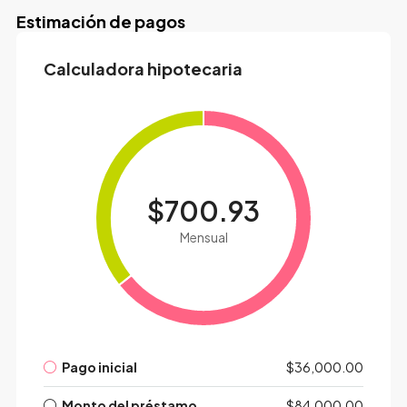
Estimación de pagos
Calculadora hipotecaria
$700.93
Mensual
Pago inicial
$36,000.00
Monto del préstamo
$84,000.00