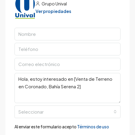
Grupo Unival
Ver propiedades
Seleccionar
Al enviar este formulario acepto
Términos de uso