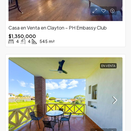
Casa en Venta en Clayton – PH Embassy Club
$1,350,000
4
4
545
m²
EN VENTA