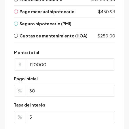
Pago mensual hipotecario
$450.93
Seguro hipotecario (PMI)
Cuotas de mantenimiento (HOA)
$250.00
Monto total
$
Pago inicial
%
Tasa de interés
%