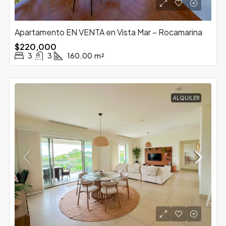
Apartamento EN VENTA en Vista Mar – Rocamarina
$220,000
3
3
160.00
m²
ALQUILER