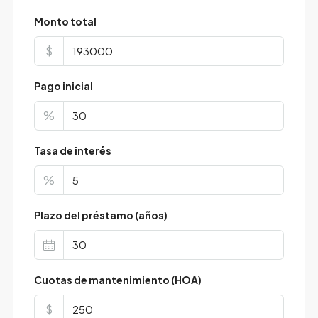
Monto total
$
Pago inicial
%
Tasa de interés
%
Plazo del préstamo (años)
Cuotas de mantenimiento (HOA)
$