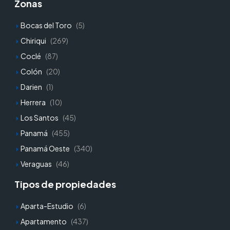
Zonas
Bocas del Toro
(5)
Chiriqui
(269)
Coclé
(87)
Colón
(20)
Darien
(1)
Herrera
(10)
Los Santos
(45)
Panamá
(455)
Panamá Oeste
(340)
Veraguas
(46)
Tipos de propiedades
Aparta-Estudio
(6)
Apartamento
(437)