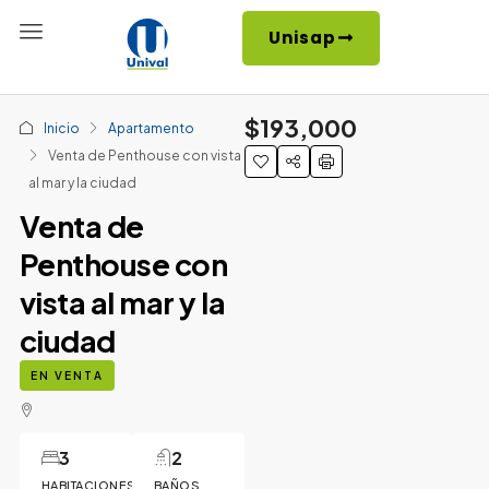
Unisap
$193,000
Inicio
Apartamento
Venta de Penthouse con vista
al mar y la ciudad
Venta de
Penthouse con
vista al mar y la
ciudad
EN VENTA
3
2
HABITACIONES
BAÑOS