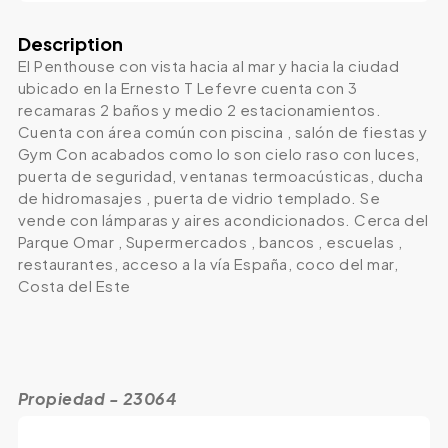
Description
El Penthouse con vista hacia al mar y hacia la ciudad
ubicado en la Ernesto T Lefevre cuenta con 3
recamaras 2 baños y medio 2 estacionamientos.
Cuenta con área común con piscina , salón de fiestas y
Gym Con acabados como lo son cielo raso con luces,
puerta de seguridad, ventanas termoacústicas, ducha
de hidromasajes , puerta de vidrio templado. Se
vende con lámparas y aires acondicionados. Cerca del
Parque Omar , Supermercados , bancos , escuelas ,
restaurantes, acceso a la vía España, coco del mar,
Costa del Este
Propiedad - 23064