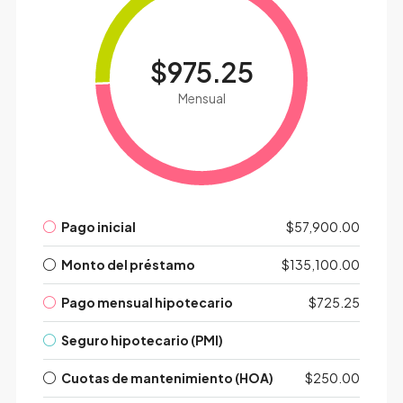
$975.25
Mensual
Pago inicial
$57,900.00
Monto del préstamo
$135,100.00
Pago mensual hipotecario
$725.25
Seguro hipotecario (PMI)
Cuotas de mantenimiento (HOA)
$250.00