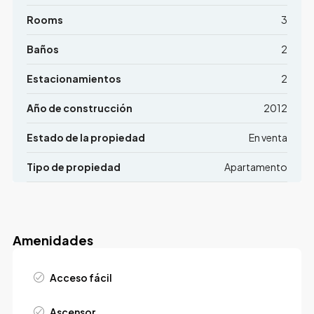
Rooms
3
Baños
2
Estacionamientos
2
Año de construcción
2012
Estado de la propiedad
En venta
Tipo de propiedad
Apartamento
Amenidades
Acceso fácil
Ascensor