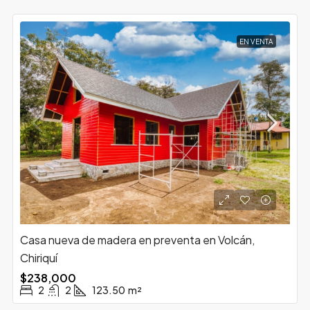
EN VENTA
Casa nueva de madera en preventa en Volcán,
Chiriquí
$238,000
2
2
123.50
m²