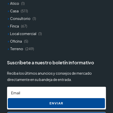
Atico
(1)
Casa
(511)
Consultorio
(1)
Finca
(67)
Local comercial
(1)
Oficina
(5)
Terreno
(249)
Suscríbete a nuestro boletín informativo
Reciba los últimos anuncios y consejos de mercado
directamente en su bandeja de entrada.
ENVIAR