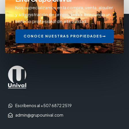
Nos especializamos en la compra, venta, alquiler
y administración de propiedades, brindando un
servicio profesional de alta calidad.
CONOCE NUESTRAS PROPIEDADES
Escríbenos al +507 6872 2519
admin@grupounival.com