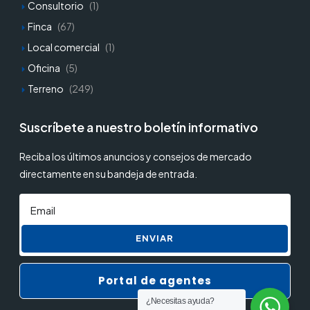
Consultorio
(1)
Finca
(67)
Local comercial
(1)
Oficina
(5)
Terreno
(249)
Suscríbete a nuestro boletín informativo
Reciba los últimos anuncios y consejos de mercado
directamente en su bandeja de entrada.
ENVIAR
Portal de agentes
¿Necesitas ayuda?