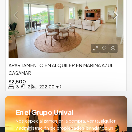
APARTAMENTO EN ALQUILER EN MARINA AZUL,
CASAMAR
$2,500
3
2
222.00
m²
En el Grupo Unival
Nos especializamos en la compra, venta, alquiler
y administración de propiedades, brindando un