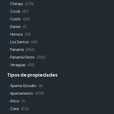
Chiriqui
(270)
Coclé
(87)
Colón
(20)
Darien
(1)
Herrera
(10)
Los Santos
(45)
Panamá
(456)
Panamá Oeste
(342)
Veraguas
(45)
Tipos de propiedades
Aparta-Estudio
(6)
Apartamento
(439)
Atico
(1)
Casa
(512)