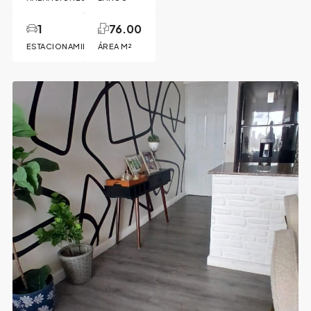
1
76.00
ESTACIONAMIENTO
ÁREA M²