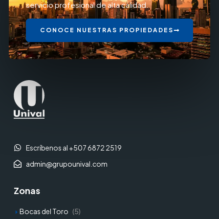
servicio profesional de alta calidad.
CONOCE NUESTRAS PROPIEDADES
Escríbenos al +507 6872 2519
admin@grupounival.com
Zonas
Bocas del Toro
(5)