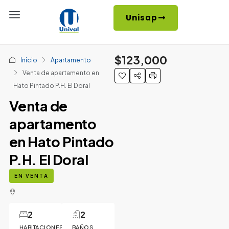
Unisap
$123,000
Inicio
Apartamento
Venta de apartamento en
Hato Pintado P.H. El Doral
Venta de
apartamento
en Hato Pintado
P.H. El Doral
EN VENTA
2
2
HABITACIONES
BAÑOS