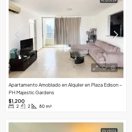
ALQUILER
Apartamento Amoblado en Alquiler en Plaza Edison –
PH Majestic Gardens
$1,200
2
2
80
m²
EN VENTA