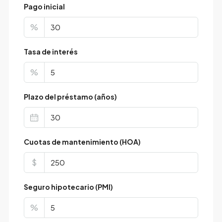
Pago inicial
%
Tasa de interés
%
Plazo del préstamo (años)
Cuotas de mantenimiento (HOA)
$
Seguro hipotecario (PMI)
%