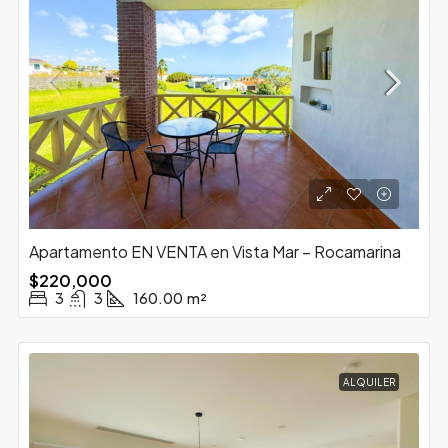
Apartamento EN VENTA en Vista Mar – Rocamarina
$220,000
3
3
160.00
m²
ALQUILER