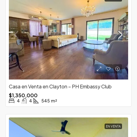
Casa en Venta en Clayton – PH Embassy Club
$1,350,000
4
4
545
m²
EN VENTA