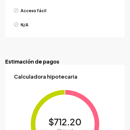
Acceso fácil
N/A
Estimación de pagos
Calculadora hipotecaria
$712.20