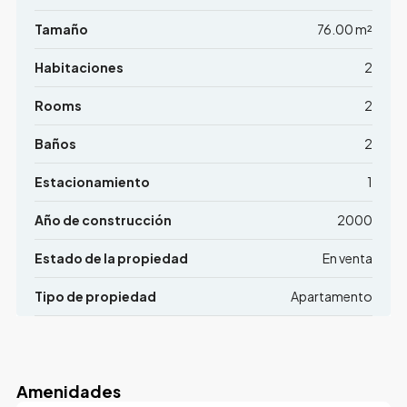
Tamaño
76.00 m²
Habitaciones
2
Rooms
2
Baños
2
Estacionamiento
1
Año de construcción
2000
Estado de la propiedad
En venta
Tipo de propiedad
Apartamento
Amenidades