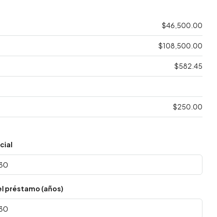
$46,500.00
$108,500.00
$582.45
$250.00
cial
el préstamo (años)