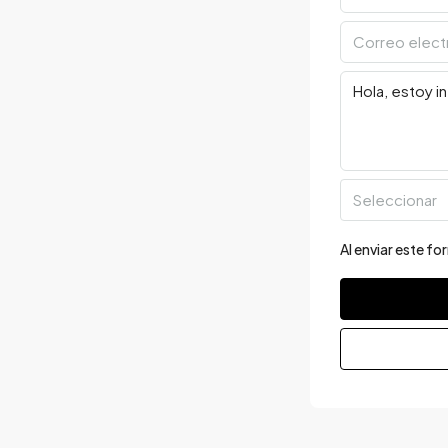
Seleccionar
Al enviar este f