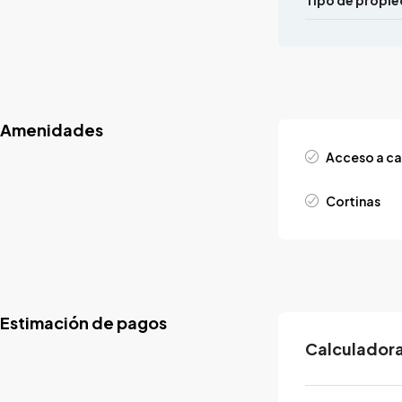
Tipo de propi
Amenidades
Acceso a ca
Cortinas
Estimación de pagos
Calculadora