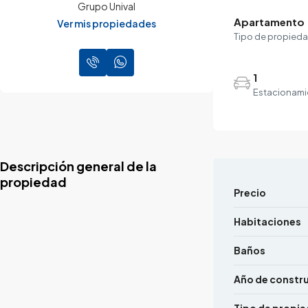
Grupo Unival
Apartamento
Ver mis propiedades
Tipo de propied
1
Estacionami
Descripción general de la
propiedad
Precio
Habitaciones
Baños
Año de constr