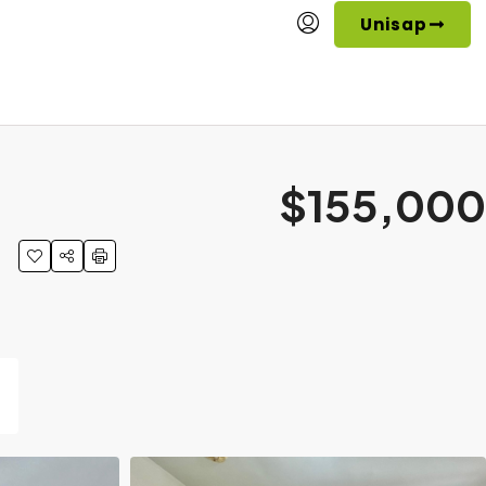
Unisap
$155,000