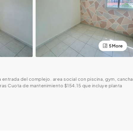
5 More
 entrada del complejo. area social con piscina, gym, cancha
horas Cuota de mantenimiento $154.15 que incluye planta