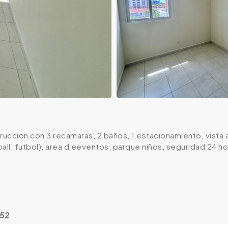
ccion con 3 recamaras, 2 baños, 1 estacionamiento, vista a
all, futbol), area d eeventos, parque niños, seguridad 24 
852