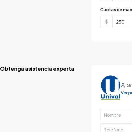
Cuotas de man
$
Obtenga asistencia experta
Gr
Ver 