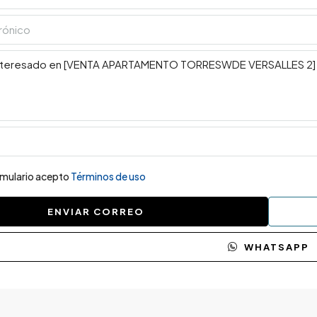
ormulario acepto
Términos de uso
ENVIAR CORREO
WHATSAPP