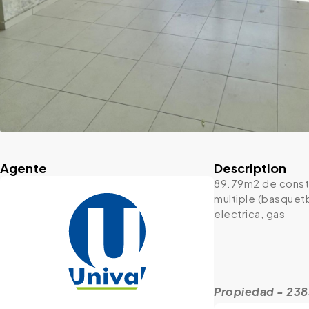
Agente
Description
89.79m2 de constru
multiple (basquetb
electrica, gas
Propiedad - 23