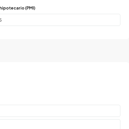
hipotecario (PMI)