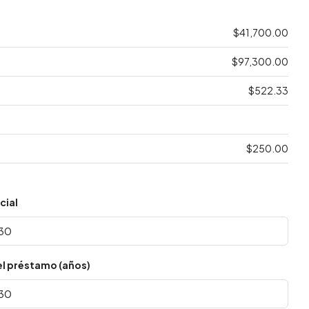
$41,700.00
$97,300.00
$522.33
$250.00
cial
el préstamo (años)