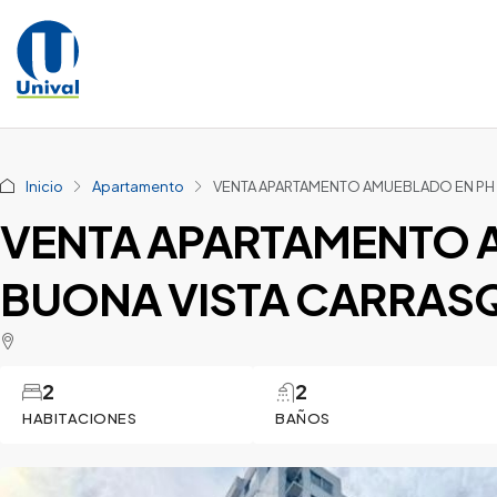
Inicio
Apartamento
VENTA APARTAMENTO AMUEBLADO EN PH 
VENTA APARTAMENTO 
BUONA VISTA CARRAS
2
2
HABITACIONES
BAÑOS