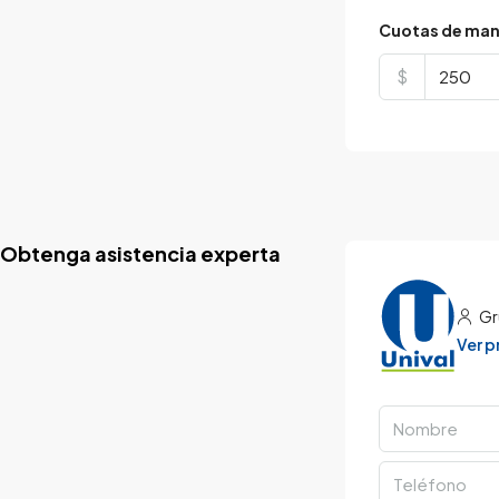
Cuotas de man
$
Obtenga asistencia experta
Gr
Ver 