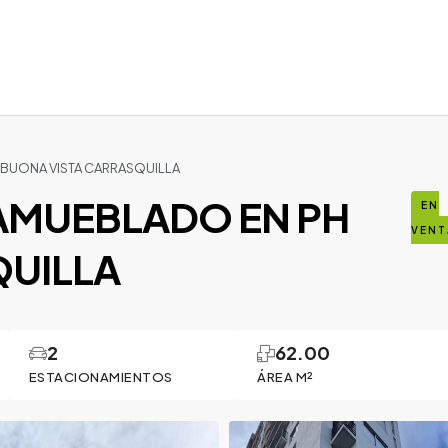
BUONA VISTA CARRASQUILLA
AMUEBLADO EN PH
EN
VENT
QUILLA
2
62.00
ESTACIONAMIENTOS
ÁREA M²