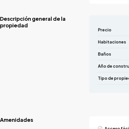
Descripción general de la
propiedad
Precio
Habitaciones
Baños
Año de constr
Tipo de propi
Amenidades
Acceso fáci