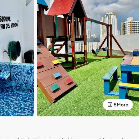
5 More