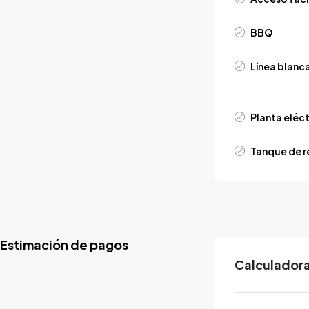
BBQ
Línea blanc
Planta eléct
Tanque de r
Estimación de pagos
Calculadora