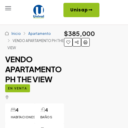
Unisap
$385,000
Inicio
Apartamento
VENDO APARTAMENTO PH THE
VIEW
VENDO
APARTAMENTO
PH THE VIEW
EN VENTA
4
4
HABITACIONES
BAÑOS