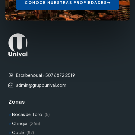
CONOCE NUESTRAS PROPIEDADES
Escríbenos al +507 6872 2519
admin@grupounival.com
Zonas
Bocas del Toro
(5)
Chiriqui
(268)
Coclé
(87)