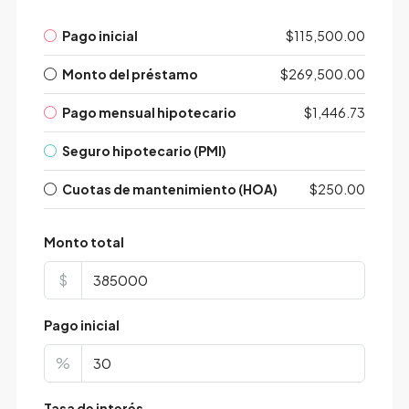
Pago inicial
$115,500.00
Monto del préstamo
$269,500.00
Pago mensual hipotecario
$1,446.73
Seguro hipotecario (PMI)
Cuotas de mantenimiento (HOA)
$250.00
Monto total
$
Pago inicial
%
Tasa de interés