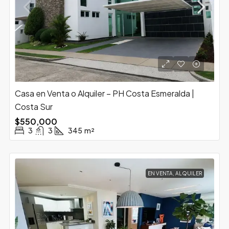
Casa en Venta o Alquiler – PH Costa Esmeralda |
Costa Sur
$550,000
3
3
345
m²
EN VENTA, ALQUILER