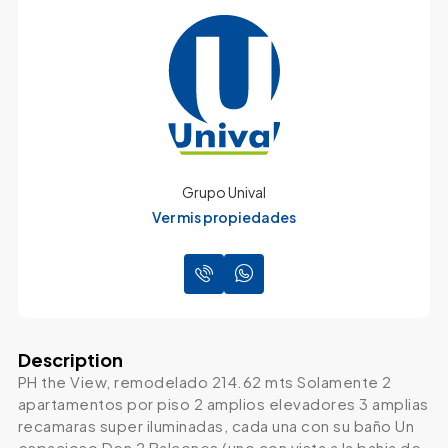
Grupo Unival
Ver mis propiedades
Description
PH the View, remodelado 214.62 mts Solamente 2
apartamentos por piso 2 amplios elevadores 3 amplias
recamaras super iluminadas, cada una con su baño Un
espacioso Den 2 Balcones (uno con vista a la bahia de