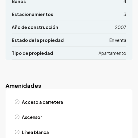
Baños
4
Estacionamientos
3
Año de construcción
2007
Estado de la propiedad
En venta
Tipo de propiedad
Apartamento
Amenidades
Acceso a carretera
Ascensor
Línea blanca