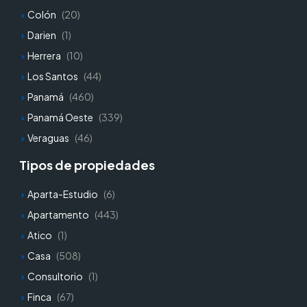
Colón
(20)
Darien
(1)
Herrera
(10)
Los Santos
(44)
Panamá
(460)
Panamá Oeste
(339)
Veraguas
(46)
Tipos de propiedades
Aparta-Estudio
(6)
Apartamento
(443)
Atico
(1)
Casa
(508)
Consultorio
(1)
Finca
(67)