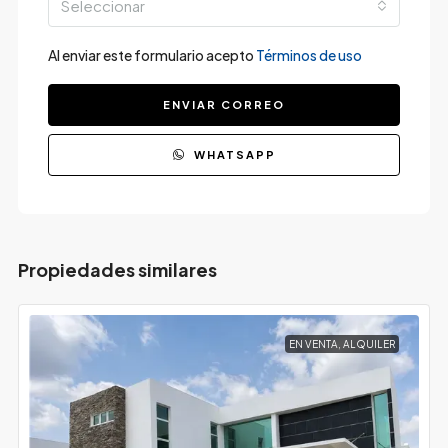
Seleccionar
Al enviar este formulario acepto
Términos de uso
ENVIAR CORREO
WHATSAPP
Propiedades similares
EN VENTA, ALQUILER