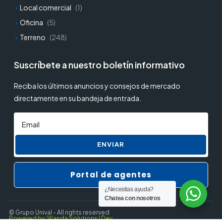
Local comercial
(1)
Oficina
(5)
Terreno
(248)
Suscríbete a nuestro boletín informativo
Reciba los últimos anuncios y consejos de mercado
directamente en su bandeja de entrada.
ENVIAR
Portal de agentes
¿Necesitas ayuda?
Chatea con nosotros
© Grupo Unival - All rights reserved
Powered by: Wanda Solutions | Dev.