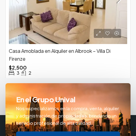
Casa Amoblada en Alquiler en Albrook – Villa Di
Firenze
$2,500
3
2
En el Grupo Unival
Nos especializamos en la compra, venta, alquiler
y administración de propiedades, brindando un
servicio profesional de alta calidad.