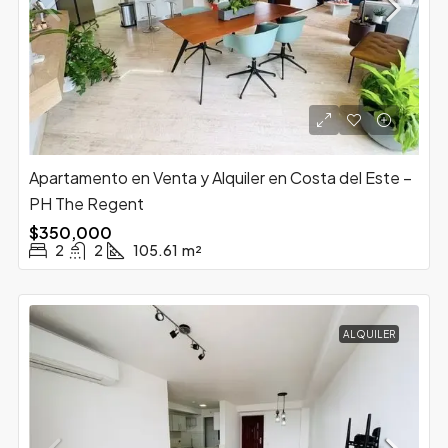
Apartamento en Venta y Alquiler en Costa del Este –
PH The Regent
$350,000
2
2
105.61
m²
ALQUILER