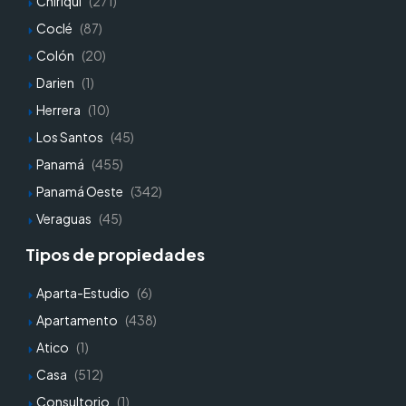
Chiriqui
(271)
Coclé
(87)
Colón
(20)
Darien
(1)
Herrera
(10)
Los Santos
(45)
Panamá
(455)
Panamá Oeste
(342)
Veraguas
(45)
Tipos de propiedades
Aparta-Estudio
(6)
Apartamento
(438)
Atico
(1)
Casa
(512)
Consultorio
(1)