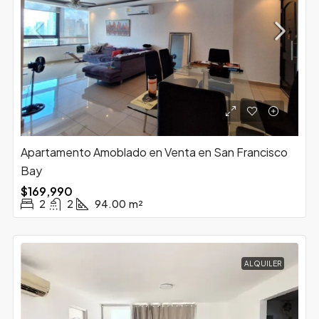
Apartamento Amoblado en Venta en San Francisco
Bay
$169,990
2
2
94.00
m²
ALQUILER