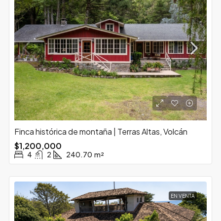
Finca histórica de montaña | Terras Altas, Volcán
$1,200,000
4
2
240.70
m²
EN VENTA