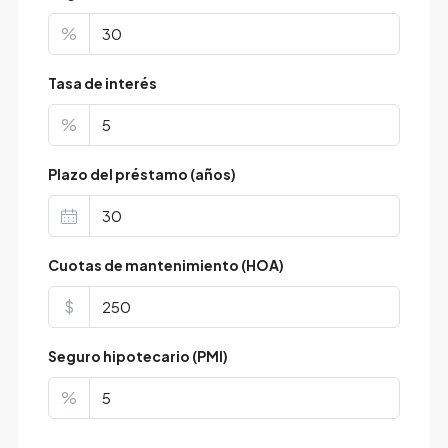
%
Tasa de interés
%
Plazo del préstamo (años)
Cuotas de mantenimiento (HOA)
$
Seguro hipotecario (PMI)
%