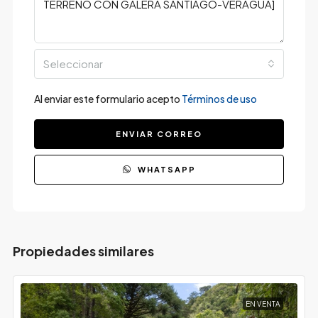
Seleccionar
Al enviar este formulario acepto
Términos de uso
ENVIAR CORREO
WHATSAPP
Propiedades similares
EN VENTA