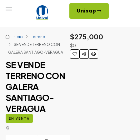
Unisap
$275,000
Inicio
Terreno
SE VENDE TERRENO CON
$0
GALERA SANTIAGO-VERAGUA
SE VENDE
TERRENO CON
GALERA
SANTIAGO-
VERAGUA
EN VENTA