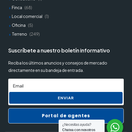
Finca
(68)
Local comercial
(1)
Oficina
(5)
Terreno
(249)
Suscríbete a nuestro boletín informativo
Reciba los últimos anuncios y consejos de mercado
directamente en su bandeja de entrada.
ENVIAR
Portal de agentes
¿Necesitas ayuda?
Chatea con nosotros