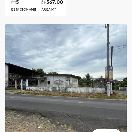
5
567.00
ESTACIONAMIENTOS
ÁREA M²