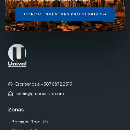
CONOCE NUESTRAS PROPIEDADES
Escríbenos al +507 6872 2519
admin@grupounival.com
Zonas
Bocas del Toro
(5)