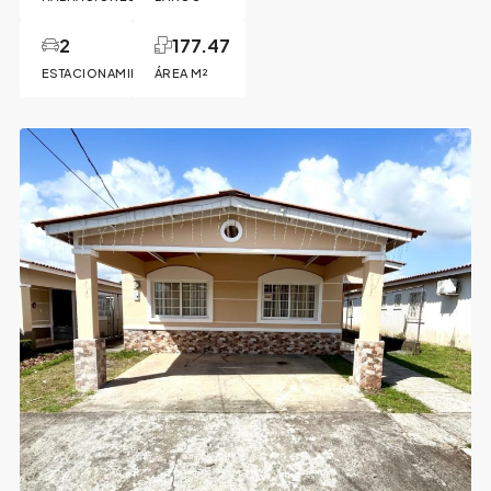
2
177.47
ESTACIONAMIENTOS
ÁREA M²