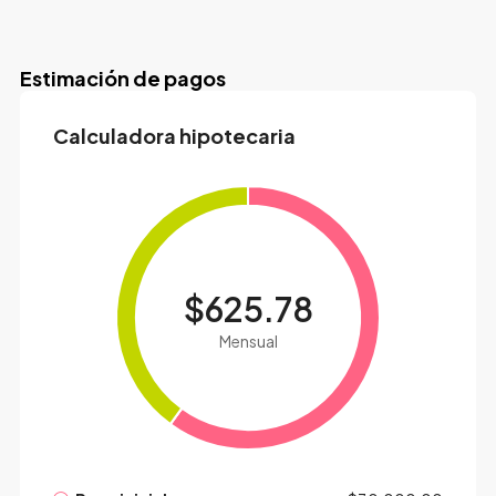
Estimación de pagos
Calculadora hipotecaria
$625.78
Mensual