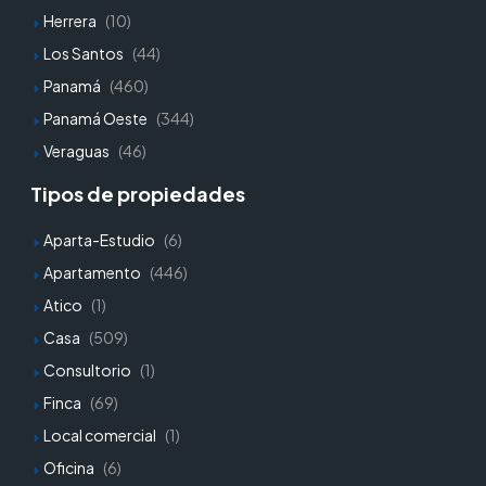
Herrera
(10)
Los Santos
(44)
Panamá
(460)
Panamá Oeste
(344)
Veraguas
(46)
Tipos de propiedades
Aparta-Estudio
(6)
Apartamento
(446)
Atico
(1)
Casa
(509)
Consultorio
(1)
Finca
(69)
Local comercial
(1)
Oficina
(6)