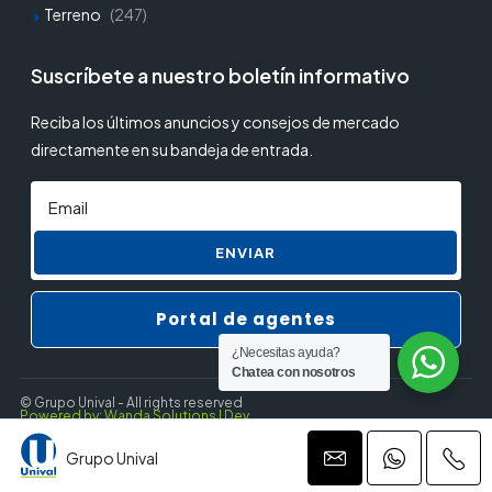
Terreno
(247)
Suscríbete a nuestro boletín informativo
Reciba los últimos anuncios y consejos de mercado
directamente en su bandeja de entrada.
ENVIAR
Portal de agentes
¿Necesitas ayuda?
Chatea con nosotros
© Grupo Unival - All rights reserved
Powered by: Wanda Solutions | Dev.
Grupo Unival
Privacy Policy
Terms and Conditions