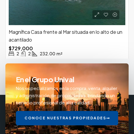
Magnífica Casa frente al Mar situada en lo alto de un
acantilado
$729,000
2
2
232.00
m²
En el Grupo Unival
Nos especializamos en la compra, venta, alquiler
y administración de propiedades, brindando un
servicio profesional de alta calidad.
CONOCE NUESTRAS PROPIEDADES