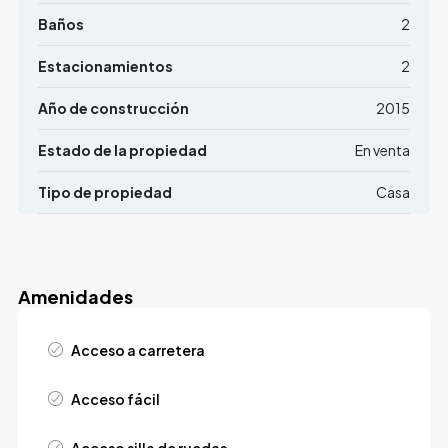
Baños
2
Estacionamientos
2
Año de construcción
2015
Estado de la propiedad
En venta
Tipo de propiedad
Casa
Amenidades
Acceso a carretera
Acceso fácil