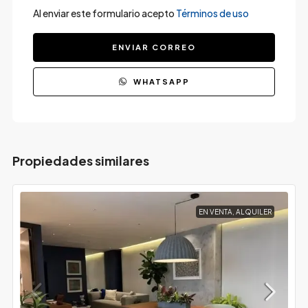
Al enviar este formulario acepto
Términos de uso
ENVIAR CORREO
WHATSAPP
Propiedades similares
EN VENTA, ALQUILER