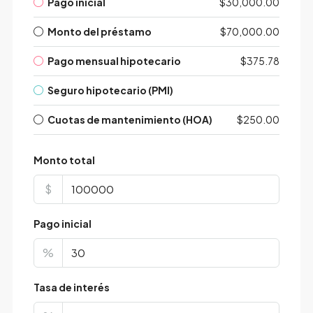
Pago inicial
$30,000.00
Monto del préstamo
$70,000.00
Pago mensual hipotecario
$375.78
Seguro hipotecario (PMI)
Cuotas de mantenimiento (HOA)
$250.00
Monto total
$
Pago inicial
%
Tasa de interés