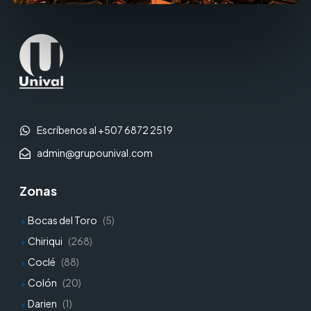
Escríbenos al +507 6872 2519
admin@grupounival.com
Zonas
Bocas del Toro
(5)
Chiriqui
(268)
Coclé
(88)
Colón
(20)
Darien
(1)