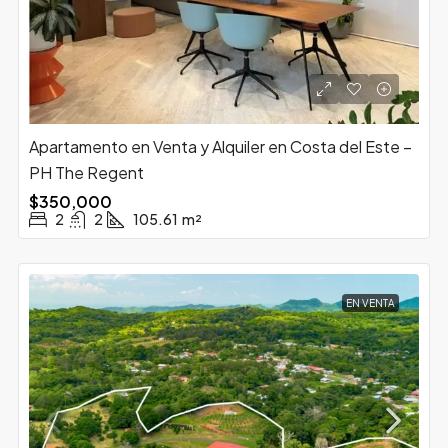
Apartamento en Venta y Alquiler en Costa del Este –
PH The Regent
$350,000
2
2
105.61
m²
EN VENTA