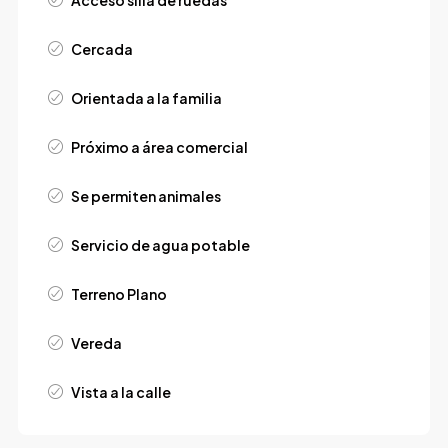
Acceso silla de ruedas
Cercada
Orientada a la familia
Próximo a área comercial
Se permiten animales
Servicio de agua potable
Terreno Plano
Vereda
Vista a la calle