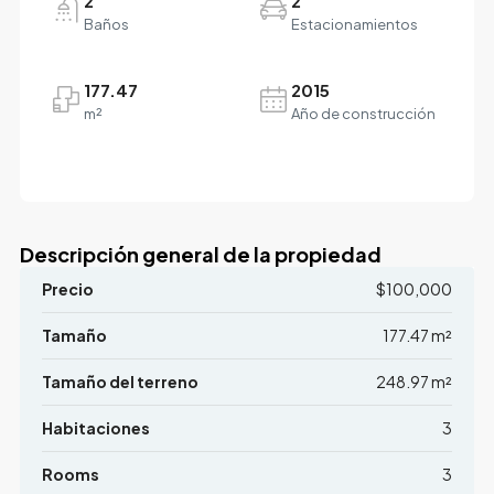
2
2
Baños
Estacionamientos
177.47
2015
m²
Año de construcción
Descripción general de la propiedad
Precio
$100,000
Tamaño
177.47 m²
Tamaño del terreno
248.97 m²
Habitaciones
3
Rooms
3