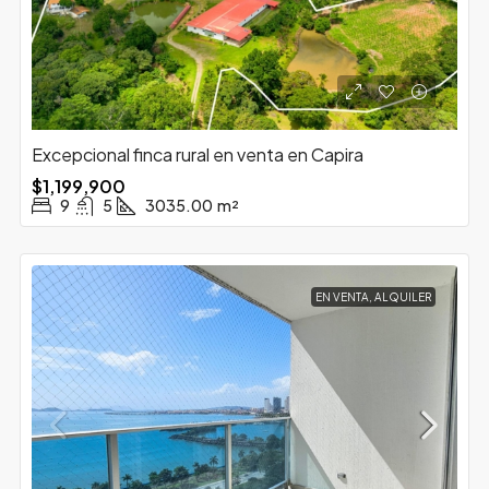
Excepcional finca rural en venta en Capira
$1,199,900
9
5
3035.00
m²
EN VENTA, ALQUILER