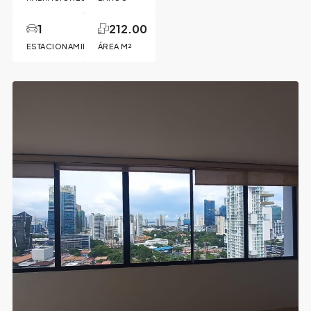
1
212.00
ESTACIONAMIENTO
ÁREA M²