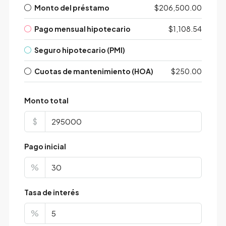
Monto del préstamo
$206,500.00
Pago mensual hipotecario
$1,108.54
Seguro hipotecario (PMI)
Cuotas de mantenimiento (HOA)
$250.00
Monto total
$
Pago inicial
%
Tasa de interés
%