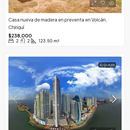
Casa nueva de madera en preventa en Volcán,
Chiriquí
$238,000
2
2
123.50
m²
ALQUILER