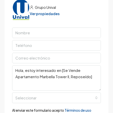
Grupo Unival
Ver propiedades
Seleccionar
Al enviar este formulario acepto
Términos de uso