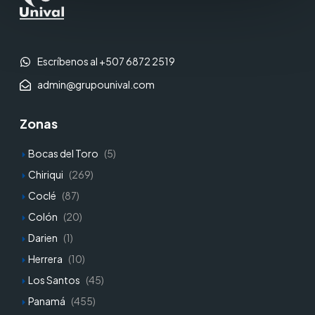
Escríbenos al +507 6872 2519
admin@grupounival.com
Zonas
Bocas del Toro
(5)
Chiriqui
(269)
Coclé
(87)
Colón
(20)
Darien
(1)
Herrera
(10)
Los Santos
(45)
Panamá
(455)