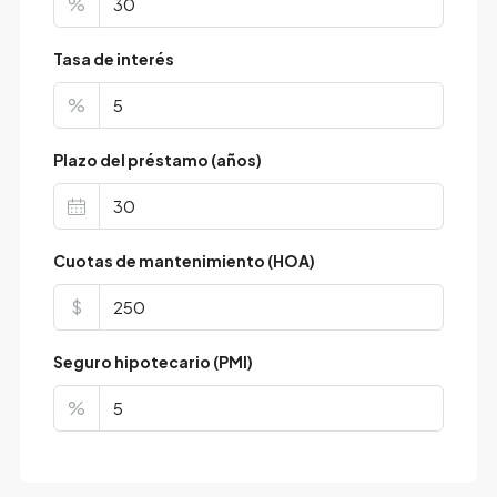
%
Tasa de interés
%
Plazo del préstamo (años)
Cuotas de mantenimiento (HOA)
$
Seguro hipotecario (PMI)
%