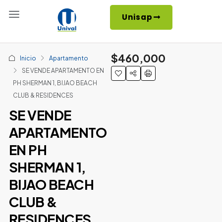
Unisap
$460,000
Inicio
Apartamento
SE VENDE APARTAMENTO EN
PH SHERMAN 1, BIJAO BEACH
CLUB & RESIDENCES
SE VENDE
APARTAMENTO
EN PH
SHERMAN 1,
BIJAO BEACH
CLUB &
RESIDENCES