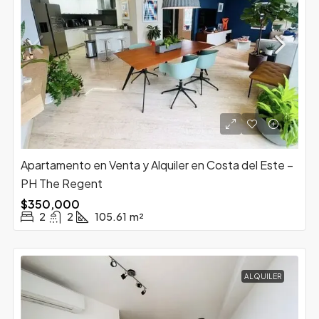
Apartamento en Venta y Alquiler en Costa del Este –
PH The Regent
$350,000
2
2
105.61
m²
ALQUILER