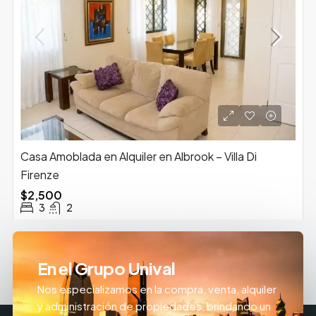
Casa Amoblada en Alquiler en Albrook – Villa Di
Firenze
$2,500
3
2
En el Grupo Unival
Nos especializamos en la compra, venta, alquiler
y administración de propiedades, brindando un