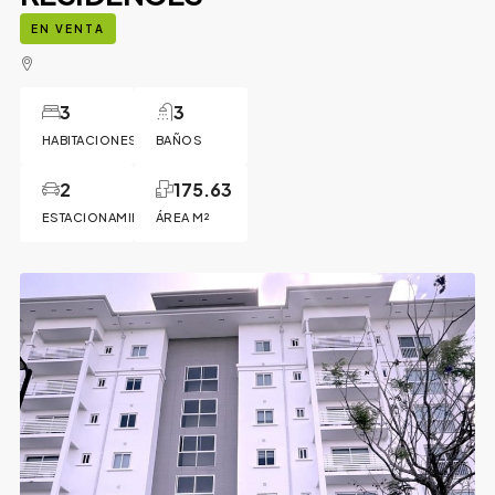
EN VENTA
3
3
HABITACIONES
BAÑOS
2
175.63
ESTACIONAMIENTOS
ÁREA M²