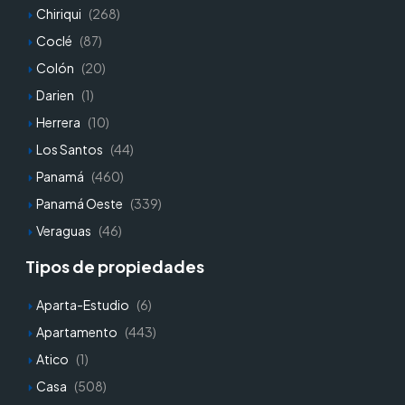
Chiriqui
(268)
Coclé
(87)
Colón
(20)
Darien
(1)
Herrera
(10)
Los Santos
(44)
Panamá
(460)
Panamá Oeste
(339)
Veraguas
(46)
Tipos de propiedades
Aparta-Estudio
(6)
Apartamento
(443)
Atico
(1)
Casa
(508)