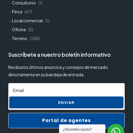
Consultorio
(1)
Finca
(67)
Local comercial
(1)
Oficina
(5)
Terreno
(248)
Suscríbete a nuestro boletín informativo
Reciba los últimos anuncios y consejos de mercado
directamente en su bandeja de entrada.
ENVIAR
Portal de agentes
¿Necesitas ayuda?