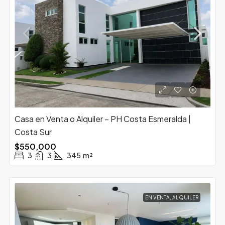
Casa en Venta o Alquiler – PH Costa Esmeralda |
Costa Sur
$550,000
3
3
345
m²
EN VENTA, ALQUILER