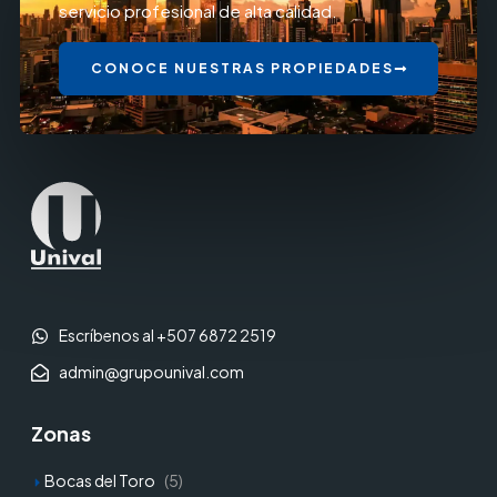
servicio profesional de alta calidad.
CONOCE NUESTRAS PROPIEDADES
Escríbenos al +507 6872 2519
admin@grupounival.com
Zonas
Bocas del Toro
(5)