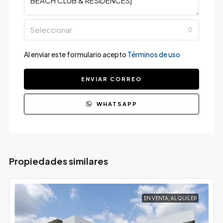
Seleccionar
Al enviar este formulario acepto
Términos de uso
ENVIAR CORREO
WHATSAPP
Propiedades similares
EN VENTA, ALQUILER